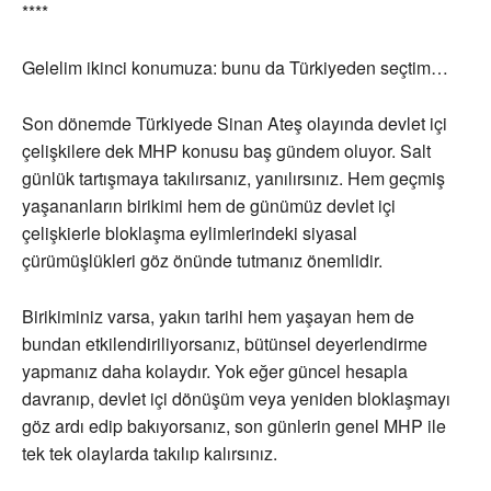
****
Gelelim ikinci konumuza: bunu da Türkiyeden seçtim…
Son dönemde Türkiyede Sinan Ateş olayında devlet içi
çelişkilere dek MHP konusu baş gündem oluyor. Salt
günlük tartışmaya takılırsanız, yanılırsınız. Hem geçmiş
yaşananların birikimi hem de günümüz devlet içi
çelişkierle bloklaşma eylimlerindeki siyasal
çürümüşlükleri göz önünde tutmanız önemlidir.
Birikiminiz varsa, yakın tarihi hem yaşayan hem de
bundan etkilendiriliyorsanız, bütünsel deyerlendirme
yapmanız daha kolaydır. Yok eğer güncel hesapla
davranıp, devlet içi dönüşüm veya yeniden bloklaşmayı
göz ardı edip bakıyorsanız, son günlerin genel MHP ile
tek tek olaylarda takılıp kalırsınız.