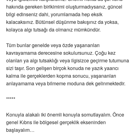
hakında gereken birikimimi oluşturmadıysanız, güncel
bilgi edinseniz dahi, yorumlamada hep eksik
kalacaksınız. Bütünsel düşünme bakışınız da yoksa,
kolayca algı tutsağı da olmanız mümkündür.
Tüm bunlar genelde veya özde yaşananları
kavrayamama derecesine sokulursunuz. Çoğu kez
olanları ya algı tutsaklığı veya ilgisizce geçirme tutumuna
sizi taşır. Son gelişen birçok konuda ne yazık yaancı
kalma ile gerçeklerden kopma sonucu, yaşananları
anlayamama veya bilmeme moduna dek gelinmektedir.
*****
Konuyla alakalı iki önemli konuyla somutlayalım. Önce
genel Kıbrıs ile bölgesel gerçeklik ekseninden
başlayalım…