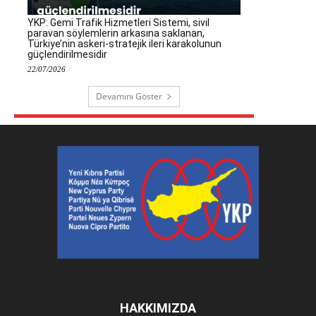
YKP: Gemi Trafik Hizmetleri Sistemi, sivil
paravan söylemlerin arkasına saklanan,
Türkiye’nin askeri-stratejik ileri karakolunun
güçlendirilmesidir
22/07/2026
Devamını Göster
HAKKIMIZDA