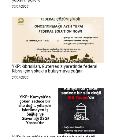
30/07/2026
YKP; Kıbrıslıları, Guterres ziyaretinde federal
Kıbrıs için sokakta buluşmaya çağırır
27/07/2026