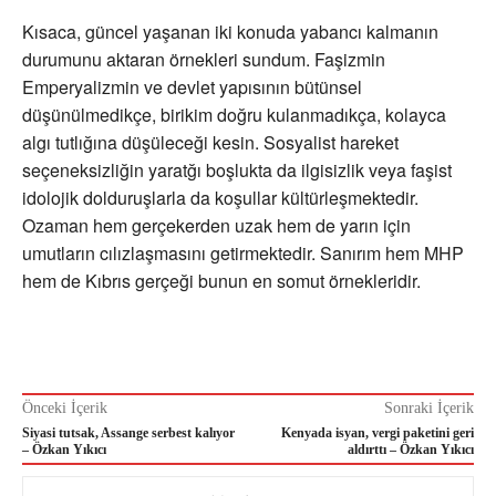
Kısaca, güncel yaşanan iki konuda yabancı kalmanın
durumunu aktaran örnekleri sundum. Faşizmin
Emperyalizmin ve devlet yapısının bütünsel
düşünülmedikçe, birikim doğru kulanmadıkça, kolayca
algı tutlığına düşüleceği kesin. Sosyalist hareket
seçeneksizliğin yaratğı boşlukta da ilgisizlik veya faşist
idolojik dolduruşlarla da koşullar kültürleşmektedir.
Ozaman hem gerçekerden uzak hem de yarın için
umutların cılızlaşmasını getirmektedir. Sanırım hem MHP
hem de Kıbrıs gerçeği bunun en somut örnekleridir.
Önceki İçerik
Sonraki İçerik
Siyasi tutsak, Assange serbest kalıyor
Kenyada isyan, vergi paketini geri
– Özkan Yıkıcı
aldırttı – Özkan Yıkıcı