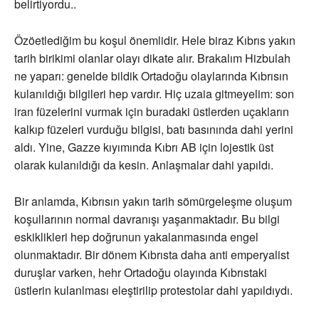
belirtiyordu..
Özöetlediğim bu koşul önemlidir. Hele biraz Kıbrıs yakın
tarih birikimi olanlar olayı dikate alır. Brakalım Hizbulah
ne yaparı: genelde bildik Ortadoğu olaylarında Kıbrısın
kulanıldığı bilgileri hep vardır. Hiç uzaia gitmeyelim: son
iran füzelerini vurmak için buradaki üstlerden uçakların
kalkıp füzeleri vurduğu bilgisi, batı basınında dahi yerini
aldı. Yine, Gazze kıyımında Kıbrı AB için lojestik üst
olarak kulanıldığı da kesin. Anlaşmalar dahi yapıldı.
Bir anlamda, Kıbrısın yakın tarih sömürgeleşme oluşum
koşullarının normal davranışı yaşanmaktadır. Bu bilgi
eskiklikleri hep doğrunun yakalanmasında engel
olunmaktadır. Bir dönem Kıbrısta daha anti emperyalist
duruşlar varken, hehr Ortadoğu olayında Kıbrıstaki
üstlerin kulanlması eleştirilip protestolar dahi yapıldıydı.