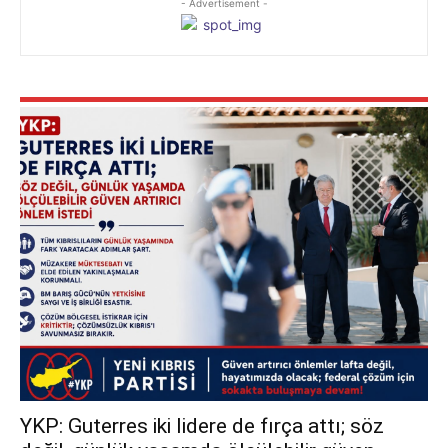
- Advertisement -
YKP: Guterres iki lidere de fırça attı; söz