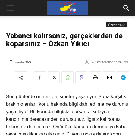
Özkan Yıkıcı
Yabancı kalırsanız, gerçeklerden de
koparsınız – Özkan Yıkıcı
26/06/2024
523
kişi tarafından okundu
Son günlerde önemli gelişmeler yaşanıyor. Buna karşılık
brakın olanları, konu hakında bilgi dahi edilmeme durumu
yaşatılıyor. Bir konuda bilgisiz olursanız, kolayca
kandırılma derecesinden durursunuz. İlgisiz kalırsanız,
haberiniz dahi olmaz. Önünüze konulan durumu ya kabul
veya igisizlikle karşılarsınız. Önemli nokta da şu: konu