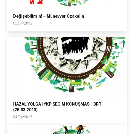
Değişebilirsin! – Münevver Özakalın
05/04/2013
HAZAL YOLGA | YKP SEÇİM KONUŞMASI | BRT
(25.03.2013)
04/04/2013