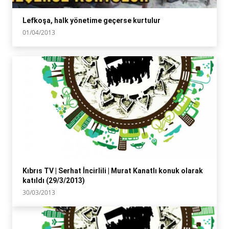
Lefkoşa, halk yönetime geçerse kurtulur
01/04/2013
Kıbrıs TV | Serhat İncirlili | Murat Kanatlı konuk olarak
katıldı (29/3/2013)
30/03/2013