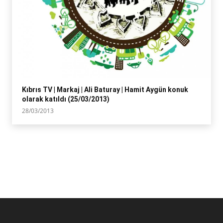
Kıbrıs TV | Markaj | Ali Baturay | Hamit Aygün konuk
olarak katıldı (25/03/2013)
28/03/2013