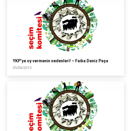
YKP’ye oy vermenin nedenleri! – Faika Deniz Paşa
05/04/2013