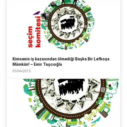
Kimsenin iş kazasından ölmediği Başka Bir Lefkoşa
Mümkün! – Emir Taşcıoğlu
05/04/2013