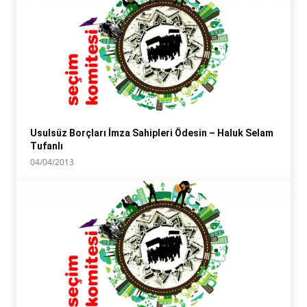
Usulsüz Borçları İmza Sahipleri Ödesin – Haluk Selam
Tufanlı
04/04/2013