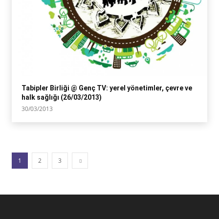
Tabipler Birliği @ Genç TV: yerel yönetimler, çevre ve
halk sağlığı (26/03/2013)
30/03/2013
1
2
3