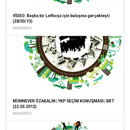
VİDEO: Başka bir Lefkoşa için buluşma gerçekleşti
(28/03/13)
04/04/2013
MÜNNEVER ÖZAKALIN | YKP SEÇİM KONUŞMASI | BRT
(22.03.2012)
04/04/2013