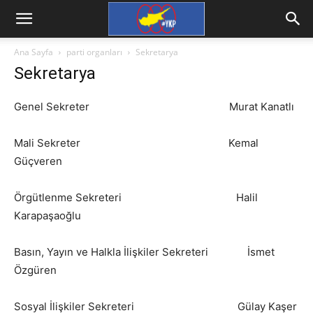
Ana Sayfa
parti organları
Sekretarya
Sekretarya
Genel Sekreter Murat Kanatlı
Mali Sekreter Kemal
Güçveren
Örgütlenme Sekreteri Halil
Karapaşaoğlu
Basın, Yayın ve Halkla İlişkiler Sekreteri İsmet
Özgüren
Sosyal İlişkiler Sekreteri Gülay Kaşer