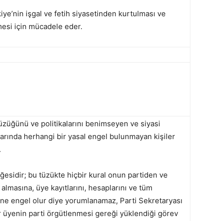
kiye’nin işgal ve fetih siyasetinden kurtulması ve
mesi için mücadele eder.
tüzüğünü ve politikalarını benimseyen ve siyasi
larında herhangi bir yasal engel bulunmayan kişiler
.
öğesidir; bu tüzükte hiçbir kural onun partiden ve
 almasına, üye kayıtlarını, hesaplarını ve tüm
ine engel olur diye yorumlanamaz, Parti Sekretaryası
ir üyenin parti örgütlenmesi gereği yüklendiği görev