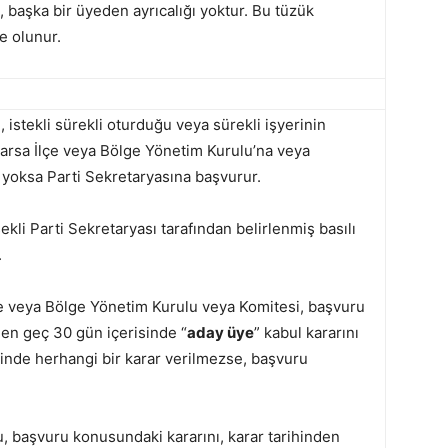
a, başka bir üyeden ayrıcalığı yoktur. Bu tüzük
e olunur.
, istekli sürekli oturduğu veya sürekli işyerinin
rsa İlçe veya Bölge Yönetim Kurulu’na veya
i yoksa Parti Sekretaryasına başvurur.
kli Parti Sekretaryası tarafından belirlenmiş basılı
.
e veya Bölge Yönetim Kurulu veya Komitesi, başvuru
 en geç 30 gün içerisinde “
aday üye
” kabul kararını
sinde herhangi bir karar verilmezse, başvuru
u, başvuru konusundaki kararını, karar tarihinden