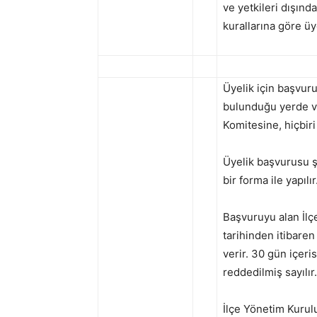
ve yetkileri dışınd
kurallarına göre üy
Üyelik için başvuru
bulunduğu yerde va
Komitesine, hiçbir
Üyelik başvurusu şe
bir forma ile yapılır
Başvuruyu alan İlç
tarihinden itibaren
verir. 30 gün içeri
reddedilmiş sayılır.
İlçe Yönetim Kurul