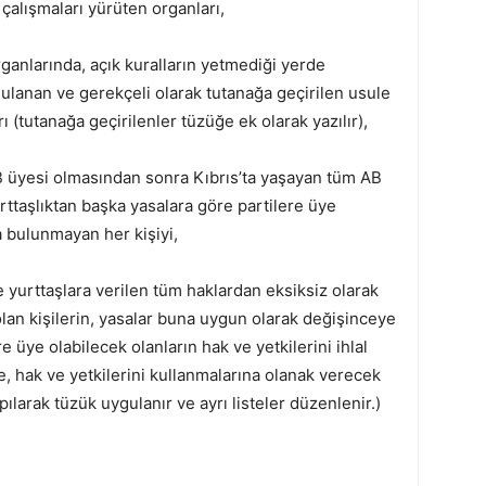
 çalışmaları yürüten organları,
organlarında, açık kuralların yetmediği yerde
ulanan ve gerekçeli olarak tutanağa geçirilen usule
ı (tutanağa geçirilenler tüzüğe ek olarak yazılır),
AB üyesi olmasından sonra Kıbrıs’ta yaşayan tüm AB
urttaşlıktan başka yasalara göre partilere üye
 bulunmayan her kişiyi,
 yurttaşlara verilen tüm haklardan eksiksiz olarak
lan kişilerin, yasalar buna uygun olarak değişinceye
e üye olabilecek olanların hak ve yetkilerini ihlal
, hak ve yetkilerini kullanmalarına olanak verecek
ılarak tüzük uygulanır ve ayrı listeler düzenlenir.)