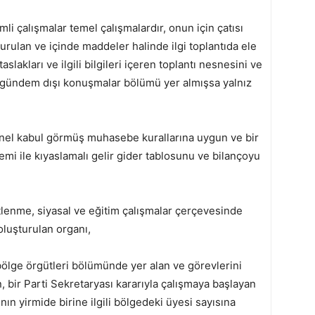
mli çalışmalar temel çalışmalardır, onun için çatısı
kurulan ve içinde maddeler halinde ilgi toplantıda ele
taslakları ve ilgili bilgileri içeren toplantı nesnesini ve
ak gündem dışı konuşmalar bölümü yer almışsa yalnız
enel kabul görmüş muhasebe kurallarına uygun ve bir
mi ile kıyaslamalı gelir gider tablosunu ve bilançoyu
tlenme, siyasal ve eğitim çalışmalar çerçevesinde
 oluşturulan organı,
 bölge örgütleri bölümünde yer alan ve görevlerini
, bir Parti Sekretaryası kararıyla çalışmaya başlayan
ının yirmide birine ilgili bölgedeki üyesi sayısına