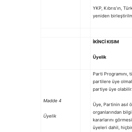
YKP, Kıbrıs’ın, Tür
yeniden birleştiril
İKİNCİ KISIM
Üyelik
Parti Programını, 
partilere üye olma
partiye üye olabilir
Madde 4
Üye, Partinin asıl 
organlarından bilgi
Üyelik
kararlarını görmes
üyeleri dahil, hiçb