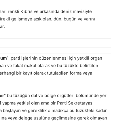
arı renkli Kıbrıs ve arkasında deniz mavisiyle
rekli gelişmeye açık olan, dün, bugün ve yarını
ar.
rum
”, parti işlerinin düzenlenmesi için yetkili organ
nan ve fakat makul olarak ve bu tüzükte belirtilen
erhangi bir kayıt olarak tutulabilen forma veya
er
” bu tüzüğün dal ve bölge örgütleri bölümünde yer
i yapma yetkisi olan ama bir Parti Sekretaryası
a başlayan ve gereklilik olmadıkça bu tüzükteki kadar
asına veya delege usulüne geçilmesine gerek olmayan