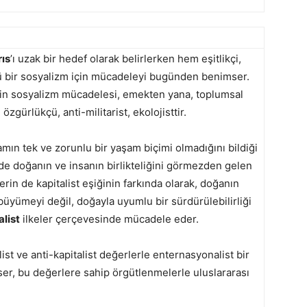
rıs
’ı uzak bir hedef olarak belirlerken hem eşitlikçi,
 bir sosyalizm için mücadeleyi bugünden benimser.
in sosyalizm mücadelesi, emekten yana, toplumsal
 özgürlükçü, anti-militarist, ekolojisttir.
amın tek ve zorunlu bir yaşam biçimi olmadığını bildiği
de doğanın ve insanın birlikteliğini görmezden gelen
erin de kapitalist eşiğinin farkında olarak, doğanın
, büyümeyi değil, doğayla uyumlu bir sürdürülebilirliği
list
ilkeler çerçevesinde mücadele eder.
st ve anti-kapitalist değerlerle enternasyonalist bir
r, bu değerlere sahip örgütlenmelerle uluslararası