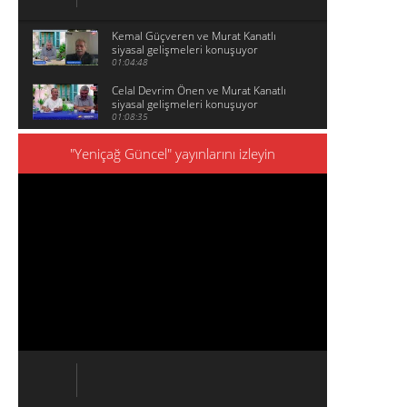
Kemal Güçveren ve Murat Kanatlı
siyasal gelişmeleri konuşuyor
01:04:48
Celal Devrim Önen ve Murat Kanatlı
siyasal gelişmeleri konuşuyor
01:08:35
"Yeniçağ Güncel" yayınlarını izleyin