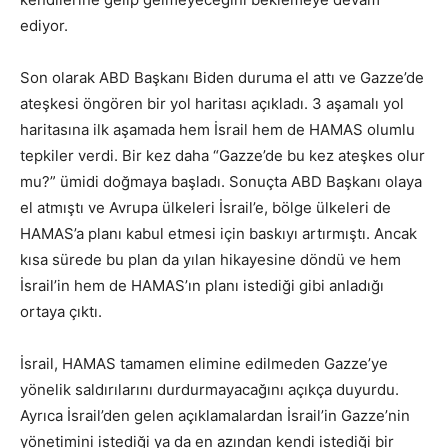
ediyor.
Son olarak ABD Başkanı Biden duruma el attı ve Gazze’de
ateşkesi öngören bir yol haritası açıkladı. 3 aşamalı yol
haritasına ilk aşamada hem İsrail hem de HAMAS olumlu
tepkiler verdi. Bir kez daha “Gazze’de bu kez ateşkes olur
mu?” ümidi doğmaya başladı. Sonuçta ABD Başkanı olaya
el atmıştı ve Avrupa ülkeleri İsrail’e, bölge ülkeleri de
HAMAS’a planı kabul etmesi için baskıyı artırmıştı. Ancak
kısa sürede bu plan da yılan hikayesine döndü ve hem
İsrail’in hem de HAMAS’ın planı istediği gibi anladığı
ortaya çıktı.
İsrail, HAMAS tamamen elimine edilmeden Gazze’ye
yönelik saldırılarını durdurmayacağını açıkça duyurdu.
Ayrıca İsrail’den gelen açıklamalardan İsrail’in Gazze’nin
yönetimini istediği ya da en azından kendi istediği bir