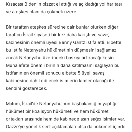
Kısacası Biden’ın bizzat el attığı ve açıkladığı yol haritası
ve ateşkes planı da çökmek üzere.
Bir taraftan ateşkes sürecine dair bunlar olurken diğer
taraftan İsrail siyaseti bir kez daha karıştı ve savaş
kabinesinin önemli üyesi Benny Gantz istifa etti. Elbette
bu istifa Netanyahu hükümetinin düşmesini sağlamaz
ancak Netanyahu üzerindeki baskıyı artıracağı kesin.
Muhalefete önemli birinin daha katılmasını sağlayan bu
istifanın en önemli sonucu elbette 5 üyeli savaş
kabinesine dahil edilecek isimlerin kimler olacağı ile
kendini gösterecek.
Malum, İsrail’de Netanyahu’nun başbakanlığını yaptığı
hükümet bir koalisyon hükümeti ve hem hükümet
ortakları arasında hem de kabinede aşırı sağcı isimler var.
Gazze’ye yönelik sert açıklamaları olsa da hükümet içinde