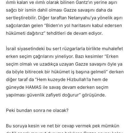
ılımlı kalan ve ılımlı olarak bilinen Gantz’ın yerine aşırı
sağcı bir ismin dahil olması Gazze savaşını daha da
sertleştirebilir. Diğer taraftan Netanyahu’ya yönelik aşırı
sağcılardan gelen “Biden’ın yol haritasını kabul edersen
hükümeti dağıtırız” tehditleri de devam ediyor.
İsrail siyasetindeki bu sert rüzgarlarla birlikte muhalefet
erken seçim çağrılarını yineliyor. Bazı kesimler “Erken
seçim olmalı ve uzadıkça uzayan Gazze savaşını öyle ya
da böyle bitirecek bir hükümet iş başına gelmeli” derken
diğer taraf da “Hem kuzeyde Hizbullah’la hem de
güneyde HAMAS ile savaş devam ederken seçim
yapılması güvenlik zafiyeti doğurur” görüşünde.
Peki bundan sonra ne olacak?
Bu soruya kesin ve net bir cevap vermek pek mümkün