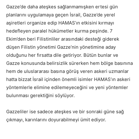
Gazze’de daha ateşkes sağlanmamışken ertesi gün
planlarını uygulamaya geçen İsrail, Gazze’de yerel
aşiretleri organize edip HAMAS’ın etkisini kırmayı
hedefleyen paralel hükümetler kurma peşinde. 7
Ekim’den beri Filistinliler arasındaki desteği giderek
düşen Filistin yönetimi Gazze’nin yönetimine aday
olduğunu her fırsatta dile getiriyor. Bütün bunlar ve
Gazze konusunda belirsizlik sürerken hem bölge basınına
hem de uluslararası basına görüş veren askeri uzmanlar
hatta bizzat İsrail içinden önemli isimler HAMAS’ın askeri
yöntemlerle elimine edilemeyeceğini ve yeni yöntemler
bulunması gerektiğini söylüyor.
Gazzeliler ise sadece ateşkes ve bir sonraki güne sağ
çıkmayı, karınlarını doyurabilmeyi ümit ediyor.