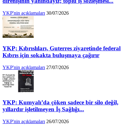
direnişinin yanındayız; toplu iş sözleşmesi...
YKP'nin açıklamaları
30/07/2026
YKP; Kıbrıslıları, Guterres ziyaretinde federal
Kıbrıs için sokakta buluşmaya çağırır
YKP'nin açıklamaları
27/07/2026
YKP: Kumyalı’da çöken sadece bir silo değil,
yıllardır işletilmeyen İş Sağlığı...
YKP'nin açıklamaları
26/07/2026