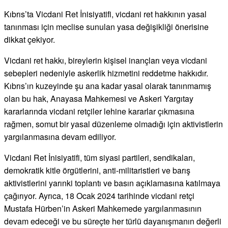
Kıbrıs’ta Vicdani Ret İnisiyatifi, vicdani ret hakkının yasal
tanınması için meclise sunulan yasa değişikliği önerisine
dikkat çekiyor.
Vicdani ret hakkı, bireylerin kişisel inançları veya vicdani
sebepleri nedeniyle askerlik hizmetini reddetme hakkıdır.
Kıbrıs’ın kuzeyinde şu ana kadar yasal olarak tanınmamış
olan bu hak, Anayasa Mahkemesi ve Askeri Yargıtay
kararlarında vicdani retçiler lehine kararlar çıkmasına
rağmen, somut bir yasal düzenleme olmadığı için aktivistlerin
yargılanmasına devam ediliyor.
Vicdani Ret İnisiyatifi, tüm siyasi partileri, sendikaları,
demokratik kitle örgütlerini, anti-militaristleri ve barış
aktivistlerini yarınki toplantı ve basın açıklamasına katılmaya
çağırıyor. Ayrıca, 18 Ocak 2024 tarihinde vicdani retçi
Mustafa Hürben’in Askeri Mahkemede yargılanmasının
devam edeceği ve bu süreçte her türlü dayanışmanın değerli