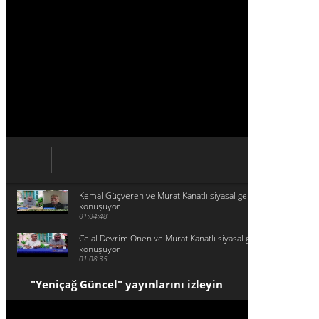
Kemal Güçveren ve Murat Kanatlı siyasal gelişmeleri
konuşuyor
01:04:48
Celal Devrim Önen ve Murat Kanatlı siyasal gelişmeleri
konuşuyor
01:08:35
"Yeniçağ Güncel" yayınlarını izleyin