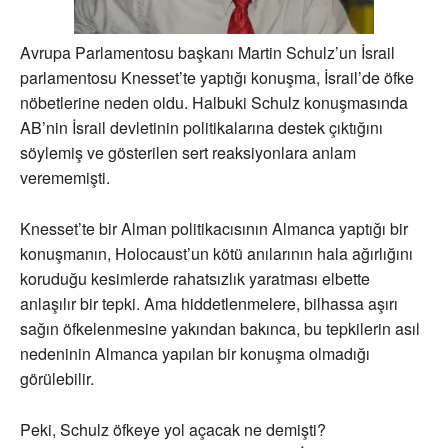
Avrupa Parlamentosu başkanı Martin Schulz’un İsrail
parlamentosu Knesset’te yaptığı konuşma, İsrail’de öfke
nöbetlerine neden oldu. Halbuki Schulz konuşmasında
AB’nin İsrail devletinin politikalarına destek çıktığını
söylemiş ve gösterilen sert reaksiyonlara anlam
verememişti.
Knesset’te bir Alman politikacısının Almanca yaptığı bir
konuşmanın, Holocaust’un kötü anılarının hala ağırlığını
koruduğu kesimlerde rahatsızlık yaratması elbette
anlaşılır bir tepki. Ama hiddetlenmelere, bilhassa aşırı
sağın öfkelenmesine yakından bakınca, bu tepkilerin asıl
nedeninin Almanca yapılan bir konuşma olmadığı
görülebilir.
Peki, Schulz öfkeye yol açacak ne demişti?