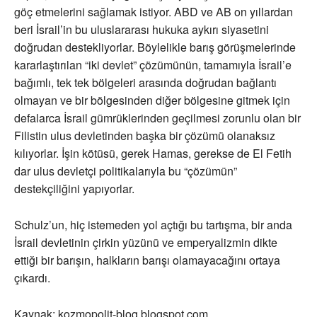
göç etmelerini sağlamak istiyor. ABD ve AB on yıllardan
beri İsrail’in bu uluslararası hukuka aykırı siyasetini
doğrudan destekliyorlar. Böylelikle barış görüşmelerinde
kararlaştırılan “iki devlet” çözümünün, tamamıyla İsrail’e
bağımlı, tek tek bölgeleri arasında doğrudan bağlantı
olmayan ve bir bölgesinden diğer bölgesine gitmek için
defalarca İsrail gümrüklerinden geçilmesi zorunlu olan bir
Filistin ulus devletinden başka bir çözümü olanaksız
kılıyorlar. İşin kötüsü, gerek Hamas, gerekse de El Fetih
dar ulus devletçi politikalarıyla bu “çözümün”
destekçiliğini yapıyorlar.
Schulz’un, hiç istemeden yol açtığı bu tartışma, bir anda
İsrail devletinin çirkin yüzünü ve emperyalizmin dikte
ettiği bir barışın, halkların barışı olamayacağını ortaya
çıkardı.
Kaynak: kozmopolit-blog.blogspot.com