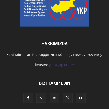
HAKKIMIZDA
Υeni Kıbrıs Partisi / Κόμμα Νέα Κύπρος / New Cyprus Party
İletişim:
ykp@ykp.org.cy
BIZI TAKIP EDIN