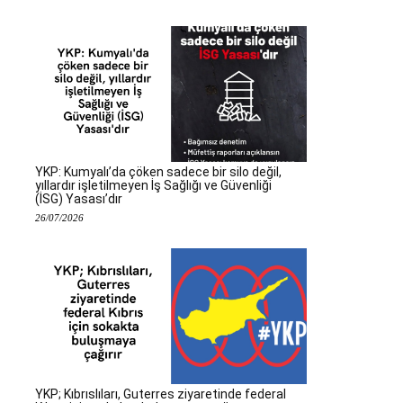
YKP: Kumyalı’da çöken sadece bir silo değil,
yıllardır işletilmeyen İş Sağlığı ve Güvenliği
(İSG) Yasası’dır
26/07/2026
YKP; Kıbrıslıları, Guterres ziyaretinde federal