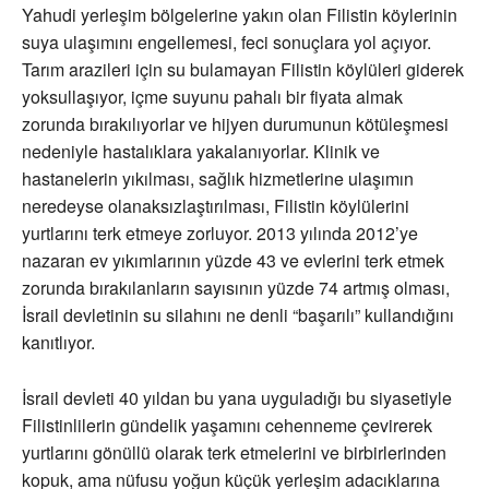
Yahudi yerleşim bölgelerine yakın olan Filistin köylerinin
suya ulaşımını engellemesi, feci sonuçlara yol açıyor.
Tarım arazileri için su bulamayan Filistin köylüleri giderek
yoksullaşıyor, içme suyunu pahalı bir fiyata almak
zorunda bırakılıyorlar ve hijyen durumunun kötüleşmesi
nedeniyle hastalıklara yakalanıyorlar. Klinik ve
hastanelerin yıkılması, sağlık hizmetlerine ulaşımın
neredeyse olanaksızlaştırılması, Filistin köylülerini
yurtlarını terk etmeye zorluyor. 2013 yılında 2012’ye
nazaran ev yıkımlarının yüzde 43 ve evlerini terk etmek
zorunda bırakılanların sayısının yüzde 74 artmış olması,
İsrail devletinin su silahını ne denli “başarılı” kullandığını
kanıtlıyor.
İsrail devleti 40 yıldan bu yana uyguladığı bu siyasetiyle
Filistinlilerin gündelik yaşamını cehenneme çevirerek
yurtlarını gönüllü olarak terk etmelerini ve birbirlerinden
kopuk, ama nüfusu yoğun küçük yerleşim adacıklarına