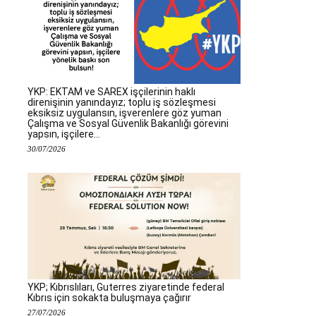
YKP: EKTAM ve SAREX işçilerinin haklı
direnişinin yanındayız; toplu iş sözleşmesi
eksiksiz uygulansın, işverenlere göz yuman
Çalışma ve Sosyal Güvenlik Bakanlığı görevini
yapsın, işçilere...
30/07/2026
YKP; Kıbrıslıları, Guterres ziyaretinde federal
Kıbrıs için sokakta buluşmaya çağırır
27/07/2026