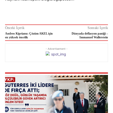
Önceki İçerik
Sonraki İçerik
Andros Kiprianu: Çözüm AKEL için
Dünyada deflasyon paniği –
en yüksek öncelik
Immanuel Wallerstein
- Advertisement -