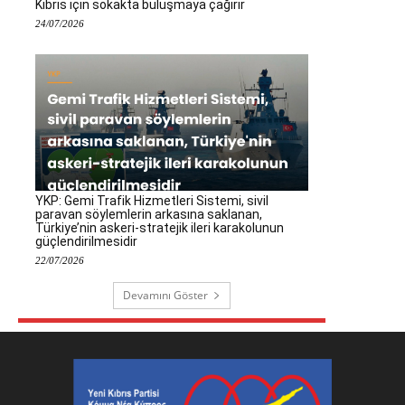
Kıbrıs için sokakta buluşmaya çağırır
24/07/2026
YKP: Gemi Trafik Hizmetleri Sistemi, sivil
paravan söylemlerin arkasına saklanan,
Türkiye’nin askeri-stratejik ileri karakolunun
güçlendirilmesidir
22/07/2026
Devamını Göster