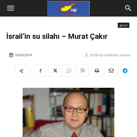
genel
İsrail’in su silahı – Murat Çakır
16/02/2014
8358
kişi tarafından okundu