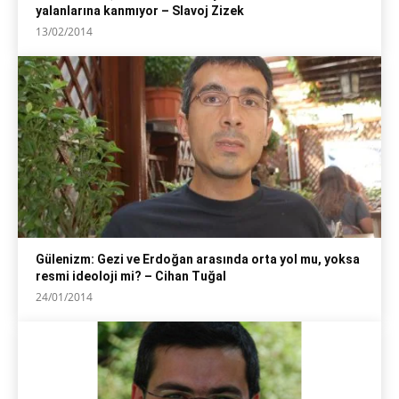
yalanlarına kanmıyor – Slavoj Zizek
13/02/2014
Gülenizm: Gezi ve Erdoğan arasında orta yol mu, yoksa
resmi ideoloji mi? – Cihan Tuğal
24/01/2014