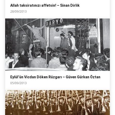
Allah taksiratınızı affetsin! – Sinan Dirlik
28/09/2013
Eylül’ün Vicdan Döken Rüzgarı – Güven Gürkan Öztan
05/09/2013