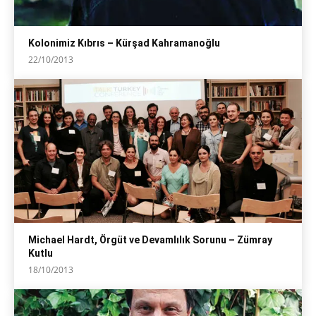
Kolonimiz Kıbrıs – Kürşad Kahramanoğlu
22/10/2013
Michael Hardt, Örgüt ve Devamlılık Sorunu – Zümray
Kutlu
18/10/2013