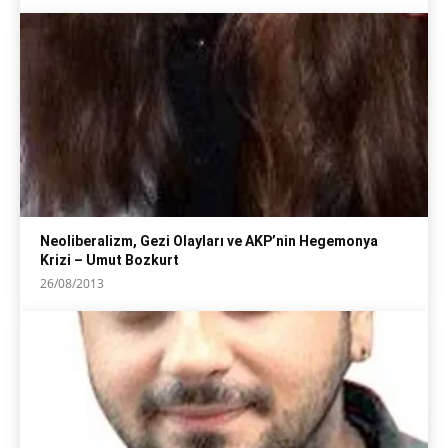
Neoliberalizm, Gezi Olayları ve AKP’nin Hegemonya
Krizi – Umut Bozkurt
26/08/2013