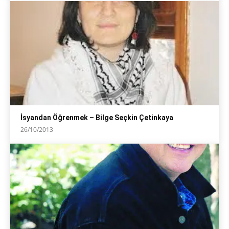
İsyandan Öğrenmek – Bilge Seçkin Çetinkaya
26/10/2013