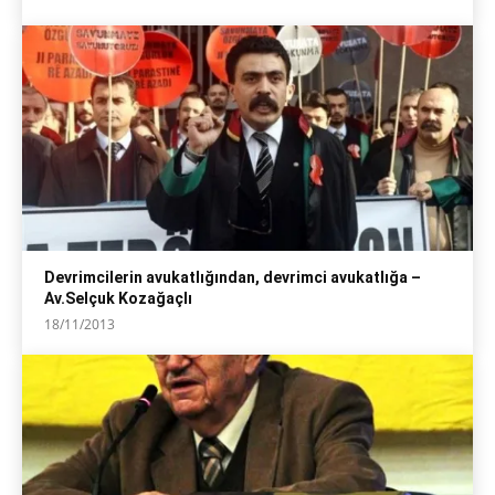
Devrimcilerin avukatlığından, devrimci avukatlığa –
Av.Selçuk Kozağaçlı
18/11/2013