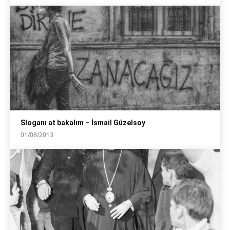
Sloganı at bakalım – İsmail Güzelsoy
01/08/2013