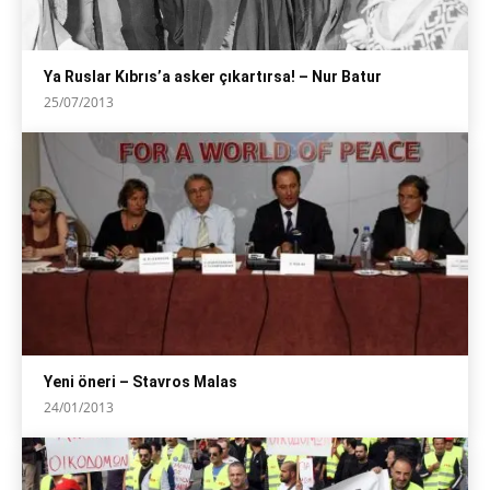
Ya Ruslar Kıbrıs’a asker çıkartırsa! – Nur Batur
25/07/2013
Yeni öneri – Stavros Malas
24/01/2013