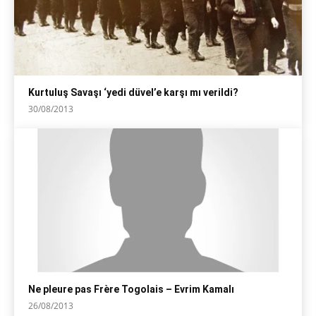
Kurtuluş Savaşı ‘yedi düvel’e karşı mı verildi?
30/08/2013
Ne pleure pas Frère Togolais – Evrim Kamalı
26/08/2013