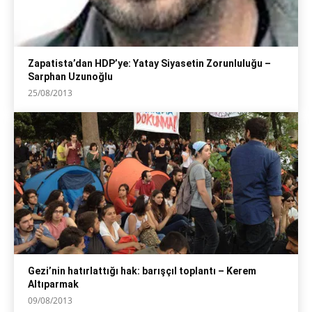
Zapatista’dan HDP’ye: Yatay Siyasetin Zorunluluğu –
Sarphan Uzunoğlu
25/08/2013
Gezi’nin hatırlattığı hak: barışçıl toplantı – Kerem
Altıparmak
09/08/2013