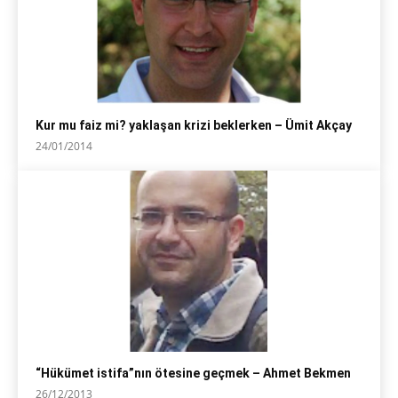
Kur mu faiz mi? yaklaşan krizi beklerken – Ümit Akçay
24/01/2014
“Hükümet istifa”nın ötesine geçmek – Ahmet Bekmen
26/12/2013