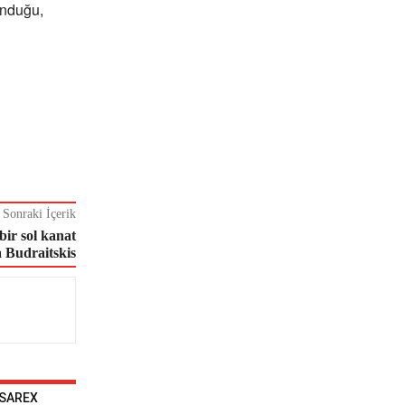
unduğu,
Sonraki İçerik
bir sol kanat
 Budraitskis
 SAREX