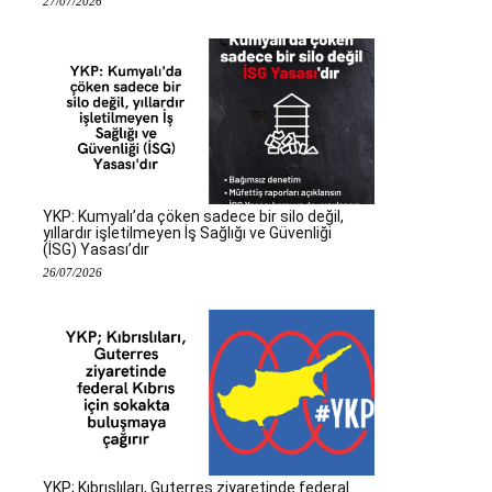
27/07/2026
YKP: Kumyalı’da çöken sadece bir silo değil,
yıllardır işletilmeyen İş Sağlığı ve Güvenliği
(İSG) Yasası’dır
26/07/2026
YKP; Kıbrıslıları, Guterres ziyaretinde federal