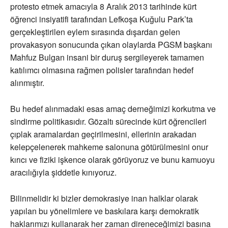
protesto etmek amacıyla 8 Aralık 2013 tarihinde kürt
öğrenci insiyatifi tarafından Lefkoşa Kuğulu Park’ta
gerçekleştirilen eylem sırasında dışardan gelen
provakasyon sonucunda çıkan olaylarda PGSM başkanı
Mahfuz Bulgan insani bir duruş sergileyerek tamamen
katılımcı olmasına rağmen polisler tarafından hedef
alınmıştır.
Bu hedef alınmadaki esas amaç derneğimizi korkutma ve
sindirme politikasıdır. Gözaltı sürecinde kürt öğrencileri
çıplak aramalardan geçirilmesini, ellerinin arakadan
kelepçelenerek mahkeme salonuna götürülmesini onur
kırıcı ve fiziki işkence olarak görüyoruz ve bunu kamuoyu
aracılığıyla şiddetle kınıyoruz.
Bilinmelidir ki bizler demokrasiye inan halklar olarak
yapılan bu yönelimlere ve baskılara karşı demokratik
haklarımızı kullanarak her zaman direneceğimizi basına