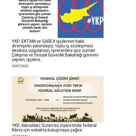
YKP: EKTAM ve SAREX işçilerinin haklı
direnişinin yanındayız; toplu iş sözleşmesi
eksiksiz uygulansın, işverenlere göz yuman
Çalışma ve Sosyal Güvenlik Bakanlığı görevini
yapsın, işçilere...
30/07/2026
YKP; Kıbrıslıları, Guterres ziyaretinde federal
Kıbrıs için sokakta buluşmaya çağırır