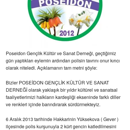
Poseidon Gençlik Kültür ve Sanat Derneği, geçtiğimiz
gün yaptıkları eylemin ardından polisin tavrını onur kırıcı
olarak niteledi. Açıklamanın tam metni şöyle:
Bizler POSEİDON GENÇLİK KÜLTÜR VE SANAT
DERNEĞİ olarak yaklaşık bir yıldır kültürel ve sanatsal
faaliyetlerimizi halkların kardeşliği ekseninde farklı diller
ve renkleri içinde barındırarak sürdürmekteyiz.
6 Aralık 2013 tarihinde Hakkarinin Yüksekova ( Gever )
ilçesinde polis kurşunuyla 2 kürt gencin katledilmesini