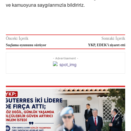
ve kamuoyuna saygılarımızla bildiririz.
Önceki İçerik
Sonraki İçerik
Suçlama oyununu sürüyor
YKP, EDEK’i ziyaret etti
- Advertisement -