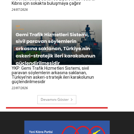
Kıbrıs için sokakta buluşmaya çağırır
24/07/2026
YKP: Gemi Trafik Hizmetleri Sistemi, sivil
paravan söylemlerin arkasına saklanan,
Türkiye’nin askeri-stratejik ileri karakolunun
güçlendirilmesidir
22/07/2026
Devamını Göster