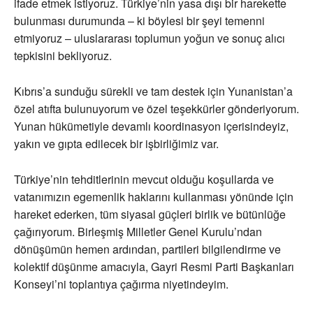
ifade etmek istiyoruz. Türkiye’nin yasa dışı bir harekette
bulunması durumunda – ki böylesi bir şeyi temenni
etmiyoruz – uluslararası toplumun yoğun ve sonuç alıcı
tepkisini bekliyoruz.
Kıbrıs’a sunduğu sürekli ve tam destek için Yunanistan’a
özel atıfta bulunuyorum ve özel teşekkürler gönderiyorum.
Yunan hükümetiyle devamlı koordinasyon içerisindeyiz,
yakın ve gıpta edilecek bir işbirliğimiz var.
Türkiye’nin tehditlerinin mevcut olduğu koşullarda ve
vatanımızın egemenlik haklarını kullanması yönünde için
hareket ederken, tüm siyasal güçleri birlik ve bütünlüğe
çağırıyorum. Birleşmiş Milletler Genel Kurulu’ndan
dönüşümün hemen ardından, partileri bilgilendirme ve
kolektif düşünme amacıyla, Gayri Resmi Parti Başkanları
Konseyi’ni toplantıya çağırma niyetindeyim.