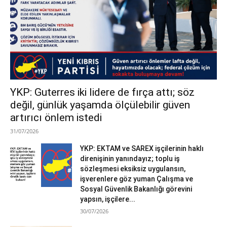
YKP: Guterres iki lidere de fırça attı; söz
değil, günlük yaşamda ölçülebilir güven
artırıcı önlem istedi
31/07/2026
YKP: EKTAM ve SAREX işçilerinin haklı
direnişinin yanındayız; toplu iş
sözleşmesi eksiksiz uygulansın,
işverenlere göz yuman Çalışma ve
Sosyal Güvenlik Bakanlığı görevini
yapsın, işçilere...
30/07/2026