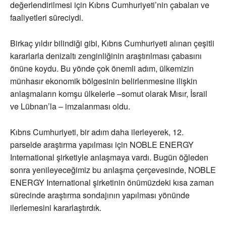
değerlendirilmesi için Kıbrıs Cumhuriyeti’nin çabaları ve
faaliyetleri süreciydi.
Birkaç yıldır bilindiği gibi, Kıbrıs Cumhuriyeti alınan çeşitli
kararlarla denizaltı zenginliğinin araştırılması çabasını
önüne koydu. Bu yönde çok önemli adım, ülkemizin
münhasır ekonomik bölgesinin belirlenmesine ilişkin
anlaşmaların komşu ülkelerle –somut olarak Mısır, İsrail
ve Lübnan’la – imzalanması oldu.
Kıbrıs Cumhuriyeti, bir adım daha ilerleyerek, 12.
parselde araştırma yapılması için NOBLE ENERGY
International şirketiyle anlaşmaya vardı. Bugün öğleden
sonra yenileyeceğimiz bu anlaşma çerçevesinde, NOBLE
ENERGY International şirketinin önümüzdeki kısa zaman
sürecinde araştırma sondajının yapılması yönünde
ilerlemesini kararlaştırdık.