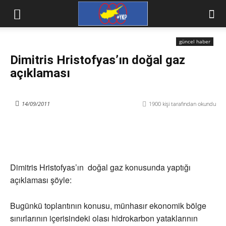
güncel haber
Dimitris Hristofyas’ın doğal gaz
açıklaması
14/09/2011
1900
kişi tarafından okundu
Dimitris Hristofyas’ın doğal gaz konusunda yaptığı
açıklaması şöyle:
Bugünkü toplantının konusu, münhasır ekonomik bölge
sınırlarının içerisindeki olası hidrokarbon yataklarının