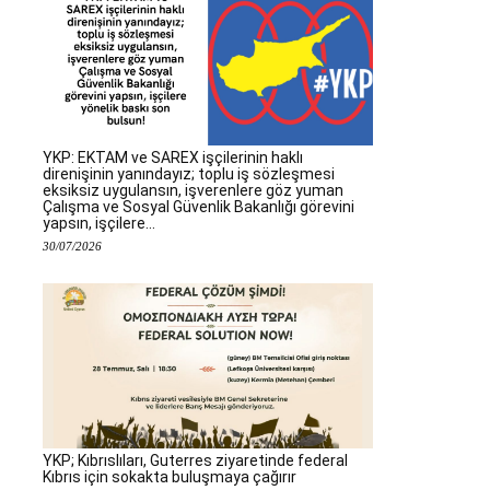
YKP: EKTAM ve SAREX işçilerinin haklı
direnişinin yanındayız; toplu iş sözleşmesi
eksiksiz uygulansın, işverenlere göz yuman
Çalışma ve Sosyal Güvenlik Bakanlığı görevini
yapsın, işçilere...
30/07/2026
YKP; Kıbrıslıları, Guterres ziyaretinde federal
Kıbrıs için sokakta buluşmaya çağırır