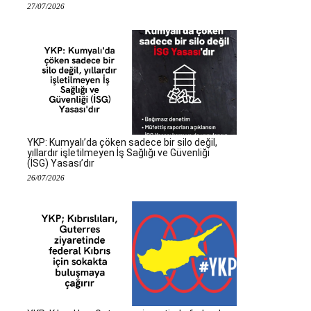
27/07/2026
YKP: Kumyalı’da çöken sadece bir silo değil,
yıllardır işletilmeyen İş Sağlığı ve Güvenliği
(İSG) Yasası’dır
26/07/2026