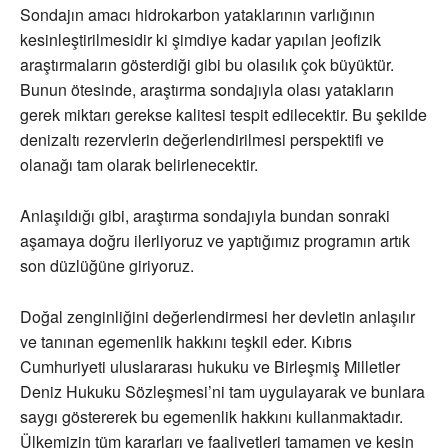
Sondajın amacı hidrokarbon yataklarının varlığının
kesinleştirilmesidir ki şimdiye kadar yapılan jeofizik
araştırmaların gösterdiği gibi bu olasılık çok büyüktür.
Bunun ötesinde, araştırma sondajıyla olası yatakların
gerek miktarı gerekse kalitesi tespit edilecektir. Bu şekilde
denizaltı rezervlerin değerlendirilmesi perspektifi ve
olanağı tam olarak belirlenecektir.
Anlaşıldığı gibi, araştırma sondajıyla bundan sonraki
aşamaya doğru ilerliyoruz ve yaptığımız programın artık
son düzlüğüne giriyoruz.
Doğal zenginliğini değerlendirmesi her devletin anlaşılır
ve tanınan egemenlik hakkını teşkil eder. Kıbrıs
Cumhuriyeti uluslararası hukuku ve Birleşmiş Milletler
Deniz Hukuku Sözleşmesi’ni tam uygulayarak ve bunlara
saygı göstererek bu egemenlik hakkını kullanmaktadır.
Ülkemizin tüm kararları ve faaliyetleri tamamen ve kesin