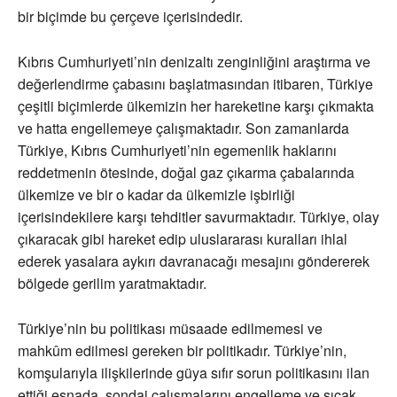
bir biçimde bu çerçeve içerisindedir.
Kıbrıs Cumhuriyeti’nin denizaltı zenginliğini araştırma ve
değerlendirme çabasını başlatmasından itibaren, Türkiye
çeşitli biçimlerde ülkemizin her hareketine karşı çıkmakta
ve hatta engellemeye çalışmaktadır. Son zamanlarda
Türkiye, Kıbrıs Cumhuriyeti’nin egemenlik haklarını
reddetmenin ötesinde, doğal gaz çıkarma çabalarında
ülkemize ve bir o kadar da ülkemizle işbirliği
içerisindekilere karşı tehditler savurmaktadır. Türkiye, olay
çıkaracak gibi hareket edip uluslararası kuralları ihlal
ederek yasalara aykırı davranacağı mesajını göndererek
bölgede gerilim yaratmaktadır.
Türkiye’nin bu politikası müsaade edilmemesi ve
mahkûm edilmesi gereken bir politikadır. Türkiye’nin,
komşularıyla ilişkilerinde güya sıfır sorun politikasını ilan
ettiği esnada, sondaj çalışmalarını engelleme ve sıcak