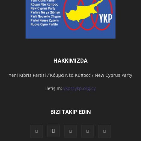
HAKKIMIZDA
Υeni Kıbrıs Partisi / Κόμμα Νέα Κύπρος / New Cyprus Party
İletişim:
ykp@ykp.org.cy
BIZI TAKIP EDIN