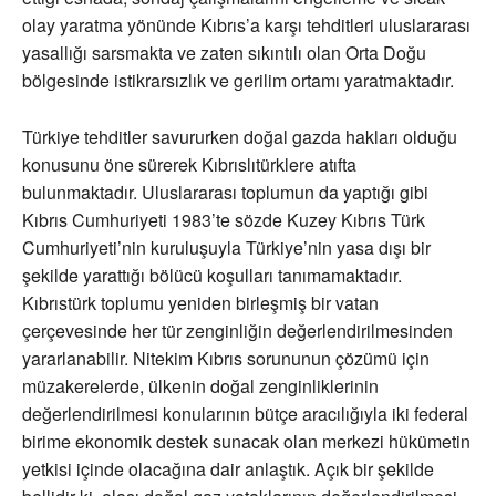
olay yaratma yönünde Kıbrıs’a karşı tehditleri uluslararası
yasallığı sarsmakta ve zaten sıkıntılı olan Orta Doğu
bölgesinde istikrarsızlık ve gerilim ortamı yaratmaktadır.
Türkiye tehditler savururken doğal gazda hakları olduğu
konusunu öne sürerek Kıbrıslıtürklere atıfta
bulunmaktadır. Uluslararası toplumun da yaptığı gibi
Kıbrıs Cumhuriyeti 1983’te sözde Kuzey Kıbrıs Türk
Cumhuriyeti’nin kuruluşuyla Türkiye’nin yasa dışı bir
şekilde yarattığı bölücü koşulları tanımamaktadır.
Kıbrıstürk toplumu yeniden birleşmiş bir vatan
çerçevesinde her tür zenginliğin değerlendirilmesinden
yararlanabilir. Nitekim Kıbrıs sorununun çözümü için
müzakerelerde, ülkenin doğal zenginliklerinin
değerlendirilmesi konularının bütçe aracılığıyla iki federal
birime ekonomik destek sunacak olan merkezi hükümetin
yetkisi içinde olacağına dair anlaştık. Açık bir şekilde