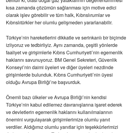
bellidir ki, olası doğal gaz yataklarının değerlendirilmesi
kısa zamanda çözümün sağlanması için motive edici
olarak işlev görebilir ve tüm halk, Kıbrıslırumlar ve
Kıbrıslıtürkler her olumlu gelişmeden yararlanabilir.
Türkiye’nin hareketlerini dikkatle ve serinkanlı bir biçimde
izliyoruz ve tedbirliyiz. Aynı zamanda, çeşitli yönlerde
faaliyet ve girişimlerle Kıbrıs Cumhuriyeti’nin egemenlik
haklarını savunuyoruz. BM Genel Sekreteri, Güvenlik
Konseyi’nin daimi üyeleri ve diğer üyeleri nezdinde
girişimlerde bulunduk. Kıbrıs Cumhuriyeti’nin üyesi
olduğu Avrupa Birliği’ne başvurduk.
Önemli bazı ülkeler ve Avrupa Birliği’nin kendisi
Türkiye’nin kabul edilemez davranışlarına işaret ederek
ve devletlerin egemenlik haklarını kullanılmalarının
önemini vurgulayarak girişimlerimize olumlu yanıt
verdiler. Aldığımız olumlu yanıtlar için teşekkürlerimizi