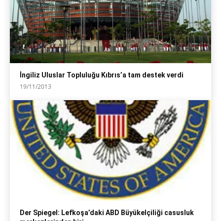
İngiliz Uluslar Topluluğu Kıbrıs’a tam destek verdi
19/11/2013
Der Spiegel: Lefkoşa’daki ABD Büyükelçiliği casusluk