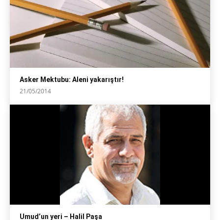
Asker Mektubu: Aleni yakarıştır!
21/05/2014
Umud’un yeri – Halil Paşa