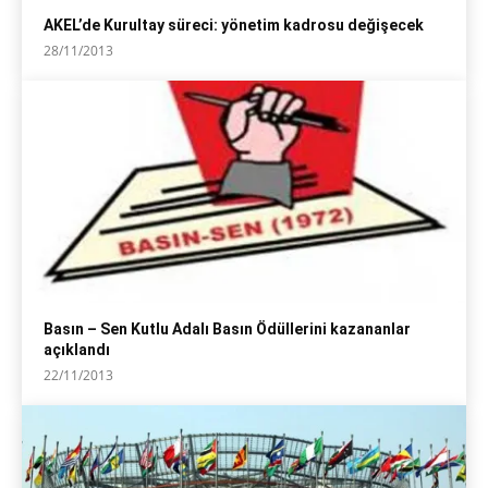
AKEL’de Kurultay süreci: yönetim kadrosu değişecek
28/11/2013
Basın – Sen Kutlu Adalı Basın Ödüllerini kazananlar
açıklandı
22/11/2013