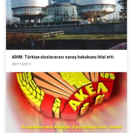
AİHM: Türkiye uluslararası savaş hukukunu ihlal etti
30/11/2013