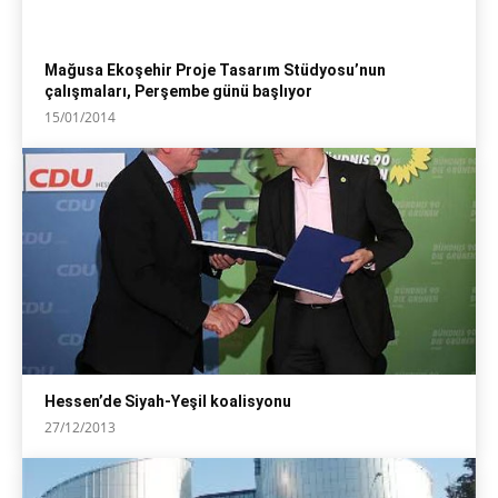
Mağusa Ekoşehir Proje Tasarım Stüdyosu’nun
çalışmaları, Perşembe günü başlıyor
15/01/2014
Hessen’de Siyah-Yeşil koalisyonu
27/12/2013