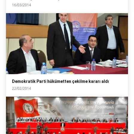
16/03/2014
Demokratik Parti hükümetten çekilme kararı aldı
22/02/2014