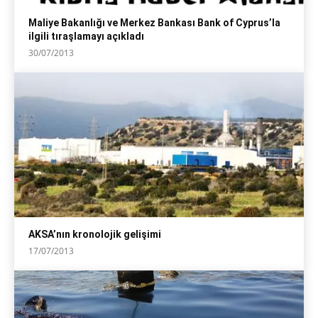
Maliye Bakanlığı ve Merkez Bankası Bank of Cyprus’la
ilgili tıraşlamayı açıkladı
30/07/2013
AKSA’nın kronolojik gelişimi
17/07/2013