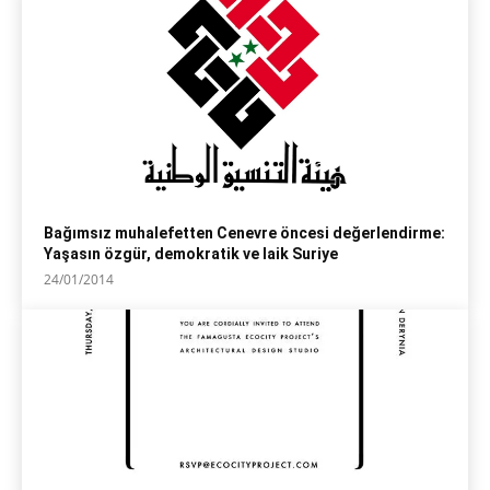
Bağımsız muhalefetten Cenevre öncesi değerlendirme:
Yaşasın özgür, demokratik ve laik Suriye
24/01/2014