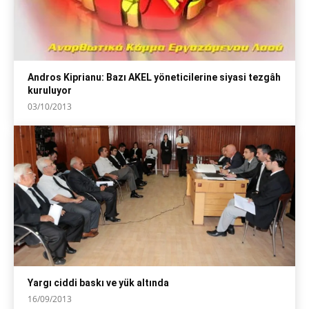
Andros Kiprianu: Bazı AKEL yöneticilerine siyasi tezgâh
kuruluyor
03/10/2013
Yargı ciddi baskı ve yük altında
16/09/2013