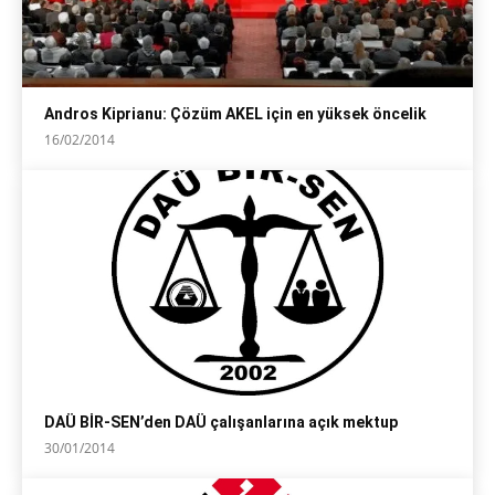
Andros Kiprianu: Çözüm AKEL için en yüksek öncelik
16/02/2014
DAÜ BİR-SEN’den DAÜ çalışanlarına açık mektup
30/01/2014