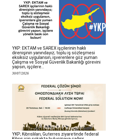
YKP: EKTAM ve SAREX işçilerinin haklı
direnişinin yanındayız; toplu iş sözleşmesi
eksiksiz uygulansın, işverenlere göz yuman
Çalışma ve Sosyal Güvenlik Bakanlığı görevini
yapsın, işçilere...
30/07/2026
YKP; Kıbrıslıları, Guterres ziyaretinde federal
Kıbrıs için sokakta buluşmaya çağırır