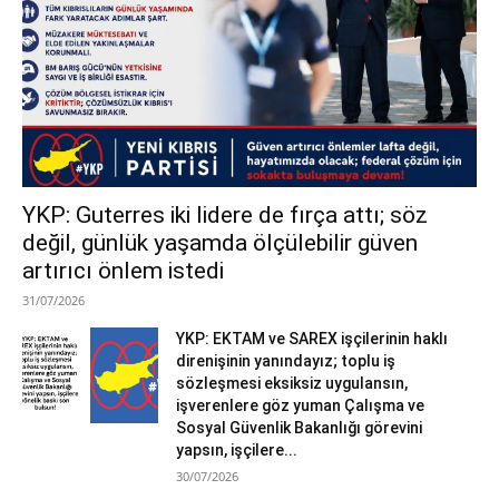
YKP: Guterres iki lidere de fırça attı; söz
değil, günlük yaşamda ölçülebilir güven
artırıcı önlem istedi
31/07/2026
YKP: EKTAM ve SAREX işçilerinin haklı
direnişinin yanındayız; toplu iş
sözleşmesi eksiksiz uygulansın,
işverenlere göz yuman Çalışma ve
Sosyal Güvenlik Bakanlığı görevini
yapsın, işçilere...
30/07/2026