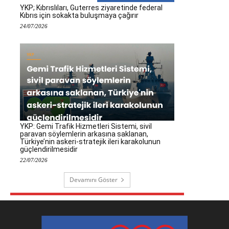
YKP; Kıbrıslıları, Guterres ziyaretinde federal
Kıbrıs için sokakta buluşmaya çağırır
24/07/2026
YKP: Gemi Trafik Hizmetleri Sistemi, sivil
paravan söylemlerin arkasına saklanan,
Türkiye’nin askeri-stratejik ileri karakolunun
güçlendirilmesidir
22/07/2026
Devamını Göster