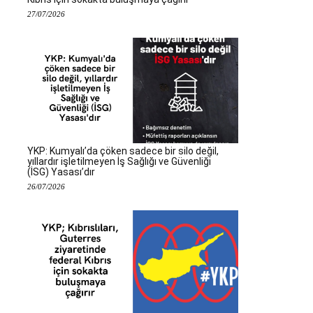
27/07/2026
YKP: Kumyalı’da çöken sadece bir silo değil,
yıllardır işletilmeyen İş Sağlığı ve Güvenliği
(İSG) Yasası’dır
26/07/2026