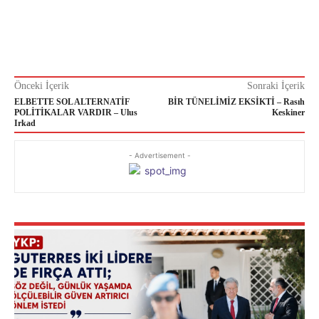
Önceki İçerik
Sonraki İçerik
ELBETTE SOL ALTERNATİF
BİR TÜNELİMİZ EKSİKTİ – Rasıh
POLİTİKALAR VARDIR – Ulus
Keskiner
Irkad
- Advertisement -