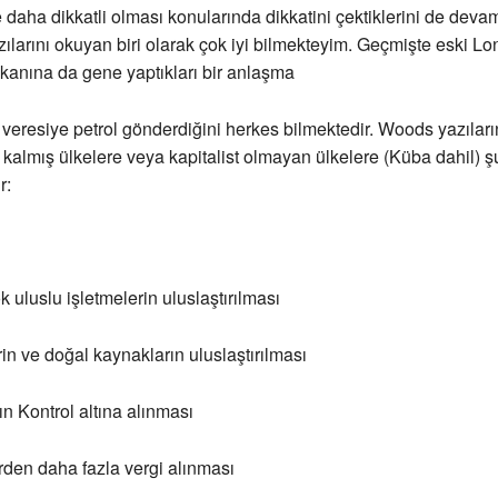
daha dikkatli olması konularında dikkatini çektiklerini de devam
larını okuyan biri olarak çok iyi bilmekteyim. Geçmişte eski Lo
kanına da gene yaptıkları bir anlaşma
 veresiye petrol gönderdiğini herkes bilmektedir. Woods yazılar
ri kalmış ülkelere veya kapitalist olmayan ülkelere (Küba dahil) ş
r:
uluslu işletmelerin uluslaştırılması
 ve doğal kaynakların uluslaştırılması
 Kontrol altına alınması
den daha fazla vergi alınması