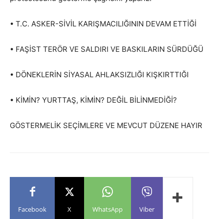
• T.C. ASKER-SİVİL KARIŞMACILIĞININ DEVAM ETTİĞİ
• FAŞİST TERÖR VE SALDIRI VE BASKILARIN SÜRDÜĞÜ
• DÖNEKLERİN SİYASAL AHLAKSIZLIĞI KIŞKIRTTIĞI
• KİMİN? YURTTAŞ, KİMİN? DEĞİL BİLİNMEDİĞİ?
GÖSTERMELİK SEÇİMLERE VE MEVCUT DÜZENE HAYIR
Facebook
X
WhatsApp
Viber