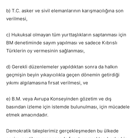
b) T.C. asker ve sivil elemanlarının karışmacılığına son
verilmesi,
c) Hukuksal olmayan tüm yurttaşlıkların saptanması için
BM denetiminde sayım yapılması ve sadece Kıbrıslı
Türklerin oy vermesinin sağlanması,
d) Gerekli düzenlemeler yapıldıktan sonra da halkın
geçmişin beyin yıkayıcılıkla geçen dönemin getirdiği
yıkımı algılamasına fırsat verilmesi, ve
e) B.M. veya Avrupa Konseyinden gözetim ve dış
basından izleme için istemde bulunulması, için mücadele
etmek amacındadır.
Demokratik taleplerimiz gerçekleşmeden bu ülkede