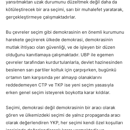
yansıtmaktan uzak durumunu düzeltmek değil daha da
kötüleştirecek bir ara seçimi, sarı bir muhalefet yaratarak,
gerçekleştirmeye çalışmaktadırlar.
Bu çevreler seçim gibi demokrasinin en önemli kurumunu
harekete geçirerek ülkede demokrasi, demokrasinin
mutlak ihtiyacı olan güvenliği, ve de işleyen bir düzen
olduğunu kanıtlamaya çalışmaktadır. UBP ile egemen
çevreler tarafından kurdurtulanlarla, devlet hazinesinden
beslenen sarı partiler koltuk için çarpışırken, bugünkü
ortamın tam karşısında yer almayıp olanaklarını
reddedemeyen CTP ve TKP ise yeni seçim yasasıyla
erken genel seçim isteyerek boykotta karar kıldılar.
Seçimi, demokrasi değil demokrasinin bir aracı olarak
gören ve ülkemizdeki seçimi de yalnız propaganda aracı
olarak değerlendiren YKP, her seçimi kendi özel koşulları