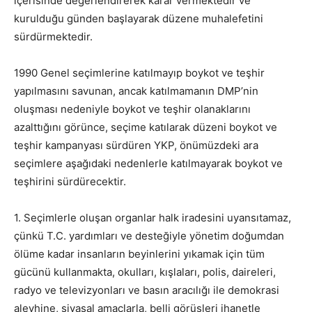
içerisinde değerlendirerek karar vermektedir ve
kurulduğu günden başlayarak düzene muhalefetini
sürdürmektedir.
1990 Genel seçimlerine katılmayıp boykot ve teşhir
yapılmasını savunan, ancak katılmamanın DMP’nin
oluşması nedeniyle boykot ve teşhir olanaklarını
azalttığını görünce, seçime katılarak düzeni boykot ve
teşhir kampanyası sürdüren YKP, önümüzdeki ara
seçimlere aşağıdaki nedenlerle katılmayarak boykot ve
teşhirini sürdürecektir.
1. Seçimlerle oluşan organlar halk iradesini uyansıtamaz,
çünkü T.C. yardımları ve desteğiyle yönetim doğumdan
ölüme kadar insanların beyinlerini yıkamak için tüm
gücünü kullanmakta, okulları, kışlaları, polis, daireleri,
radyo ve televizyonları ve basın aracılığı ile demokrasi
aleyhine, siyasal amaçlarla, belli görüşleri ihanetle