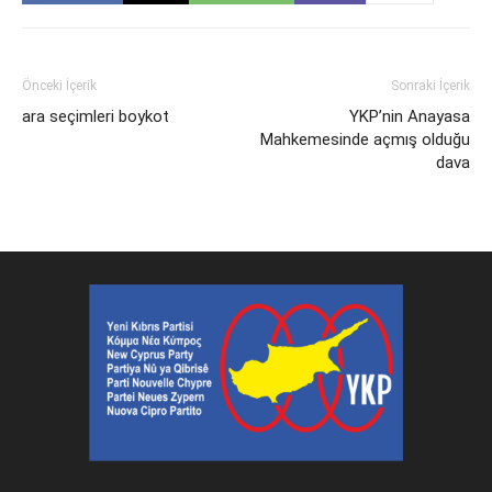
Önceki İçerik
Sonraki İçerik
ara seçimleri boykot
YKP’nin Anayasa
Mahkemesinde açmış olduğu
dava