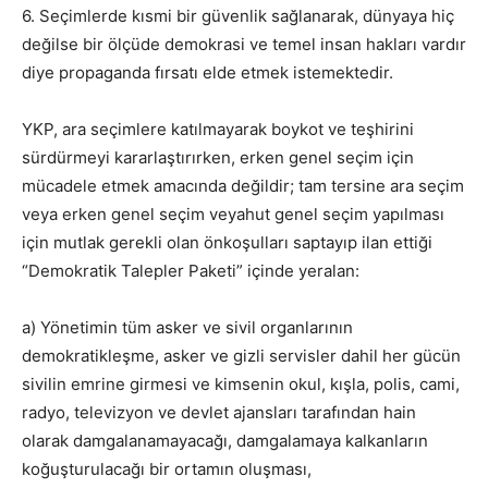
6. Seçimlerde kısmi bir güvenlik sağlanarak, dünyaya hiç
değilse bir ölçüde demokrasi ve temel insan hakları vardır
diye propaganda fırsatı elde etmek istemektedir.
YKP, ara seçimlere katılmayarak boykot ve teşhirini
sürdürmeyi kararlaştırırken, erken genel seçim için
mücadele etmek amacında değildir; tam tersine ara seçim
veya erken genel seçim veyahut genel seçim yapılması
için mutlak gerekli olan önkoşulları saptayıp ilan ettiği
“Demokratik Talepler Paketi” içinde yeralan:
a) Yönetimin tüm asker ve sivil organlarının
demokratikleşme, asker ve gizli servisler dahil her gücün
sivilin emrine girmesi ve kimsenin okul, kışla, polis, cami,
radyo, televizyon ve devlet ajansları tarafından hain
olarak damgalanamayacağı, damgalamaya kalkanların
koğuşturulacağı bir ortamın oluşması,