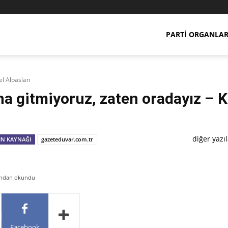
PARTI ORGANLAR
el Alpaslan
a gitmiyoruz, zaten oradayız – K
diğer yazıl
IN KAYNAĞI
gazeteduvar.com.tr
fından okundu
Facebook