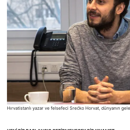
Hırvatistanlı yazar ve felsefeci Srećko Horvat, dünyanın gelec