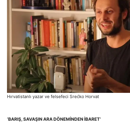
Hırvatistanlı yazar ve felsefeci Srećko Horvat
‘BARIŞ, SAVAŞIN ARA DÖNEMİNDEN İBARET’