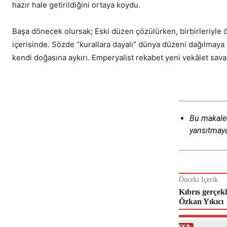
hazır hale getirildiğini ortaya koydu.
Başa dönecek olursak; Eski düzen çözülürken, birbirleriyle 
içerisinde. Sözde “kurallara dayalı” dünya düzeni dağılmay
kendi doğasına aykırı. Emperyalist rekabet yeni vekâlet savaşla
Bu makalede
yansıtmaya
Önceki İçerik
Kıbrıs gerçekl
Özkan Yıkıcı