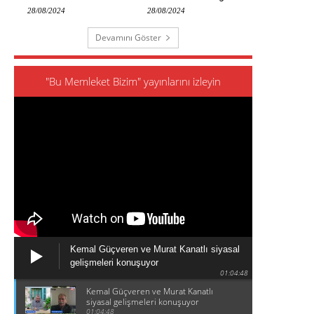
28/08/2024
28/08/2024
Devamını Göster
"Bu Memleket Bizim" yayınlarını izleyin
Kemal Güçveren ve Murat Kanatlı siyasal
gelişmeleri konuşuyor
01:04:48
Kemal Güçveren ve Murat Kanatlı
siyasal gelişmeleri konuşuyor
01:04:48