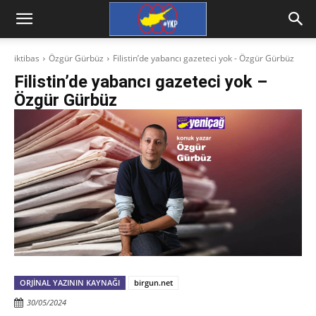
iktibas
Özgür Gürbüz
Filistin’de yabancı gazeteci yok - Özgür Gürbüz
Filistin’de yabancı gazeteci yok –
Özgür Gürbüz
ORJINAL YAZININ KAYNAĞI
birgun.net
30/05/2024