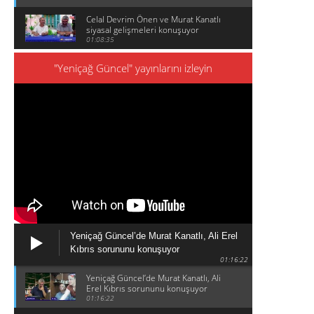
Celal Devrim Önen ve Murat Kanatlı
siyasal gelişmeleri konuşuyor
01:08:35
"Yeniçağ Güncel" yayınlarını izleyin
Yeniçağ Güncel’de Murat Kanatlı, Ali Erel
Kıbrıs sorununu konuşuyor
01:16:22
Yeniçağ Güncel’de Murat Kanatlı, Ali
Erel Kıbrıs sorununu konuşuyor
01:16:22