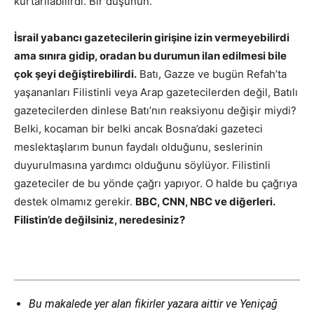
kurtarılabilirdi. Bir düşünün.”
İsrail yabancı gazetecilerin girişine izin vermeyebilirdi
ama sınıra gidip, oradan bu durumun ilan edilmesi bile
çok şeyi değiştirebilirdi.
Batı, Gazze ve bugün Refah’ta
yaşananları Filistinli veya Arap gazetecilerden değil, Batılı
gazetecilerden dinlese Batı’nın reaksiyonu değişir miydi?
Belki, kocaman bir belki ancak Bosna’daki gazeteci
meslektaşlarım bunun faydalı olduğunu, seslerinin
duyurulmasına yardımcı olduğunu söylüyor. Filistinli
gazeteciler de bu yönde çağrı yapıyor. O halde bu çağrıya
destek olmamız gerekir.
BBC, CNN, NBC ve diğerleri.
Filistin’de değilsiniz, neredesiniz?
Bu makalede yer alan fikirler yazara aittir ve Yeniçağ