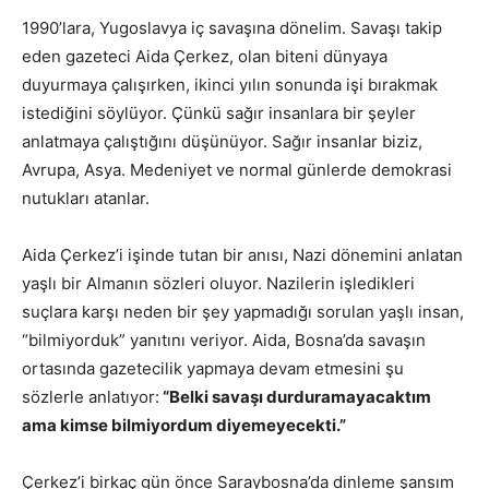
1990’lara, Yugoslavya iç savaşına dönelim. Savaşı takip
eden gazeteci Aida Çerkez, olan biteni dünyaya
duyurmaya çalışırken, ikinci yılın sonunda işi bırakmak
istediğini söylüyor. Çünkü sağır insanlara bir şeyler
anlatmaya çalıştığını düşünüyor. Sağır insanlar biziz,
Avrupa, Asya. Medeniyet ve normal günlerde demokrasi
nutukları atanlar.
Aida Çerkez’i işinde tutan bir anısı, Nazi dönemini anlatan
yaşlı bir Almanın sözleri oluyor. Nazilerin işledikleri
suçlara karşı neden bir şey yapmadığı sorulan yaşlı insan,
“bilmiyorduk” yanıtını veriyor. Aida, Bosna’da savaşın
ortasında gazetecilik yapmaya devam etmesini şu
sözlerle anlatıyor:
“Belki savaşı durduramayacaktım
ama kimse bilmiyordum diyemeyecekti.”
Çerkez’i birkaç gün önce Saraybosna’da dinleme şansım