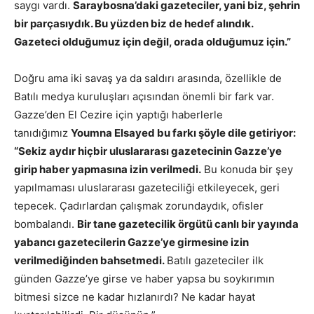
saygı vardı.
Saraybosna’daki gazeteciler, yani biz, şehrin
bir parçasıydık. Bu yüzden biz de hedef alındık.
Gazeteci olduğumuz için değil, orada olduğumuz için.”
Doğru ama iki savaş ya da saldırı arasında, özellikle de
Batılı medya kuruluşları açısından önemli bir fark var.
Gazze’den El Cezire için yaptığı haberlerle
tanıdığımız
Youmna Elsayed bu farkı şöyle dile getiriyor:
“Sekiz aydır hiçbir uluslararası gazetecinin Gazze’ye
girip haber yapmasına izin verilmedi.
Bu konuda bir şey
yapılmaması uluslararası gazeteciliği etkileyecek, geri
tepecek. Çadırlardan çalışmak zorundaydık, ofisler
bombalandı.
Bir tane gazetecilik örgütü canlı bir yayında
yabancı gazetecilerin Gazze’ye girmesine izin
verilmediğinden bahsetmedi.
Batılı gazeteciler ilk
günden Gazze’ye girse ve haber yapsa bu soykırımın
bitmesi sizce ne kadar hızlanırdı? Ne kadar hayat