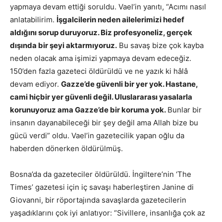
yapmaya devam ettiği soruldu. Vael’in yanıtı, “Acımı nasıl
anlatabilirim.
İşgalcilerin neden ailelerimizi hedef
aldığını sorup duruyoruz. Biz profesyoneliz, gerçek
dışında bir şeyi aktarmıyoruz.
Bu savaş bize çok kayba
neden olacak ama işimizi yapmaya devam edeceğiz.
150’den fazla gazeteci öldürüldü ve ne yazık ki hâlâ
devam ediyor.
Gazze’de güvenli bir yer yok. Hastane,
cami hiçbir yer güvenli değil. Uluslararası yasalarla
korunuyoruz ama Gazze’de bir koruma yok.
Bunlar bir
insanın dayanabileceği bir şey değil ama Allah bize bu
gücü verdi” oldu. Vael’in gazetecilik yapan oğlu da
haberden dönerken öldürülmüş.
Bosna’da da gazeteciler öldürüldü. İngiltere’nin ‘The
Times’ gazetesi için iç savaşı haberleştiren Janine di
Giovanni, bir röportajında savaşlarda gazetecilerin
yaşadıklarını çok iyi anlatıyor: “Sivillere, insanlığa çok az