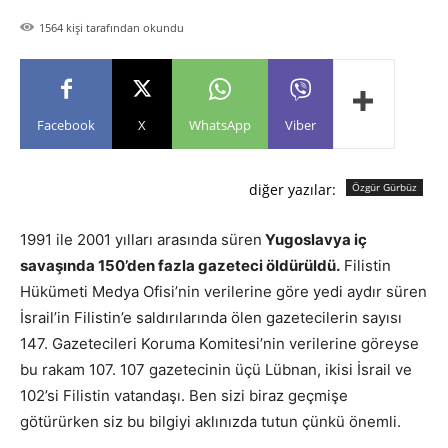
1564
kişi tarafından okundu
Facebook
X
WhatsApp
Viber
diğer yazılar:
Özgür Gürbüz
1991 ile 2001 yılları arasında süren
Yugoslavya iç
savaşında 150’den fazla gazeteci öldürüldü.
Filistin
Hükümeti Medya Ofisi’nin verilerine göre yedi aydır süren
İsrail’in Filistin’e saldırılarında ölen gazetecilerin sayısı
147. Gazetecileri Koruma Komitesi’nin verilerine göreyse
bu rakam 107. 107 gazetecinin üçü Lübnan, ikisi İsrail ve
102’si Filistin vatandaşı. Ben sizi biraz geçmişe
götürürken siz bu bilgiyi aklınızda tutun çünkü önemli.