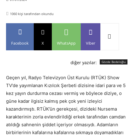
1060
kişi tarafından okundu
Facebook
X
WhatsApp
Viber
diğer yazılar:
Gözde Bedeloğlu
Geçen yıl, Radyo Televizyon Üst Kurulu (RTÜK) Show
TV’de yayımlanan Kızılcık Şerbeti dizisine idari para ve 5
kez yayın durdurma cezası vermiş ve böylece diziye, o
güne kadar ilgisiz kalmış pek çok yeni izleyici
kazandırmıştı. RTÜK’ün gerekçesi, dizideki Nursema
karakterinin zorla evlendirildiği erkek tarafından camdan
atıldığı sahnenin şiddet içeriyor olmasıydı. Adamların
birbirlerinin kafalarına kafalarına sıkmaya doyamadıkları