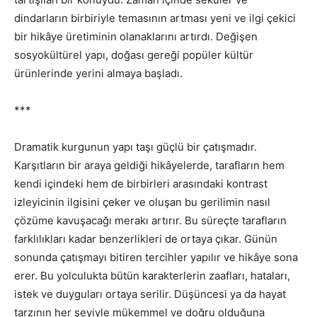
dindarların birbiriyle temasının artması yeni ve ilgi çekici
bir hikâye üretiminin olanaklarını artırdı. Değişen
sosyokültürel yapı, doğası gereği popüler kültür
ürünlerinde yerini almaya başladı.
***
Dramatik kurgunun yapı taşı güçlü bir çatışmadır.
Karşıtların bir araya geldiği hikâyelerde, tarafların hem
kendi içindeki hem de birbirleri arasındaki kontrast
izleyicinin ilgisini çeker ve oluşan bu gerilimin nasıl
çözüme kavuşacağı merakı artırır. Bu süreçte tarafların
farklılıkları kadar benzerlikleri de ortaya çıkar. Günün
sonunda çatışmayı bitiren tercihler yapılır ve hikâye sona
erer. Bu yolculukta bütün karakterlerin zaafları, hataları,
istek ve duyguları ortaya serilir. Düşüncesi ya da hayat
tarzının her şeyiyle mükemmel ve doğru olduğuna