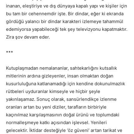
inanan, eleştiriye ve dış dünyaya kapalı yapı ve kişiler için
bu tam bir cehennemdir işte. Bir dindar, eğer ki ekranda
gördüğü yalancı bir dindar karakteri izlemeye tahammül
edemiyorsa yapabileceği tek şey televizyonu kapatmaktır.
Zira şov devam eder.
***
Kutuplaşmadan nemalananlar, sahtekarlığını kutsallık
mitlerinin ardına gizleyenler, insan olmaktan doğan
kusurluluğuna katlanamadığı için kendine dokunulmazlık
rütbeleri uyduranlar kimseyle ve hiçbir şeyle
yakınlaşamaz. Sonuç olarak, sansürlendikçe izlenme
oranları artan bu yeni diziler, tarafların birbiriyle
kaçınılmaz karşılaşmasının doğal ürünü ve toplumdaki
normalleşmeye katkı açısından işlevsel. Yenileri
gelecektir. İktidar desteğiyle ‘öz güveni’ artan tarikat ve