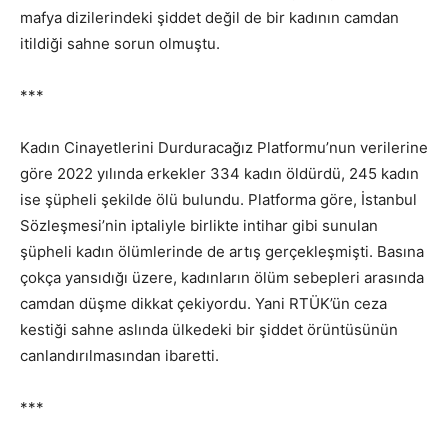
mafya dizilerindeki şiddet değil de bir kadının camdan
itildiği sahne sorun olmuştu.
***
Kadın Cinayetlerini Durduracağız Platformu’nun verilerine
göre 2022 yılında erkekler 334 kadın öldürdü, 245 kadın
ise şüpheli şekilde ölü bulundu. Platforma göre, İstanbul
Sözleşmesi’nin iptaliyle birlikte intihar gibi sunulan
şüpheli kadın ölümlerinde de artış gerçekleşmişti. Basına
çokça yansıdığı üzere, kadınların ölüm sebepleri arasında
camdan düşme dikkat çekiyordu. Yani RTÜK’ün ceza
kestiği sahne aslında ülkedeki bir şiddet örüntüsünün
canlandırılmasından ibaretti.
***