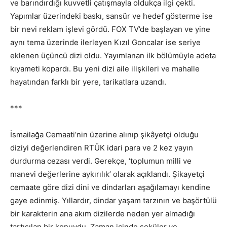
ve barındırdığı kuvvetli çatışmayla oldukça ilgi çekti.
Yapımlar üzerindeki baskı, sansür ve hedef gösterme ise
bir nevi reklam işlevi gördü. FOX TV’de başlayan ve yine
aynı tema üzerinde ilerleyen Kızıl Goncalar ise seriye
eklenen üçüncü dizi oldu. Yayımlanan ilk bölümüyle adeta
kıyameti kopardı. Bu yeni dizi aile ilişkileri ve mahalle
hayatından farklı bir yere, tarikatlara uzandı.
***
İsmailağa Cemaati’nin üzerine alınıp şikâyetçi olduğu
diziyi değerlendiren RTÜK idari para ve 2 kez yayın
durdurma cezası verdi. Gerekçe, ‘toplumun milli ve
manevi değerlerine aykırılık’ olarak açıklandı. Şikayetçi
cemaate göre dizi dini ve dindarları aşağılamayı kendine
gaye edinmiş. Yıllardır, dindar yaşam tarzının ve başörtülü
bir karakterin ana akım dizilerde neden yer almadığı
tartışılan bir konuydu. Zaman içinde seküler ve