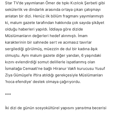
Star TV’de yayımlanan Ömer de tıpkı Kızılcık Şerbeti gibi
sekülerlik ve dindarlık arasında ortaya çıkan çatışmayı
anlatan bir dizi. Henüz ilk bölüm fragmanı yayımlanmıştı
ki, malum gazete tarafından hakkında çok sayıda şikâyet
olduğu haberleri yapıldı. İddiaya göre dizide
Müslümanların değerleri hedef alınmıştı. İmam
karakterinin bir sahnede sert ve acımasız tavırlar
sergilediği görülmüş, müezzin de dul bir kadına âşık
olmuştu. Aynı malum gazete diğer yandan, 6 yaşındaki
kızını evlendirdiği somut delillerle ispatlanmış olan
İsmailağa Cemaati’ne bağlı Hiranur Vakfı kurucusu Yusuf
Ziya Gümüşel’e iftira atıldığı gerekçesiyle Müslümanları
‘hoca efendiye’ destek olmaya çağırıyordu.
***
İki dizi de günün sosyokültürel yapısını yansıtma becerisi