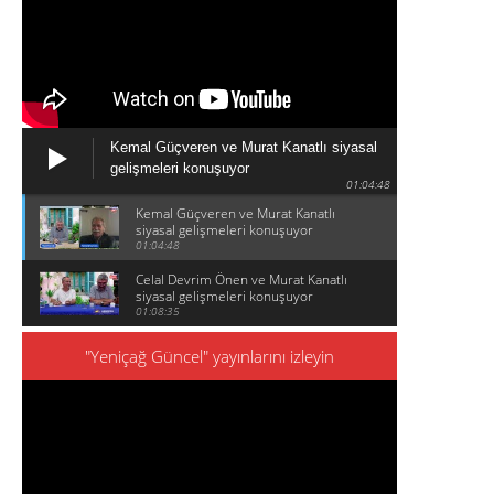
Kemal Güçveren ve Murat Kanatlı siyasal
gelişmeleri konuşuyor
01:04:48
Kemal Güçveren ve Murat Kanatlı
siyasal gelişmeleri konuşuyor
01:04:48
Celal Devrim Önen ve Murat Kanatlı
siyasal gelişmeleri konuşuyor
01:08:35
"Yeniçağ Güncel" yayınlarını izleyin