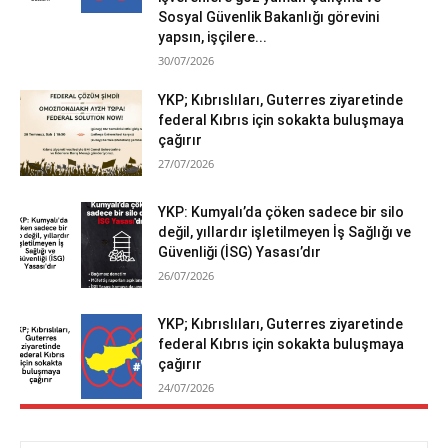
Sosyal Güvenlik Bakanlığı görevini
yapsın, işçilere...
30/07/2026
YKP; Kıbrıslıları, Guterres ziyaretinde
federal Kıbrıs için sokakta buluşmaya
çağırır
27/07/2026
YKP: Kumyalı’da çöken sadece bir silo
değil, yıllardır işletilmeyen İş Sağlığı ve
Güvenliği (İSG) Yasası’dır
26/07/2026
YKP; Kıbrıslıları, Guterres ziyaretinde
federal Kıbrıs için sokakta buluşmaya
çağırır
24/07/2026