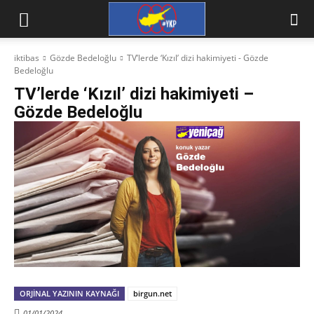
iktibas
Gözde Bedeloğlu
TV’lerde ‘Kızıl’ dizi hakimiyeti - Gözde
Bedeloğlu
TV’lerde ‘Kızıl’ dizi hakimiyeti –
Gözde Bedeloğlu
ORJINAL YAZININ KAYNAĞI
birgun.net
01/01/2024