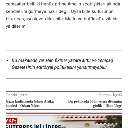
cemaatler belli ki henüz prime time’ın spot ışıkları altında
kendilerini görmeye hazır değil. Oysa kitle kültürünün
birer parçası oluverdiler bile. Mutlu ve bol ‘kızıl’ dizili bir
yıl dilerim.
Bu makalede yer alan fikirler yazara aittir ve Yeniçağ
Gazetesinin editöryal politikasını yansıtmayabilir
Önceki İçerik
Sonraki İçerik
Gazze katliamında Güney Afrika
Dış politikada ödün verme dönemine
hamlesi – Özkan Yıkıcı
girdik – İlhan Uzgel