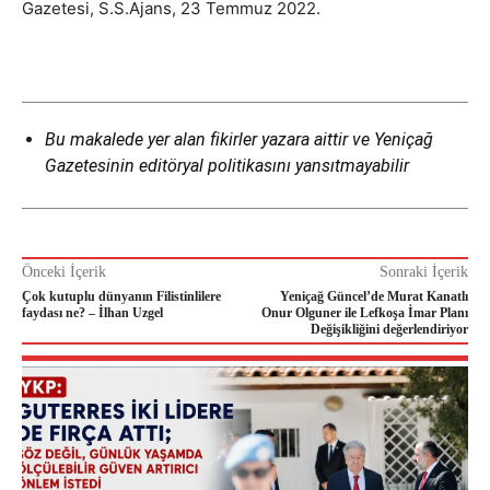
Gazetesi, S.S.Ajans, 23 Temmuz 2022.
Bu makalede yer alan fikirler yazara aittir ve Yeniçağ
Gazetesinin editöryal politikasını yansıtmayabilir
Önceki İçerik
Sonraki İçerik
Çok kutuplu dünyanın Filistinlilere
Yeniçağ Güncel’de Murat Kanatlı
faydası ne? – İlhan Uzgel
Onur Olguner ile Lefkoşa İmar Planı
Değişikliğini değerlendiriyor