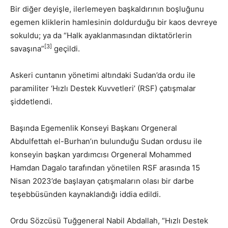
Bir diğer deyişle, ilerlemeyen başkaldırının boşluğunu
egemen kliklerin hamlesinin doldurduğu bir kaos devreye
sokuldu; ya da “Halk ayaklanmasından diktatörlerin
[3]
savaşına”
geçildi.
Askeri cuntanın yönetimi altındaki Sudan’da ordu ile
paramiliter ‘Hızlı Destek Kuvvetleri’ (RSF) çatışmalar
şiddetlendi.
Başında Egemenlik Konseyi Başkanı Orgeneral
Abdulfettah el-Burhan’ın bulunduğu Sudan ordusu ile
konseyin başkan yardımcısı Orgeneral Mohammed
Hamdan Dagalo tarafından yönetilen RSF arasında 15
Nisan 2023’de başlayan çatışmaların olası bir darbe
teşebbüsünden kaynaklandığı iddia edildi.
Ordu Sözcüsü Tuğgeneral Nabil Abdallah, “Hızlı Destek