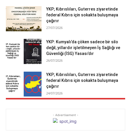
YKP; Kıbrıslıları, Guterres ziyaretinde
federal Kıbrıs için sokakta buluşmaya
çağırır
27/07/2026
YKP: Kumyalı’da çöken sadece bir silo
değil, yıllardır işletilmeyen İş Sağlığı ve
Güvenliği (İSG) Yasası’dır
26/07/2026
YKP; Kıbrıslıları, Guterres ziyaretinde
federal Kıbrıs için sokakta buluşmaya
çağırır
24/07/2026
- Advertisement -