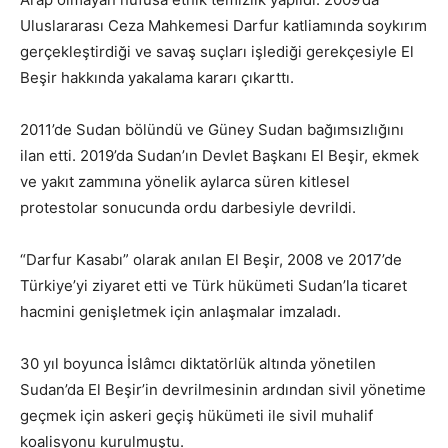
Uluslararası Ceza Mahkemesi Darfur katliamında soykırım
gerçekleştirdiği ve savaş suçları işlediği gerekçesiyle El
Beşir hakkında yakalama kararı çıkarttı.
2011’de Sudan bölündü ve Güney Sudan bağımsızlığını
ilan etti. 2019’da Sudan’ın Devlet Başkanı El Beşir, ekmek
ve yakıt zammına yönelik aylarca süren kitlesel
protestolar sonucunda ordu darbesiyle devrildi.
“Darfur Kasabı” olarak anılan El Beşir, 2008 ve 2017’de
Türkiye’yi ziyaret etti ve Türk hükümeti Sudan’la ticaret
hacmini genişletmek için anlaşmalar imzaladı.
30 yıl boyunca İslâmcı diktatörlük altında yönetilen
Sudan’da El Beşir’in devrilmesinin ardından sivil yönetime
geçmek için askeri geçiş hükümeti ile sivil muhalif
koalisyonu kurulmuştu.