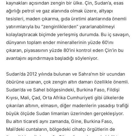
kaynakları açısından zengin bir ülke. Çin, Sudan’a, esas
ağırlığı petrol ve gaz alanında olmak üzere, altyapı
tesisleri, maden çıkarma, gıda üretimi alanlarında önemli
yatırımlarıyla bu “zenginliklerden” yararlanabilmeyi
kolaylaştıracak biçimde yerleşmiş durumda. Bu iç savaşın,
dünyanın toplam ender minerallerinin yüzde 60’ını
çıkaran, piyasasının yüzde 80’ini kontrol eden Çin’in bu
avantajını aşındırmaya başladığı söyleniyor.
Sudan’da 2012 yılında bulunan ve Sahra’nın bir ucundan
öbürüne uzanan, çok zengin altın damarı özellikle önemli.
Sudan’da ve Sahel bölgesindeki, Burkina Faso, Fildişi
Kıyısı, Mali, Çad, Orta Afrika Cumhuriyeti gibi ülkelerde
çıkarılan altının, elmasın, diğer madenlerin yasadışı trafiği
büyük ölçüde Sudan limanları üzerinden gerçekleşiyor.
Bu altın ticareti aynı zamanda, Gine, Burkina Faso,
Mali’deki cuntaların, bölgedeki cihatçı örgütlerin de