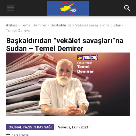
iktibas
Temel Demirer
Başkaldırıdan “vekâlet savaşları”na Sudan -
Temel Demirer
Başkaldırıdan “vekâlet savaşları”na
Sudan – Temel Demirer
ORJINAL YAZININ KAYNAĞI
Newroz, Ekim 2023
01/11/2023