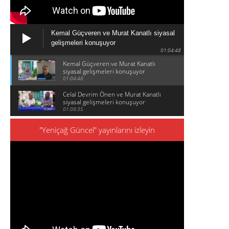
Kemal Güçveren ve Murat Kanatlı siyasal
gelişmeleri konuşuyor
01:04:48
Kemal Güçveren ve Murat Kanatlı
siyasal gelişmeleri konuşuyor
01:04:48
Celal Devrim Önen ve Murat Kanatlı
siyasal gelişmeleri konuşuyor
01:08:35
"Yeniçağ Güncel" yayınlarını izleyin