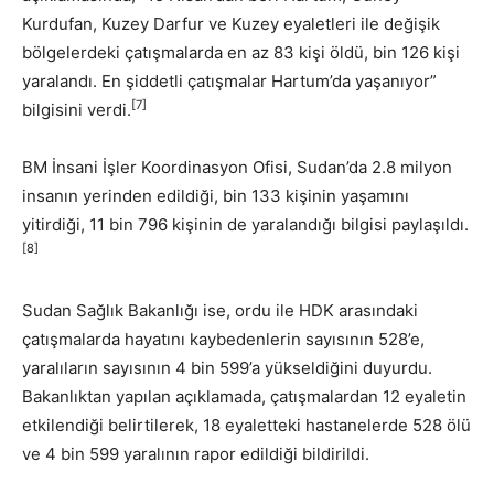
Kurdufan, Kuzey Darfur ve Kuzey eyaletleri ile değişik
bölgelerdeki çatışmalarda en az 83 kişi öldü, bin 126 kişi
yaralandı. En şiddetli çatışmalar Hartum’da yaşanıyor”
[7]
bilgisini verdi.
BM İnsani İşler Koordinasyon Ofisi, Sudan’da 2.8 milyon
insanın yerinden edildiği, bin 133 kişinin yaşamını
yitirdiği, 11 bin 796 kişinin de yaralandığı bilgisi paylaşıldı.
[8]
Sudan Sağlık Bakanlığı ise, ordu ile HDK arasındaki
çatışmalarda hayatını kaybedenlerin sayısının 528’e,
yaralıların sayısının 4 bin 599’a yükseldiğini duyurdu.
Bakanlıktan yapılan açıklamada, çatışmalardan 12 eyaletin
etkilendiği belirtilerek, 18 eyaletteki hastanelerde 528 ölü
ve 4 bin 599 yaralının rapor edildiği bildirildi.