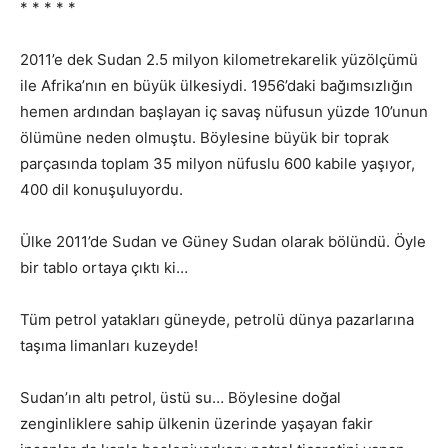
* * * * *
2011’e dek Sudan 2.5 milyon kilometrekarelik yüzölçümü
ile Afrika’nın en büyük ülkesiydi. 1956’daki bağımsızlığın
hemen ardından başlayan iç savaş nüfusun yüzde 10’unun
ölümüne neden olmuştu. Böylesine büyük bir toprak
parçasında toplam 35 milyon nüfuslu 600 kabile yaşıyor,
400 dil konuşuluyordu.
Ülke 2011’de Sudan ve Güney Sudan olarak bölündü. Öyle
bir tablo ortaya çıktı ki…
Tüm petrol yatakları güneyde, petrolü dünya pazarlarına
taşıma limanları kuzeyde!
Sudan’ın altı petrol, üstü su… Böylesine doğal
zenginliklere sahip ülkenin üzerinde yaşayan fakir