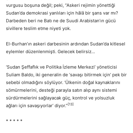
vurgusu boşuna değil; peki, “Askeri rejimin yönettiği
Sudan’da demokrasi yanlıları için hâlâ bir şans var mı?
Darbeden beri ne Batı ne de Suudi Arabistan’ın gücü
sivillere teslim etme niyeti yok.
El-Burhan’ın askeri darbesinin ardından Sudan’da kitlesel
eylemler düzenlenmişti. Gelecek belirsiz…
‘Sudan Şeffaflık ve Politika İzleme Merkezi’ yöneticisi
Suliam Baldo, iki generalin de ‘savaşı bitirmek için’ pek bir
sebebi olmadığını söylüyor. ‘Ülkenin doğal kaynaklarını
sömürmelerini, desteği parayla satın alıp aynı sistemi
sürdürmelerini sağlayacak güç, kontrol ve yolsuzluk
[13]
ağları için savaşıyorlar’ diyor.”
* * * * *