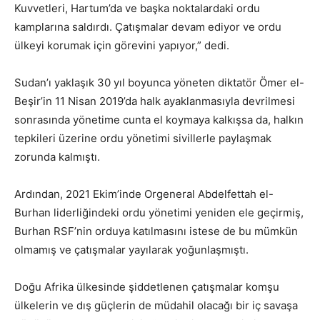
Kuvvetleri, Hartum’da ve başka noktalardaki ordu
kamplarına saldırdı. Çatışmalar devam ediyor ve ordu
ülkeyi korumak için görevini yapıyor,” dedi.
Sudan’ı yaklaşık 30 yıl boyunca yöneten diktatör Ömer el-
Beşir’in 11 Nisan 2019’da halk ayaklanmasıyla devrilmesi
sonrasında yönetime cunta el koymaya kalkışsa da, halkın
tepkileri üzerine ordu yönetimi sivillerle paylaşmak
zorunda kalmıştı.
Ardından, 2021 Ekim’inde Orgeneral Abdelfettah el-
Burhan liderliğindeki ordu yönetimi yeniden ele geçirmiş,
Burhan RSF’nin orduya katılmasını istese de bu mümkün
olmamış ve çatışmalar yayılarak yoğunlaşmıştı.
Doğu Afrika ülkesinde şiddetlenen çatışmalar komşu
ülkelerin ve dış güçlerin de müdahil olacağı bir iç savaşa