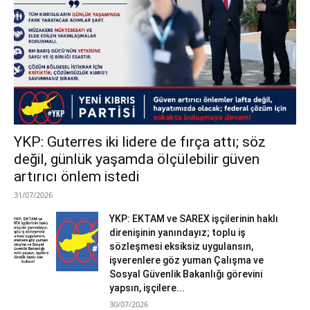
YKP: Guterres iki lidere de fırça attı; söz
değil, günlük yaşamda ölçülebilir güven
artırıcı önlem istedi
31/07/2026
YKP: EKTAM ve SAREX işçilerinin haklı
direnişinin yanındayız; toplu iş
sözleşmesi eksiksiz uygulansın,
işverenlere göz yuman Çalışma ve
Sosyal Güvenlik Bakanlığı görevini
yapsın, işçilere...
30/07/2026