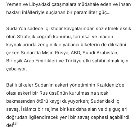
Yemen ve Libya’daki çatışmalara müdahale eden ve insan
hakları ihlâlleriyle suçlanan bir paramiliter güç…
Sudan’da sadece iç iktidar kavgalarından söz etmek eksik
olur. Stratejik coğrafi konumu, tarımsal ve maden
kaynaklarında zenginlikle yabancı ülkelerin de dikkatini
çeken Sudan’da Mısır, Rusya, ABD, Suudi Arabistan,
Birleşik Arap Emirlikleri ve Türkiye etki sahibi olmak için
çabalıyor.
Batılı ülkeler Sudan’ın askeri yönetiminin Kızıldeniz’de
olası askeri bir Rus üssünün kurulmasına sıcak
bakmasından ötürü kaygı duyuyorken; Sudan’daki iç
savaş, İslâmcı bir rejime bir kez daha alan ve dış güçleri
doğrudan ilgilendirecek yeni bir savaş cephesi açabilirdi
[4]
de!