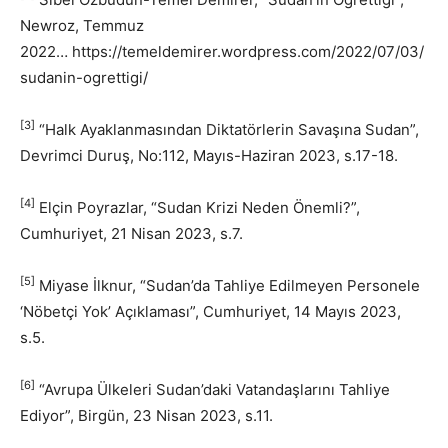
Newroz, Temmuz
2022… https://temeldemirer.wordpress.com/2022/07/03/
sudanin-ogrettigi/
[3]
“Halk Ayaklanmasından Diktatörlerin Savaşına Sudan”,
Devrimci Duruş, No:112, Mayıs-Haziran 2023, s.17-18.
[4]
Elçin Poyrazlar, “Sudan Krizi Neden Önemli?”,
Cumhuriyet, 21 Nisan 2023, s.7.
[5]
Miyase İlknur, “Sudan’da Tahliye Edilmeyen Personele
‘Nöbetçi Yok’ Açıklaması”, Cumhuriyet, 14 Mayıs 2023,
s.5.
[6]
“Avrupa Ülkeleri Sudan’daki Vatandaşlarını Tahliye
Ediyor”, Birgün, 23 Nisan 2023, s.11.