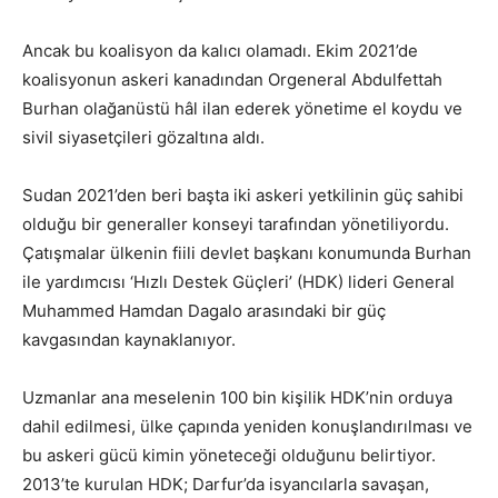
Ancak bu koalisyon da kalıcı olamadı. Ekim 2021’de
koalisyonun askeri kanadından Orgeneral Abdulfettah
Burhan olağanüstü hâl ilan ederek yönetime el koydu ve
sivil siyasetçileri gözaltına aldı.
Sudan 2021’den beri başta iki askeri yetkilinin güç sahibi
olduğu bir generaller konseyi tarafından yönetiliyordu.
Çatışmalar ülkenin fiili devlet başkanı konumunda Burhan
ile yardımcısı ‘Hızlı Destek Güçleri’ (HDK) lideri General
Muhammed Hamdan Dagalo arasındaki bir güç
kavgasından kaynaklanıyor.
Uzmanlar ana meselenin 100 bin kişilik HDK’nin orduya
dahil edilmesi, ülke çapında yeniden konuşlandırılması ve
bu askeri gücü kimin yöneteceği olduğunu belirtiyor.
2013’te kurulan HDK; Darfur’da isyancılarla savaşan,