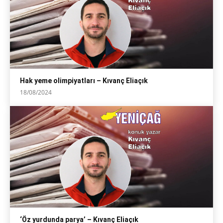
Hak yeme olimpiyatları – Kıvanç Eliaçık
18/08/2024
‘Öz yurdunda parya’ – Kıvanç Eliaçık