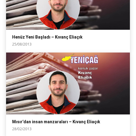
Henüz Yeni Başladı – Kıvanç Eliaçık
25/08/2013
Mısır’dan insan manzaraları – Kıvanç Eliaçık
28/02/2013