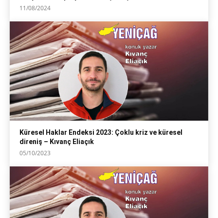
11/08/2024
Küresel Haklar Endeksi 2023: Çoklu kriz ve küresel
direniş – Kıvanç Eliaçık
05/10/2023