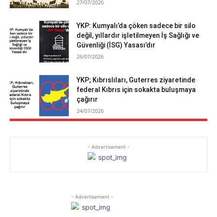
27/07/2026
YKP: Kumyalı’da çöken sadece bir silo
değil, yıllardır işletilmeyen İş Sağlığı ve
Güvenliği (İSG) Yasası’dır
26/07/2026
YKP; Kıbrıslıları, Guterres ziyaretinde
federal Kıbrıs için sokakta buluşmaya
çağırır
24/07/2026
- Advertisement -
- Advertisement -