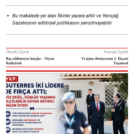
Bu makalede yer alan fikirler yazara aittir ve Yeniçağ
Gazetesinin editöryal politikasını yansıtmayabilir
Önceki İçerik
Sonraki İçerik
Baş edilemeyen hınçlar – Niyazi
Ve içime dönüyorum 2- Hayati
Kızılyürek
Yaşamsal