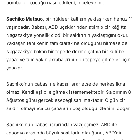
bomba bir çocuğu nasıl etkiledi, inceleyelim.
Sachiko Matsuo
, bir nükleer katliam yaklaşırken henüz 11
yaşındadır. Babası, ABD uçaklarından atılmış bir kâğıtta
Nagazaki’ye yönelik ciddi bir saldırının yaklaştığını okur.
Yaklaşan tehlikenin tam olarak ne olduğunu bilmese de,
Nagazaki’ye bakan bir tepede derme çatma bir kulübe
yapar ve tüm yakın akrabalarının bu tepeye gitmeleri için
çabalar.
Sachiko’nun babası ne kadar ısrar etse de herkes ikna
olmaz. Kendi eşi bile gitmek istememektedir. Saldırının 8
Ağustos günü gerçekleşeceği sanılmaktadır. O gün bir
saldırı olmayınca bu çabaların boş olduğu izlenimi doğar.
Sachiko’nun babası ısrarından vazgeçmez. ABD ile
Japonya arasında büyük saat farkı olduğunu, ABD’nin