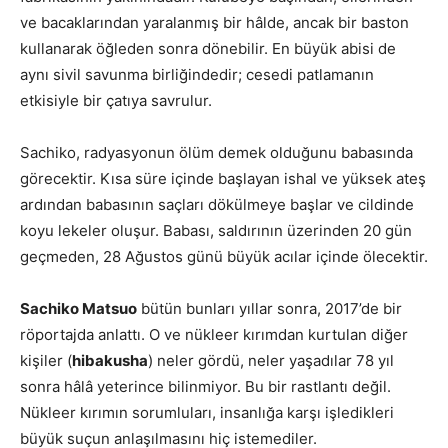
ve bacaklarından yaralanmış bir hâlde, ancak bir baston
kullanarak öğleden sonra dönebilir. En büyük abisi de
aynı sivil savunma birliğindedir; cesedi patlamanın
etkisiyle bir çatıya savrulur.
Sachiko, radyasyonun ölüm demek olduğunu babasında
görecektir. Kısa süre içinde başlayan ishal ve yüksek ateş
ardından babasının saçları dökülmeye başlar ve cildinde
koyu lekeler oluşur. Babası, saldırının üzerinden 20 gün
geçmeden, 28 Ağustos günü büyük acılar içinde ölecektir.
Sachiko Matsuo
bütün bunları yıllar sonra, 2017’de bir
röportajda anlattı. O ve nükleer kırımdan kurtulan diğer
kişiler (
hibakusha
) neler gördü, neler yaşadılar 78 yıl
sonra hâlâ yeterince bilinmiyor. Bu bir rastlantı değil.
Nükleer kırımın sorumluları, insanlığa karşı işledikleri
büyük suçun anlaşılmasını hiç istemediler.