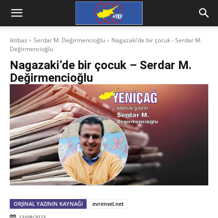
iktibas
Serdar M. Değirmencioğlu
Nagazaki’de bir çocuk - Serdar M.
Değirmencioğlu
Nagazaki’de bir çocuk – Serdar M.
Değirmencioğlu
ORJINAL YAZININ KAYNAĞI
evrensel.net
13/08/2023