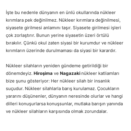
İşte bu nedenle dünyanın en ünlü okullarında nükleer
kırımlara pek değinilmez. Nükleer kırımlara değinilmesi,
siyasete girilmesi anlamını taşır. Siyasete girilmesi işleri
çok zorlaştırır. Bunun yerine siyasetin üzeri örtülü
bırakılır. Çünkü okul zaten siyasi bir kurumdur ve nükleer
kırımların üzerinde durulmaması da siyasi bir karardır.
Nükleer silahların yeniden gündeme getirildiği bir
dönemdeyiz.
Hiroşima
ve
Nagazaki
nükleer katliamları
bize şunu gösteriyor: Her nükleer silah bir insanlık
suçudur. Nükleer silahlarla barış kurulamaz. Çocukların
yararını düşünenler, dünyanın neresinde olurlar ve hangi
dilleri konuşurlarsa konuşsunlar, mutlaka barışın yanında
ve nükleer silahların karşısında olmak zorundalar.