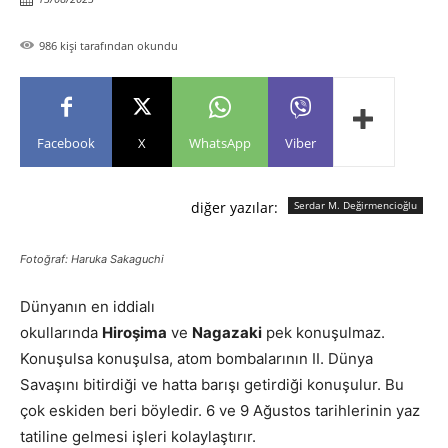
986
kişi tarafından okundu
Facebook
X
WhatsApp
Viber
diğer yazılar:
Serdar M. Değirmencioğlu
Fotoğraf: Haruka Sakaguchi
Dünyanın en iddialı
okullarında
Hiroşima
ve
Nagazaki
pek konuşulmaz.
Konuşulsa konuşulsa, atom bombalarının II. Dünya
Savaşını bitirdiği ve hatta barışı getirdiği konuşulur. Bu
çok eskiden beri böyledir. 6 ve 9 Ağustos tarihlerinin yaz
tatiline gelmesi işleri kolaylaştırır.