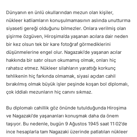
Dünyanın en ünlü okullarından mezun olan kişiler,
nükleer katliamların konuşulmamasının aslında unutturma
siyaseti gereği olduğunu bilmezler. Onlara verilmiş olan
şişirme özgüven, Hiroşima’da yaşanan acılara dair neden
bir kez olsun tek bir kare fotoğraf görmediklerini
düşünmelerine engel olur. Nagazaki’de yaşanan acılar
hakkında bir satır olsun okumamış olmak, onları hiç
rahatsız etmez. Nükleer silahların yarattığı korkunç
tehlikenin hiç farkında olmamak, siyasi açıdan cahil
bırakılmış olmak büyük işler peşinde koşan bol diplomalı,
çok iddialı mezunların hiç canını sıkmaz.
Bu diplomalı cahillik göz önünde tutulduğunda Hiroşima
ve Nagazaki’de yaşananları konuşmak daha da önem
taşıyor. Bu nedenle, bugün 9 Ağustos 1945 saat 11:02’de
ince hesaplarla tam Nagazaki üzerinde patlatılan nükleer