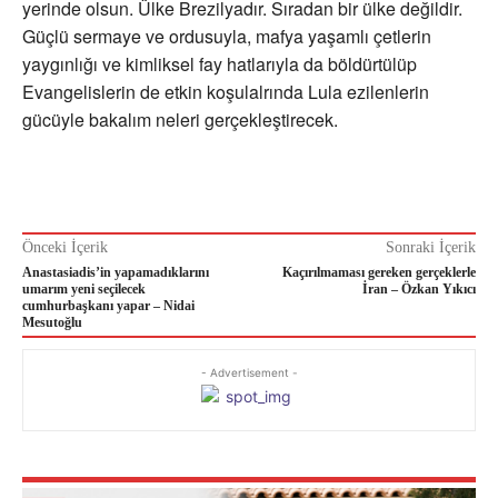
yerinde olsun. Ülke Brezilyadır. Sıradan bir ülke değildir.
Güçlü sermaye ve ordusuyla, mafya yaşamlı çetlerin
yaygınlığı ve kimliksel fay hatlarıyla da böldürtülüp
Evangelislerin de etkin koşulalrında Lula ezilenlerin
gücüyle bakalım neleri gerçekleştirecek.
Önceki İçerik
Sonraki İçerik
Anastasiadis’in yapamadıklarını
Kaçırılmaması gereken gerçeklerle
umarım yeni seçilecek
İran – Özkan Yıkıcı
cumhurbaşkanı yapar – Nidai
Mesutoğlu
- Advertisement -