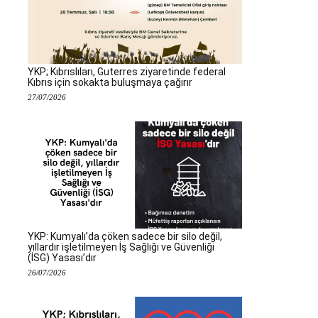
YKP; Kıbrıslıları, Guterres ziyaretinde federal
Kıbrıs için sokakta buluşmaya çağırır
27/07/2026
YKP: Kumyalı’da çöken sadece bir silo değil,
yıllardır işletilmeyen İş Sağlığı ve Güvenliği
(İSG) Yasası’dır
26/07/2026