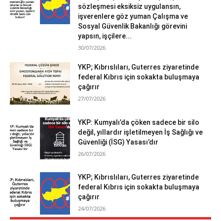
sözleşmesi eksiksiz uygulansın,
işverenlere göz yuman Çalışma ve
Sosyal Güvenlik Bakanlığı görevini
yapsın, işçilere...
30/07/2026
YKP; Kıbrıslıları, Guterres ziyaretinde
federal Kıbrıs için sokakta buluşmaya
çağırır
27/07/2026
YKP: Kumyalı’da çöken sadece bir silo
değil, yıllardır işletilmeyen İş Sağlığı ve
Güvenliği (İSG) Yasası’dır
26/07/2026
YKP; Kıbrıslıları, Guterres ziyaretinde
federal Kıbrıs için sokakta buluşmaya
çağırır
24/07/2026