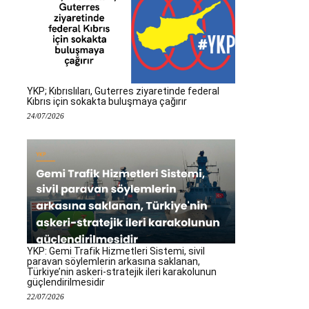
YKP; Kıbrıslıları, Guterres ziyaretinde federal
Kıbrıs için sokakta buluşmaya çağırır
24/07/2026
YKP: Gemi Trafik Hizmetleri Sistemi, sivil
paravan söylemlerin arkasına saklanan,
Türkiye’nin askeri-stratejik ileri karakolunun
güçlendirilmesidir
22/07/2026