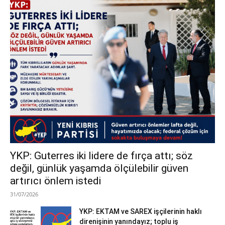
YKP: Guterres iki lidere de fırça attı; söz
değil, günlük yaşamda ölçülebilir güven
artırıcı önlem istedi
31/07/2026
YKP: EKTAM ve SAREX işçilerinin haklı
direnişinin yanındayız; toplu iş