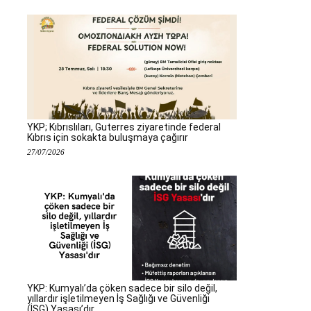
YKP; Kıbrıslıları, Guterres ziyaretinde federal
Kıbrıs için sokakta buluşmaya çağırır
27/07/2026
YKP: Kumyalı’da çöken sadece bir silo değil,
yıllardır işletilmeyen İş Sağlığı ve Güvenliği
(İSG) Yasası’dır