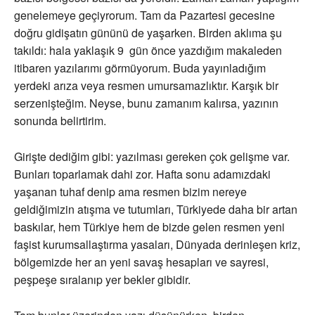
genelemeye geçiyrorum. Tam da Pazartesi gecesine
doğru gidişatın gününü de yaşarken. Birden aklıma şu
takıldı: hala yaklaşık 9 gün önce yazdığım makaleden
itibaren yazılarımı görmüyorum. Buda yayınladığım
yerdeki arıza veya resmen umursamazlıktır. Karşık bir
serzenişteğim. Neyse, bunu zamanım kalırsa, yazının
sonunda belirtirim.
Girişte dediğim gibi: yazılması gereken çok gelişme var.
Bunları toparlamak dahi zor. Hafta sonu adamızdaki
yaşanan tuhaf denip ama resmen bizim nereye
geldiğimizin atışma ve tutumları, Türkiyede daha bir artan
baskılar, hem Türkiye hem de bizde gelen resmen yeni
faşist kurumsallaştırma yasaları, Dünyada derinleşen kriz,
bölgemizde her an yeni savaş hesapları ve sayresi,
peşpeşe sıralanıp yer bekler gibidir.