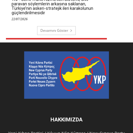
paravan söylemlerin arkasına saklanan,
Türkiye’nin askeri-stratejik ileri karakolunun
güçlendirilmesidir
22/07/2026
Devamını Göster
HAKKIMIZDA