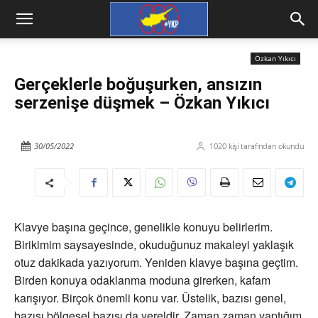
Özkan Yıkıcı
Gerçeklerle boğuşurken, ansızın
serzenişe düşmek – Özkan Yıkıcı
30/05/2022
1020
kişi tarafından okundu
Klavye başına geçince, genelikle konuyu belirlerim.
Birikimim saysayesinde, okuduğunuz makaleyi yaklaşık
otuz dakikada yazıyorum. Yeniden klavye başına geçtim.
Birden konuya odaklanma moduna girerken, kafam
karışıyor. Birçok önemli konu var. Üstelik, bazısı genel,
bazısı bölgesel bazısı da yereldir. Zaman zaman yaptığım