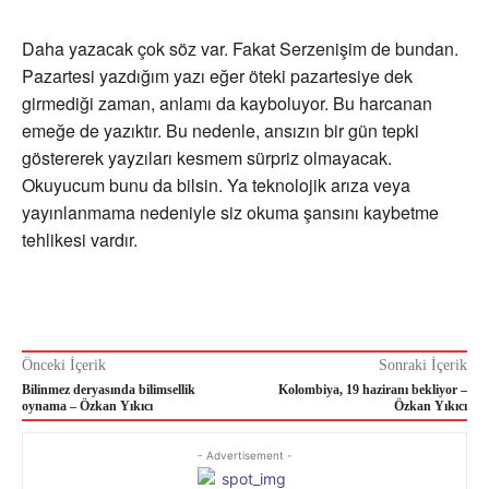
Daha yazacak çok söz var. Fakat Serzenişim de bundan.
Pazartesi yazdığım yazı eğer öteki pazartesiye dek
girmediği zaman, anlamı da kayboluyor. Bu harcanan
emeğe de yazıktır. Bu nedenle, ansızın bir gün tepki
göstererek yayzıları kesmem sürpriz olmayacak.
Okuyucum bunu da bilsin. Ya teknolojik arıza veya
yayınlanmama nedeniyle siz okuma şansını kaybetme
tehlikesi vardır.
Önceki İçerik
Sonraki İçerik
Bilinmez deryasında bilimsellik
Kolombiya, 19 haziranı bekliyor –
oynama – Özkan Yıkıcı
Özkan Yıkıcı
- Advertisement -