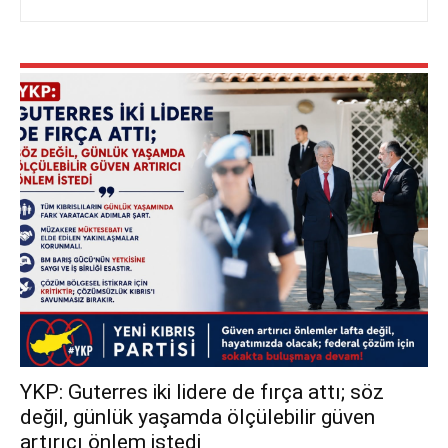
YKP: Guterres iki lidere de fırça attı; söz
değil, günlük yaşamda ölçülebilir güven
artırıcı önlem istedi