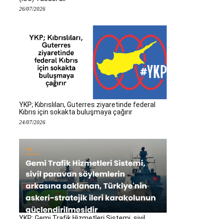
26/07/2026
YKP; Kıbrıslıları, Guterres ziyaretinde federal
Kıbrıs için sokakta buluşmaya çağırır
24/07/2026
YKP: Gemi Trafik Hizmetleri Sistemi, sivil