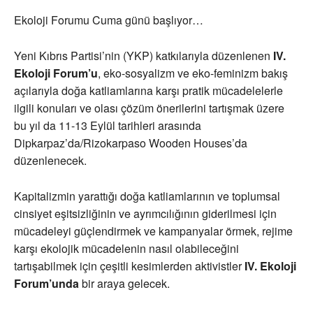
Ekoloji Forumu Cuma günü başlıyor…
Yeni Kıbrıs Partisi’nin (YKP) katkılarıyla düzenlenen
IV.
Ekoloji Forum’u
, eko-sosyalizm ve eko-feminizm bakış
açılarıyla doğa katliamlarına karşı pratik mücadelelerle
ilgili konuları ve olası çözüm önerilerini tartışmak üzere
bu yıl da 11-13 Eylül tarihleri arasında
Dipkarpaz’da/Rizokarpaso Wooden Houses’da
düzenlenecek.
Kapitalizmin yarattığı doğa katliamlarının ve toplumsal
cinsiyet eşitsizliğinin ve ayrımcılığının giderilmesi için
mücadeleyi güçlendirmek ve kampanyalar örmek, rejime
karşı ekolojik mücadelenin nasıl olabileceğini
tartışabilmek için çeşitli kesimlerden aktivistler
IV. Ekoloji
Forum’unda
bir araya gelecek.