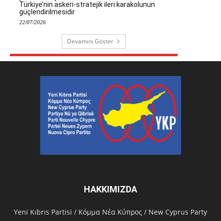
Türkiye’nin askeri-stratejik ileri karakolunun
güçlendirilmesidir
22/07/2026
Devamını Göster
HAKKIMIZDA
Υeni Kıbrıs Partisi / Κόμμα Νέα Κύπρος / New Cyprus Party