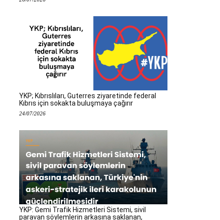
YKP; Kıbrıslıları, Guterres ziyaretinde federal
Kıbrıs için sokakta buluşmaya çağırır
24/07/2026
YKP: Gemi Trafik Hizmetleri Sistemi, sivil
paravan söylemlerin arkasına saklanan,