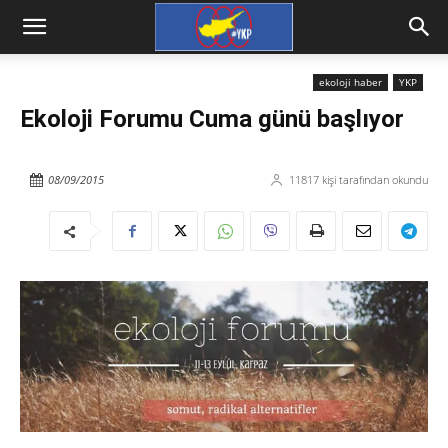
ekoloji haber
YKP
Ekoloji Forumu Cuma günü başlıyor
08/09/2015
11817
kişi tarafından okundu