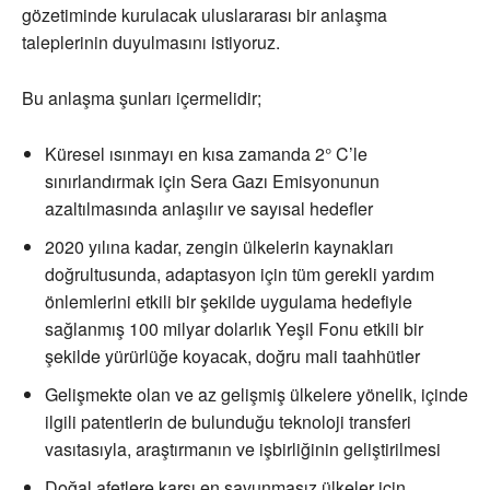
gözetiminde kurulacak uluslararası bir anlaşma
taleplerinin duyulmasını istiyoruz.
Bu anlaşma şunları içermelidir;
Küresel ısınmayı en kısa zamanda 2° C’le
sınırlandırmak için Sera Gazı Emisyonunun
azaltılmasında anlaşılır ve sayısal hedefler
2020 yılına kadar, zengin ülkelerin kaynakları
doğrultusunda, adaptasyon için tüm gerekli yardım
önlemlerini etkili bir şekilde uygulama hedefiyle
sağlanmış 100 milyar dolarlık Yeşil Fonu etkili bir
şekilde yürürlüğe koyacak, doğru mali taahhütler
Gelişmekte olan ve az gelişmiş ülkelere yönelik, içinde
ilgili patentlerin de bulunduğu teknoloji transferi
vasıtasıyla, araştırmanın ve işbirliğinin geliştirilmesi
Doğal afetlere karşı en savunmasız ülkeler için