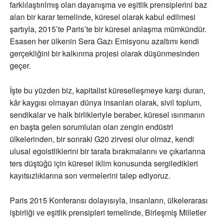
farklılaştırılmış olan dayanışma ve eşitlik prensiplerini baz
alan bir karar temelinde, küresel olarak kabul edilmesi
şartıyla, 2015’te Paris’te bir küresel anlaşma mümkündür.
Esasen her ülkenin Sera Gazı Emisyonu azaltımı kendi
gerçekliğini bir kalkınma projesi olarak düşünmesinden
geçer.
İşte bu yüzden biz, kapitalist küreselleşmeye karşı duran,
kâr kaygısı olmayan dünya insanları olarak, sivil toplum,
sendikalar ve halk birlikleriyle beraber, küresel ısınmanın
en başta gelen sorumluları olan zengin endüstri
ülkelerinden, bir sonraki G20 zirvesi olur olmaz, kendi
ulusal egoistliklerini bir tarafa bırakmalarını ve çıkarlarına
ters düştüğü için küresel iklim konusunda sergiledikleri
kayıtsızlıklarına son vermelerini talep ediyoruz.
Paris 2015 Konferansı dolayısıyla, insanların, ülkelerarası
işbirliği ve eşitlik prensipleri temelinde, Birleşmiş Milletler