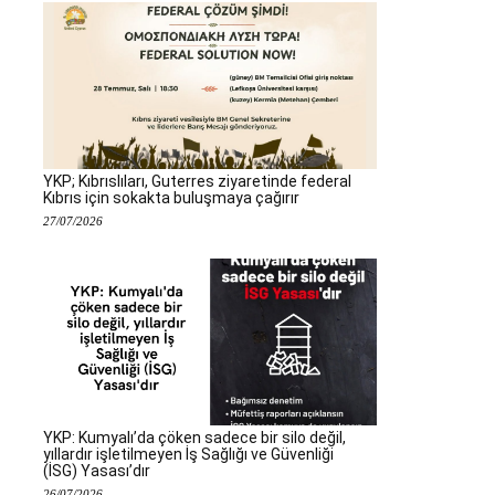
YKP; Kıbrıslıları, Guterres ziyaretinde federal
Kıbrıs için sokakta buluşmaya çağırır
27/07/2026
YKP: Kumyalı’da çöken sadece bir silo değil,
yıllardır işletilmeyen İş Sağlığı ve Güvenliği
(İSG) Yasası’dır
26/07/2026