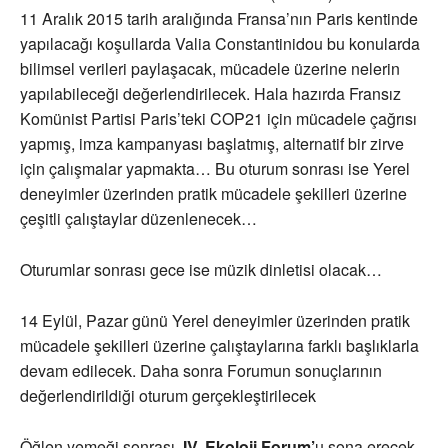
11 Aralık 2015 tarih aralığında Fransa’nın Paris kentinde
yapılacağı koşullarda Valia Constantinidou bu konularda
bilimsel verileri paylaşacak, mücadele üzerine nelerin
yapılabileceği değerlendirilecek. Hala hazırda Fransız
Komünist Partisi Paris’teki COP21 için mücadele çağrısı
yapmış, imza kampanyası başlatmış, alternatif bir zirve
için çalışmalar yapmakta… Bu oturum sonrası ise Yerel
deneyimler üzerinden pratik mücadele şekilleri üzerine
çeşitli çalıştaylar düzenlenecek…
Oturumlar sonrası gece ise müzik dinletisi olacak…
14 Eylül, Pazar günü Yerel deneyimler üzerinden pratik
mücadele şekilleri üzerine çalıştaylarına farklı başlıklarla
devam edilecek. Daha sonra Forumun sonuçlarının
değerlendirildiği oturum gerçekleştirilecek
Öğlen yemeği sonrası,
IV. Ekoloji Forum’
u sona erecek.