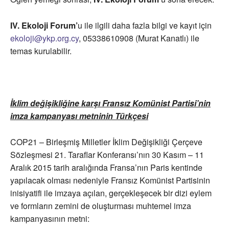
IV. Ekoloji Forum’
u ile ilgili daha fazla bilgi ve kayıt için
ekoloji@ykp.org.cy
, 05338610908 (Murat Kanatlı) ile
temas kurulabilir.
İklim değişikliğine karşı Fransız Komünist Partisi’nin
imza kampanyası metninin Türkçesi
COP21 – Birleşmiş Milletler İklim Değişikliği Çerçeve
Sözleşmesi 21. Taraflar Konferansı’nın 30 Kasım – 11
Aralık 2015 tarih aralığında Fransa’nın Paris kentinde
yapılacak olması nedeniyle Fransız Komünist Partisinin
inisiyatifi ile imzaya açılan, gerçekleşecek bir dizi eylem
ve formların zemini de oluşturması muhtemel imza
kampanyasının metni: