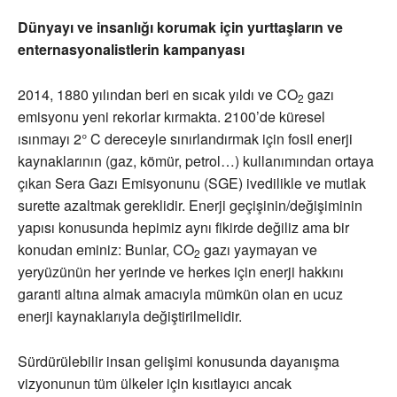
Dünyayı ve insanlığı korumak için yurttaşların ve
enternasyonalistlerin kampanyası
2014, 1880 yılından beri en sıcak yıldı ve CO
gazı
2
emisyonu yeni rekorlar kırmakta. 2100’de küresel
ısınmayı 2° C dereceyle sınırlandırmak için fosil enerji
kaynaklarının (gaz, kömür, petrol…) kullanımından ortaya
çıkan Sera Gazı Emisyonunu (SGE) ivedilikle ve mutlak
surette azaltmak gereklidir. Enerji geçişinin/değişiminin
yapısı konusunda hepimiz aynı fikirde değiliz ama bir
konudan eminiz: Bunlar, CO
gazı yaymayan ve
2
yeryüzünün her yerinde ve herkes için enerji hakkını
garanti altına almak amacıyla mümkün olan en ucuz
enerji kaynaklarıyla değiştirilmelidir.
Sürdürülebilir insan gelişimi konusunda dayanışma
vizyonunun tüm ülkeler için kısıtlayıcı ancak