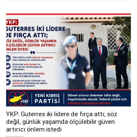
YKP: Guterres iki lidere de fırça attı; söz
değil, günlük yaşamda ölçülebilir güven
artırıcı önlem istedi