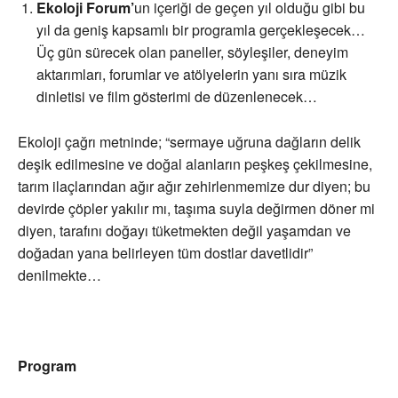
Ekoloji Forum’
un içeriği de geçen yıl olduğu gibi bu
yıl da geniş kapsamlı bir programla gerçekleşecek…
Üç gün sürecek olan paneller, söyleşiler, deneyim
aktarımları, forumlar ve atölyelerin yanı sıra müzik
dinletisi ve film gösterimi de düzenlenecek…
Ekoloji çağrı metninde; “sermaye uğruna dağların delik
deşik edilmesine ve doğal alanların peşkeş çekilmesine,
tarım ilaçlarından ağır ağır zehirlenmemize dur diyen; bu
devirde çöpler yakılır mı, taşıma suyla değirmen döner mi
diyen, tarafını doğayı tüketmekten değil yaşamdan ve
doğadan yana belirleyen tüm dostlar davetlidir”
denilmekte…
Program