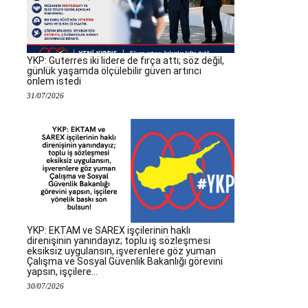
YKP: Guterres iki lidere de fırça attı; söz değil,
günlük yaşamda ölçülebilir güven artırıcı
önlem istedi
31/07/2026
YKP: EKTAM ve SAREX işçilerinin haklı
direnişinin yanındayız; toplu iş sözleşmesi
eksiksiz uygulansın, işverenlere göz yuman
Çalışma ve Sosyal Güvenlik Bakanlığı görevini
yapsın, işçilere...
30/07/2026