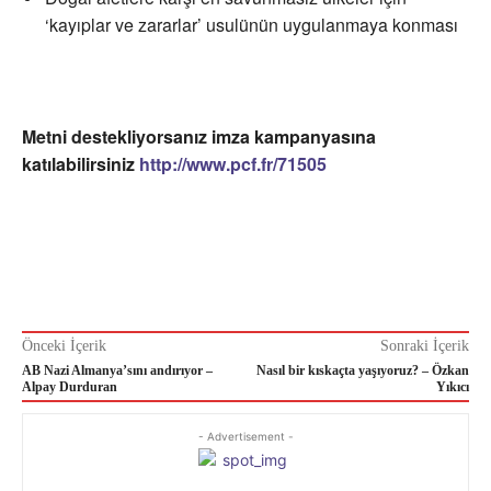
‘kayıplar ve zararlar’ usulünün uygulanmaya konması
Metni destekliyorsanız imza kampanyasına
katılabilirsiniz
http://www.pcf.fr/71505
Önceki İçerik
Sonraki İçerik
AB Nazi Almanya’sını andırıyor –
Nasıl bir kıskaçta yaşıyoruz? – Özkan
Alpay Durduran
Yıkıcı
- Advertisement -