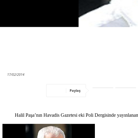
17/02/2014
Paylaş
Halil Paşa’nın Havadis Gazetesi eki Poli Dergisinde yayınlanan