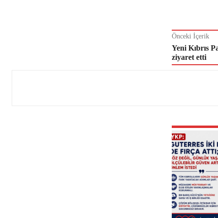
Önceki İçerik
Yeni Kıbrıs Pa
ziyaret etti