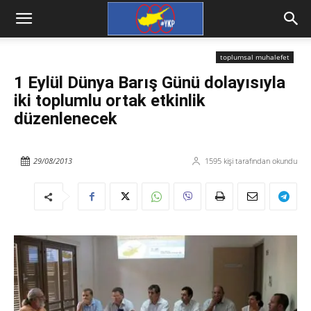
toplumsal muhalefet
1 Eylül Dünya Barış Günü dolayısıyla
iki toplumlu ortak etkinlik
düzenlenecek
29/08/2013
1595
kişi tarafından okundu