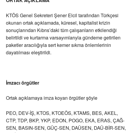
ORTAK AÇIKLAMA
KTÖS Genel Sekreteri Şener Elcil tarafından Türkçesi
okunan ortak açıklamada, küresel, kapitalist krizin
sonuçlarından Kıbrıs’daki tüm çalışanların etkilendiği
belirtildi ve kurtarma varsayımlarıyla gündeme getirilen
paketler aracılığıyla sert kemer sıkma önlemlerinin
dayatılması eleştirildi.
İmzacı örgütler
Ortak açıklamaya imza koyan örgütler şöyle
PEO, DEV-İŞ, KTOS, KTOEÖS, KTAMS, BES, AKEL,
CTP, TDP, BKP, YKP, EDON, POGO, EKA, ERAS, ÇAĞ-
SEN, BASIN-SEN, GÜÇ-SEN, DAÜSEN, DAÜ-BİR-SEN,