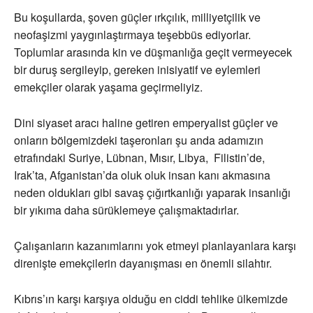
Bu koşullarda, şoven güçler ırkçılık, milliyetçilik ve
neofaşizmi yaygınlaştırmaya teşebbüs ediyorlar.
Toplumlar arasında kin ve düşmanlığa geçit vermeyecek
bir duruş sergileyip, gereken inisiyatif ve eylemleri
emekçiler olarak yaşama geçirmeliyiz.
Dini siyaset aracı haline getiren emperyalist güçler ve
onların bölgemizdeki taşeronları şu anda adamızın
etrafındaki Suriye, Lübnan, Mısır, Libya, Filistin’de,
Irak’ta, Afganistan’da oluk oluk insan kanı akmasına
neden oldukları gibi savaş çığırtkanlığı yaparak insanlığı
bir yıkıma daha sürüklemeye çalışmaktadırlar.
Çalışanların kazanımlarını yok etmeyi planlayanlara karşı
direnişte emekçilerin dayanışması en önemli silahtır.
Kıbrıs’ın karşı karşıya olduğu en ciddi tehlike ülkemizde