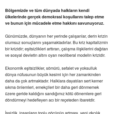
Bölgemizde ve tüm dünyada halkların kendi
ülkelerinde gerçek demokrasi koşullarını talep etme
ve bunun için mücadele etme hakkını savunuyoruz.
Günümüzde, dünyanın her yerinde çalışanlar, derin krizin
olumsuz sonuçlarını yaşamaktadırlar. Bu kriz kapitalizmin
bir krizidir; eşitsizlikleri arttıran, çalışma ilişkilerini dağıtan
ve sosyal devletin altını oyan neoliberal modelin krizidir.
Ekonomik eşitsizlikler, sömürü, sefalet ve yoksulluk
dünya nüfusunun büyük kesimi için her zamankinden
daha da çok artmaktadır. Halklara dayatılan sert kemer
sıkma önlemleri, emekçileri bir daha geri dönmemek
üzere geride kaldığını sandığımız kötü dönemlere geri
döndürmeyi hedefleyen acı bir reçeteden ibaretdir.
İşsizlik, insanların toplu göçünün artması, yeni ırkçılık