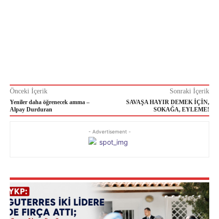
Önceki İçerik
Sonraki İçerik
Yeniler daha öğrenecek amma –
SAVAŞA HAYIR DEMEK İÇİN,
Alpay Durduran
SOKAĞA, EYLEME!
- Advertisement -