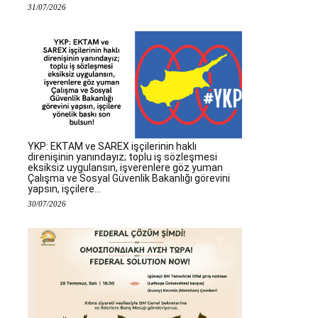
31/07/2026
YKP: EKTAM ve SAREX işçilerinin haklı
direnişinin yanındayız; toplu iş sözleşmesi
eksiksiz uygulansın, işverenlere göz yuman
Çalışma ve Sosyal Güvenlik Bakanlığı görevini
yapsın, işçilere...
30/07/2026