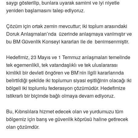
saygı gösterilip, bunlara uyarak samimi ve iyi niyetle
yeniden başlamasını talep ediyoruz.
Çözüm için ortak zemin mevcuttur; iki toplum arasındaki
Doruk Anlaşmaları’nda üzerinde anlaşmaya varılmıştır ve
bu BM Güvenlik Konseyi kararları ile de benimsenmiştir.
Hedefimiz, 23 Mayıs ve 1 Temmuz anlaşmaları temelinde
tek egemenlikli, tek vatandaşlıklı ve tek uluslararası
kimlikli bir devleti öngören ve BM’nin ilgili kararlarında
belirtildiği şekilde iki toplumun siyasi eşitliğinin olacağı iki
bölgeli iki toplumlu federasyon çözümüdür. Hedefimize
istikrarlı bir biçimde bağlı olmaya devam ediyoruz.
Bu, Kıbrıslılara hizmet edecek olan ve yurdumuzu tüm
bölgemiz için barış ve güvenlik köprüsü haline getirecek
olan çözümdür.