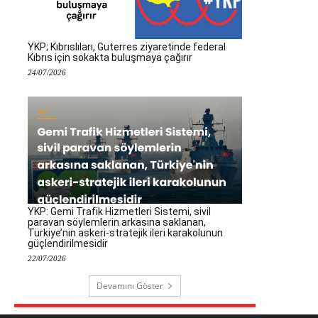
YKP; Kıbrıslıları, Guterres ziyaretinde federal
Kıbrıs için sokakta buluşmaya çağırır
24/07/2026
YKP: Gemi Trafik Hizmetleri Sistemi, sivil
paravan söylemlerin arkasına saklanan,
Türkiye’nin askeri-stratejik ileri karakolunun
güçlendirilmesidir
22/07/2026
Devamını Göster