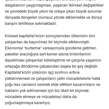
dalgalarının yaygınlaşması, yaşanan iklimsel değişiklikler
ve çevredeki büyük yıkım ile ortaya çıkan büyük sorunlar
dünyada dengeleri olumsuz yönde etkilemekte ve dünya
barışını tehlikeye sokmaktadır.
Küresel kapitalist krizin sonuçlarından ülkemizin tüm
çalışanları da kaçınılmaz bir biçimde etkilenmiştir.
Ekonomiyi “kurtarma” varsayımıyla gündeme getirilen
paketler aracılığıyla sert kemer sıkma önlemlerinin
dayatılması çalışanları köleleştirme ve çalışma yaşamını
ortaçağa döndürme çabasından başka bir şey değildir.
Kapitalist krizin yükünün işçi sınıfının sırtına
yüklenmemesi ve çalışanların çetin mücadelelerle hatta
çoğu kez canlarını vererek elde ettikleri kazanımların ve
hakların yok edilmemesi için biz ilkeli bir biçimde
mücadele etmeye ve mücadeleyi daha da
yoğunlaştırmaya kararlıyız.