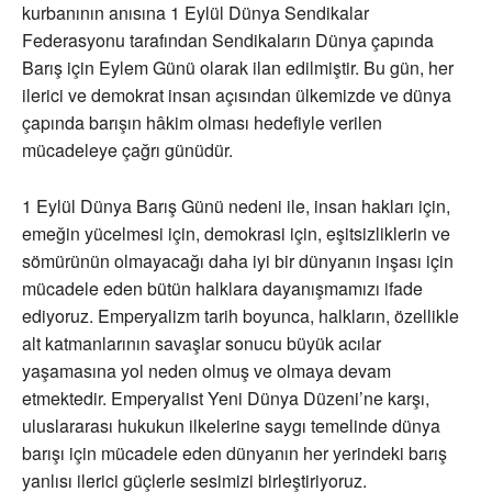
kurbanının anısına 1 Eylül Dünya Sendikalar
Federasyonu tarafından Sendikaların Dünya çapında
Barış için Eylem Günü olarak ilan edilmiştir. Bu gün, her
ilerici ve demokrat insan açısından ülkemizde ve dünya
çapında barışın hâkim olması hedefiyle verilen
mücadeleye çağrı günüdür.
1 Eylül Dünya Barış Günü nedeni ile, insan hakları için,
emeğin yücelmesi için, demokrasi için, eşitsizliklerin ve
sömürünün olmayacağı daha iyi bir dünyanın inşası için
mücadele eden bütün halklara dayanışmamızı ifade
ediyoruz. Emperyalizm tarih boyunca, halkların, özellikle
alt katmanlarının savaşlar sonucu büyük acılar
yaşamasına yol neden olmuş ve olmaya devam
etmektedir. Emperyalist Yeni Dünya Düzeni’ne karşı,
uluslararası hukukun ilkelerine saygı temelinde dünya
barışı için mücadele eden dünyanın her yerindeki barış
yanlısı ilerici güçlerle sesimizi birleştiriyoruz.