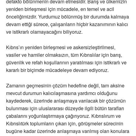
defakto bölünmenin devam etmesidir. Barış ve ülkemizin
yeniden birleşmesi için mücadele, en temel ve acil
önceliğimizdir. Yurdumuz bölünmüş bir durumda kalmaya
devam ettiği sürece, çalışanların hiçbir kazanımının kalıcı
ve istikrarlı olamayacağını biliyoruz.
Kıbrıs’ın yeniden birleşmesi ve askersizleştirilmesi,
vasiler ve hamiler olmaksızın, tüm Kıbrıslılar için barış,
güvenlik ve refah koşullarının yaratılması için istikrarlı ve
kararlı bir biçimde mücadeleye devam ediyoruz.
Zamanın geçmesinin çözüm hedefine değil, tam aksine
mevcut durumun kalıcılaşmasına yardımcı olduğunu
kaydederek, üzerinde anlaşmaya varılacak bir çözümün
bulunması için uluslararası düzeyde ilgili bütün tarafları
çabalarını yoğunlaştırmaya çağırıyoruz. Kıbrıslırum ve
Kıbrıslıtürk toplumların çıkarı için, görüşmeler sürecinin
bugüne kadar üzerinde anlaşmaya varılmış olan konulara