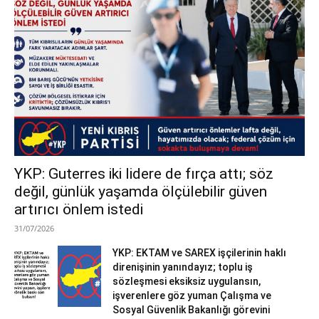
YKP: Guterres iki lidere de fırça attı; söz
değil, günlük yaşamda ölçülebilir güven
artırıcı önlem istedi
31/07/2026
YKP: EKTAM ve SAREX işçilerinin haklı
direnişinin yanındayız; toplu iş
sözleşmesi eksiksiz uygulansın,
işverenlere göz yuman Çalışma ve
Sosyal Güvenlik Bakanlığı görevini