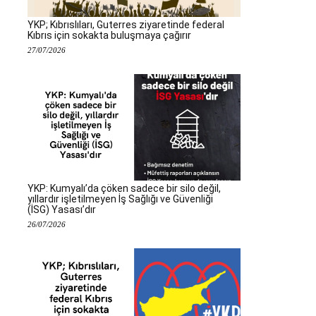
YKP; Kıbrıslıları, Guterres ziyaretinde federal
Kıbrıs için sokakta buluşmaya çağırır
27/07/2026
YKP: Kumyalı’da çöken sadece bir silo değil,
yıllardır işletilmeyen İş Sağlığı ve Güvenliği
(İSG) Yasası’dır
26/07/2026