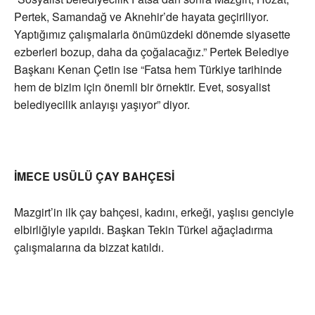
Pertek, Samandağ ve Aknehir’de hayata geçiriliyor.
Yaptığımız çalışmalarla önümüzdeki dönemde siyasette
ezberleri bozup, daha da çoğalacağız.” Pertek Belediye
Başkanı Kenan Çetin ise “Fatsa hem Türkiye tarihinde
hem de bizim için önemli bir örnektir. Evet, sosyalist
belediyecilik anlayışı yaşıyor” diyor.
İMECE USÜLÜ ÇAY BAHÇESİ
Mazgirt’in ilk çay bahçesi, kadını, erkeği, yaşlısı genciyle
elbirliğiyle yapıldı. Başkan Tekin Türkel ağaçladırma
çalışmalarına da bizzat katıldı.