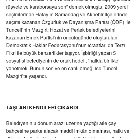
rüşvete ve karaborsaya son” demek olmuştu. 2009 yerel
seçimlerinde Hatay’ın Samandağ ve Aknehir ilçelerinde
seçimi kazanan Özgürlük ve Dayanışma Partisi (ÖDP) ile
Tunceli’nin Mazgirt, Hozat ve Pertek belediyelerini
kazanan Emek Partisi’nin öncülüğünde oluşturulan
Demokratik Haklar Federasyonu’nun icraatları da Terzi
Fikri ile büyük benzerlikler taşıyor. İşbirliği yapan 5
sosyalist belediyenin de ortak hedefi, ‘halkla birlikte’
yönetmek. Bunun son ve en canlı örneği ise Tunceli-
Mazgirt’te yaşandı.
TAŞLARI KENDİLERİ ÇIKARDI
Belediyenin 3 dönüm arazi üzerine yaptığı aile çay
bahçesine parke alacak maddi imkân olmaması, halkı ve