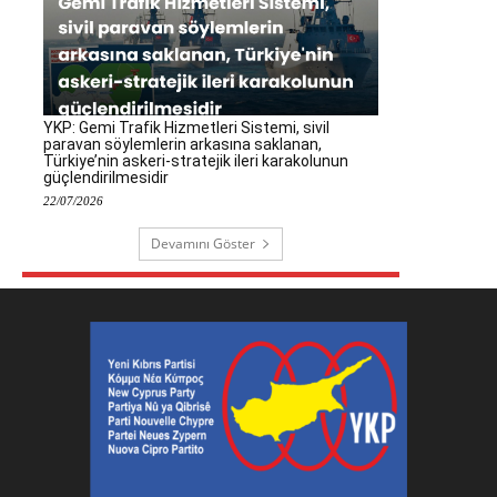
YKP: Gemi Trafik Hizmetleri Sistemi, sivil
paravan söylemlerin arkasına saklanan,
Türkiye’nin askeri-stratejik ileri karakolunun
güçlendirilmesidir
22/07/2026
Devamını Göster