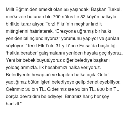
Milli Eğitim’den emekli olan 55 yaşındaki Başkan Türkel,
merkezde bulunan bin 700 nüfus ile 83 köyün halkıyla
birlikte karar alıyor. Terzi Fikri’nin meşhur fındık
mitinglerini hatırlatarak, “Erezyona uğramış bir halkı
yeniden bilinçlendiriyoruz” yorumunu yapıyor ve şunları
söylüyor: “Terzi Fikri’nin 31 yıl önce Fatsa’da başlattığı
‘halkla beraber’ çalışmalarını yeniden hayata geçiriyoruz.
Yeni bir bebek büyütüyoruz diğer belediye başkanı
yoldaşlarımızla. İlk hesabımızı halka veriyoruz.
Belediyenin hesapları ve kapıları halka açık. Onlar
yaptığımız bütün işleri belediyeye gelip denetleyebiliyor.
Gelirimiz 30 bin TL. Giderimiz ise 90 bin TL. 800 bin TL
borçla devraldım belediyeyi. Binamız hariç her şey
hacizli.”