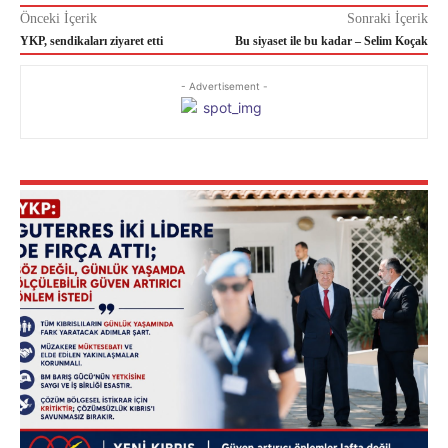
Önceki İçerik
Sonraki İçerik
YKP, sendikaları ziyaret etti
Bu siyaset ile bu kadar – Selim Koçak
- Advertisement -