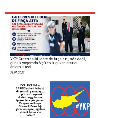
YKP: Guterres iki lidere de fırça attı; söz değil,
günlük yaşamda ölçülebilir güven artırıcı
önlem istedi
31/07/2026