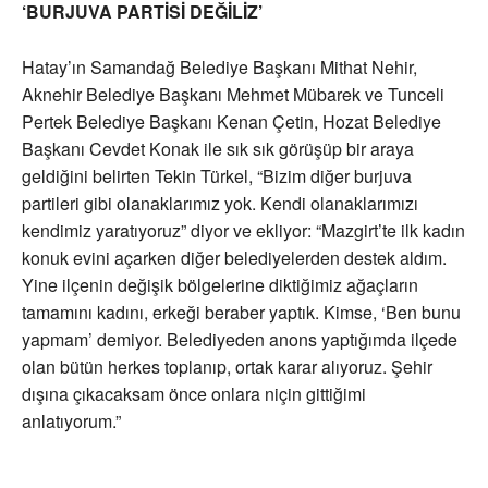
‘BURJUVA PARTİSİ DEĞİLİZ’
Hatay’ın Samandağ Belediye Başkanı Mithat Nehir,
Aknehir Belediye Başkanı Mehmet Mübarek ve Tunceli
Pertek Belediye Başkanı Kenan Çetin, Hozat Belediye
Başkanı Cevdet Konak ile sık sık görüşüp bir araya
geldiğini belirten Tekin Türkel, “Bizim diğer burjuva
partileri gibi olanaklarımız yok. Kendi olanaklarımızı
kendimiz yaratıyoruz” diyor ve ekliyor: “Mazgirt’te ilk kadın
konuk evini açarken diğer belediyelerden destek aldım.
Yine ilçenin değişik bölgelerine diktiğimiz ağaçların
tamamını kadını, erkeği beraber yaptık. Kimse, ‘Ben bunu
yapmam’ demiyor. Belediyeden anons yaptığımda ilçede
olan bütün herkes toplanıp, ortak karar alıyoruz. Şehir
dışına çıkacaksam önce onlara niçin gittiğimi
anlatıyorum.”