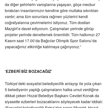
da diğer şehirlerin varoşlarına yaşayan, göçe mecbur
bırakılan insanlarımızın kendine göre mutlaka sıkıntıları
vardır; ama tüm sorunlara rağmen yüzlerini kendi
coğrafyalarına çevirmelerini istiyoruz. Tüm dostları
Mazgirt’e davet ediyorum. Çalışmaları yerinde görüp
projeler yerinde denetlemek önemlidir. Tüm halkımızı 27
Kasım saat 17.00’da Bağcılar Olimpik Spor Salonu’da
yapacağımız etkinliğe katılmaya çağırıyoruz.”
‘EZBERİ BİZ BOZACAĞIZ’
Türkiye’deki sosyalist belediyecilik anlayışı ile yola çıkan
5 belediyenin yaptığı çalışmaların halka umut verdiğine
dikkat çeken Hozat Belediye Başkanı Cevdet Konak da
siyasette ezberleri bozacaklarını söyleyecek kadar iddialı:
“Sosyalist belediyecilik Fatsa’dan sonra Mazgirt, Hozat,