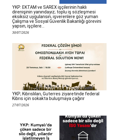
YKP: EKTAM ve SAREX işçilerinin haklı
direnişinin yanındayız; toplu iş sözleşmesi
eksiksiz uygulansın, işverenlere göz yuman
Çalışma ve Sosyal Güvenlik Bakanlığı görevini
yapsın, işçilere...
30/07/2026
YKP; Kıbrıslıları, Guterres ziyaretinde federal
Kıbrıs için sokakta buluşmaya çağırır
27/07/2026