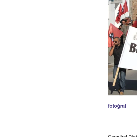
fotoğraf
Sendikal Plat