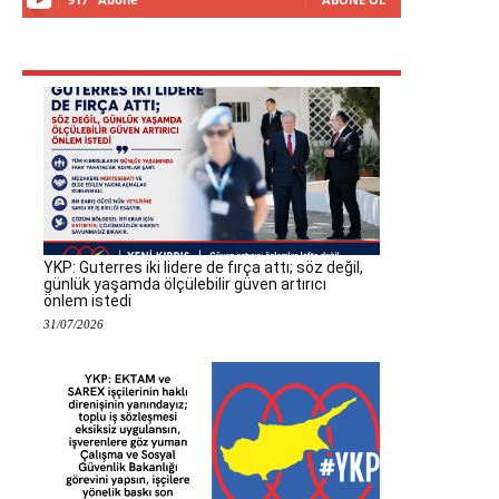
YKP: Guterres iki lidere de fırça attı; söz değil,
günlük yaşamda ölçülebilir güven artırıcı
önlem istedi
31/07/2026