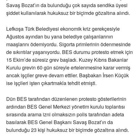
Savaş Bozat’ın da bulunduğu çok sayıda sendika üyesi
şiddet kullanılarak hukuksuz bir biçimde gözaltına alındı.
Lefkoşa Türk Belediyesi ekonomik kriz gerekçesiyle
Ağustos ayından bu yana belediye çalışanlarının
maaşlarını ödemiyordu. Sigorta primlerinin ödenmesinde
de sıkıntılar yaşanıyordu. BES durumu protesto etmek için
15 Ekim’de süresiz grev başladı. Kuzey Kıbrıs Bakanlar
Kurulu grevin 60 gün süreyle ertelenmesine karar vermiş
ancak işçiler greve devam ettiler. Başbakan İrsen Küçük
ise işçileri işten çıkartmakla tehdit etmişti.
Dün BES tarafından düzenlenen protesto gösterilerinin
ardından BES Genel Merkezi yönetim kurulu toplantısı
sırasında arama izni olmaksızın polis tarafından adeta
basılarak BES Genel Başkanı Savaş Bozat’ın da
bulunduğu 23 kişi hukuksuz bir biçimde gözaltına alındı.