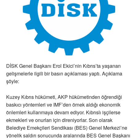
DİSK Genel Başkanı Erol Ekici’nin Kıbrıs’ta yaşanan
gelişmelerle ilgili bir basın açıklaması yaptı. Açıklama
şöyle:
Kuzey Kıbrıs hükümeti, AKP hükümetinden öğrendiği
baskıcı yöntemleri ve IMF’den örnek aldığı ekonomik
önlemleri kullanmaya devam ediyor. Kıbrıslı işçilerse
ekmekleri ve onurları için direniyorlar. Son olarak
Belediye Emekçileri Sendikası (BES) Genel Merkezi’ne
yönelik saldırı sonucunda aralarında BES Genel Başkanı