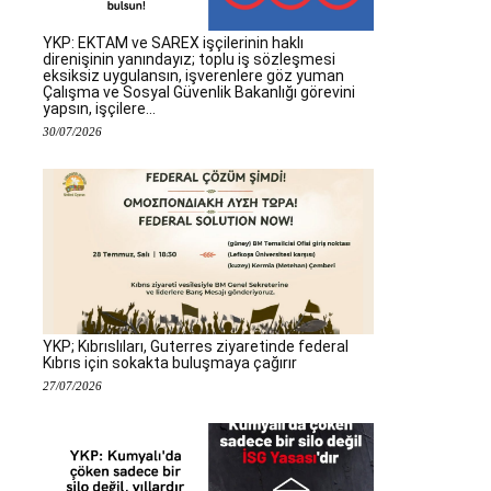
YKP: EKTAM ve SAREX işçilerinin haklı
direnişinin yanındayız; toplu iş sözleşmesi
eksiksiz uygulansın, işverenlere göz yuman
Çalışma ve Sosyal Güvenlik Bakanlığı görevini
yapsın, işçilere...
30/07/2026
YKP; Kıbrıslıları, Guterres ziyaretinde federal
Kıbrıs için sokakta buluşmaya çağırır
27/07/2026