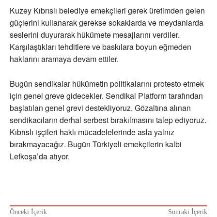
Kuzey Kıbrıslı belediye emekçileri gerek üretimden gelen
güçlerini kullanarak gerekse sokaklarda ve meydanlarda
seslerini duyurarak hükümete mesajlarını verdiler.
Karşılaştıkları tehditlere ve baskılara boyun eğmeden
haklarını aramaya devam ettiler.
Bugün sendikalar hükümetin politikalarını protesto etmek
için genel greve gidecekler. Sendikal Platform tarafından
başlatılan genel grevi destekliyoruz. Gözaltına alınan
sendikacıların derhal serbest bırakılmasını talep ediyoruz.
Kıbrıslı işçileri haklı mücadelelerinde asla yalnız
bırakmayacağız. Bugün Türkiyeli emekçilerin kalbi
Lefkoşa’da atıyor.
Önceki İçerik
Sonraki İçerik