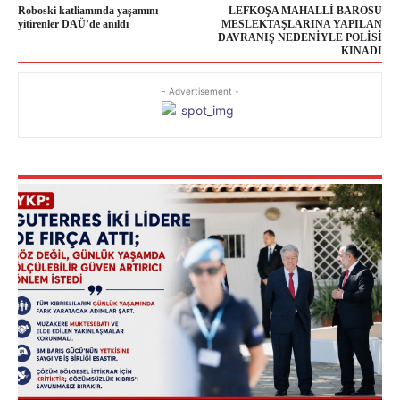
Roboski katliamında yaşamını
LEFKOŞA MAHALLİ BAROSU
yitirenler DAÜ’de anıldı
MESLEKTAŞLARINA YAPILAN
DAVRANIŞ NEDENİYLE POLİSİ
KINADI
- Advertisement -