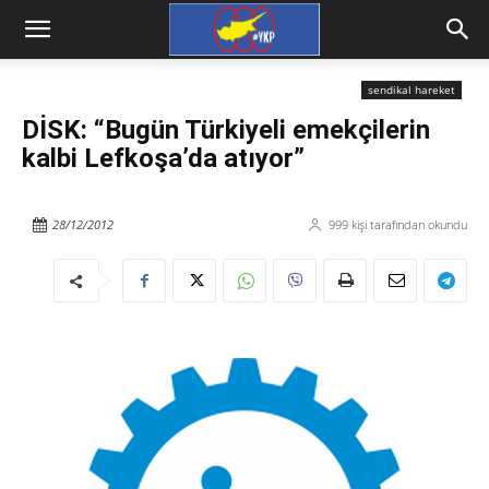
sendikal hareket
DİSK: “Bugün Türkiyeli emekçilerin
kalbi Lefkoşa’da atıyor”
28/12/2012
999
kişi tarafından okundu