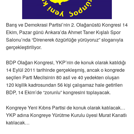
Barış ve Demokrasi Partisi’nin 2. Olağanüstü Kongresi 14
Ekim, Pazar günü Ankara’da Ahmet Taner Kışlalı Spor
Salonu’nda “Direnerek özgürlüğe yürüyoruz” sloganıyla
gerçekleştiriliyor.
BDP Olağan Kongresi, YKP’nin de konuk olarak katıldığı
14 Eylül 2011 tarihinde gerçekleşmiş, ancak o kongrede
seçilen Parti Meclisinin 80 asil ve 40 yedekten oluşan
120 kişilik kadrosundan 56 kişi çalışamaz hale getirilen
BDP, 14 Ekim’de “zorunlu” kongresini toplayacak.
Kongreye Yeni Kıbrıs Partisi de konuk olarak katılacak…
YKP adına Kongreye Yürütme Kurulu üyesi Murat Kanatlı
katılacak…