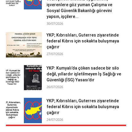
işverenlere göz yuman Çalışma ve
Sosyal Güvenlik Bakanlığı görevini
yapsın, işçilere...
30/07/2026
YKP; Kıbrıslıları, Guterres ziyaretinde
federal Kıbrıs için sokakta buluşmaya
çağırır
27/07/2026
YKP: Kumyalı’da çöken sadece bir silo
değil, yıllardır işletilmeyen İş Sağlığı ve
Güvenliği (İSG) Yasası’dır
26/07/2026
YKP; Kıbrıslıları, Guterres ziyaretinde
federal Kıbrıs için sokakta buluşmaya
çağırır
24/07/2026