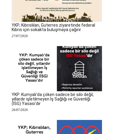
YKP; Kıbrıslıları, Guterres ziyaretinde federal
Kıbrıs için sokakta buluşmaya çağırır
27/07/2026
YKP: Kumyalı’da çöken sadece bir silo değil,
yıllardır işletilmeyen İş Sağlığı ve Güvenliği
(İSG) Yasası’dır
26/07/2026