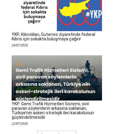
YKP; Kıbrıslıları, Guterres ziyaretinde federal
Kıbrıs için sokakta buluşmaya çağırır
24/07/2026
YKP: Gemi Trafik Hizmetleri Sistemi, sivil
paravan söylemlerin arkasına saklanan,
Türkiye’nin askeri-stratejik ileri karakolunun
güçlendirilmesidir
22/07/2026