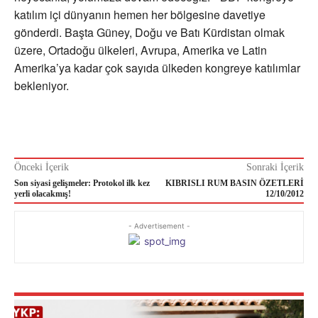
katılım içi dünyanın hemen her bölgesine davetiye
gönderdi. Başta Güney, Doğu ve Batı Kürdistan olmak
üzere, Ortadoğu ülkeleri, Avrupa, Amerika ve Latin
Amerika’ya kadar çok sayıda ülkeden kongreye katılımlar
bekleniyor.
Önceki İçerik
Sonraki İçerik
Son siyasi gelişmeler: Protokol ilk kez
KIBRISLI RUM BASIN ÖZETLERİ
yerli olacakmış!
12/10/2012
- Advertisement -