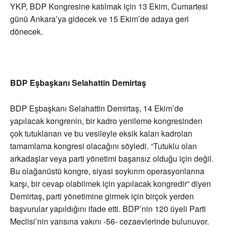
YKP, BDP Kongresine katılmak için 13 Ekim, Cumartesi
günü Ankara’ya gidecek ve 15 Ekim’de adaya geri
dönecek.
BDP Eşbaşkanı Selahattin Demirtaş
BDP Eşbaşkanı Selahattin Demirtaş, 14 Ekim’de
yapılacak kongrenin, bir kadro yenileme kongresinden
çok tutuklanan ve bu vesileyle eksik kalan kadroları
tamamlama kongresi olacağını söyledi. “Tutuklu olan
arkadaşlar veya parti yönetimi başarısız olduğu için değil.
Bu olağanüstü kongre, siyasi soykırım operasyonlarına
karşı, bir cevap olabilmek için yapılacak kongredir” diyen
Demirtaş, parti yönetimine girmek için birçok yerden
başvurular yapıldığını ifade etti. BDP’nin 120 üyeli Parti
Meclisi’nin yarısına yakını -56- cezaevlerinde bulunuyor.