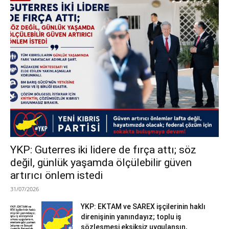
YKP: Guterres iki lidere de fırça attı; söz
değil, günlük yaşamda ölçülebilir güven
artırıcı önlem istedi
31/07/2026
YKP: EKTAM ve SAREX işçilerinin haklı
direnişinin yanındayız; toplu iş
sözleşmesi eksiksiz uygulansın,