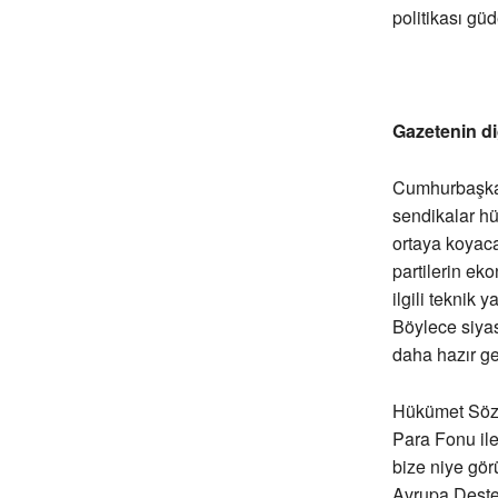
politikası gü
Gazetenin di
Cumhurbaşkan
sendikalar hü
ortaya koyaca
partilerin ek
ilgili teknik 
Böylece siyas
daha hazır ge
Hükümet Sözcü
Para Fonu ile 
bize niye gö
Avrupa Deste