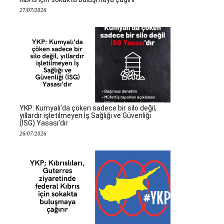
27/07/2026
YKP: Kumyalı’da çöken sadece bir silo değil,
yıllardır işletilmeyen İş Sağlığı ve Güvenliği
(İSG) Yasası’dır
26/07/2026