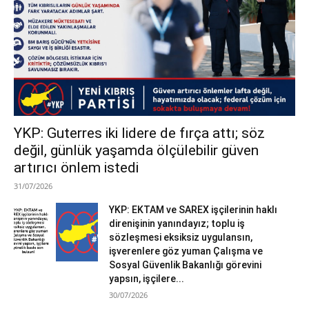
YKP: Guterres iki lidere de fırça attı; söz
değil, günlük yaşamda ölçülebilir güven
artırıcı önlem istedi
31/07/2026
YKP: EKTAM ve SAREX işçilerinin haklı
direnişinin yanındayız; toplu iş
sözleşmesi eksiksiz uygulansın,
işverenlere göz yuman Çalışma ve
Sosyal Güvenlik Bakanlığı görevini
yapsın, işçilere...
30/07/2026