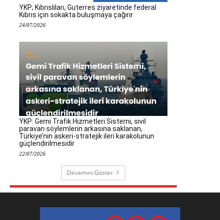
YKP; Kıbrıslıları, Guterres ziyaretinde federal
Kıbrıs için sokakta buluşmaya çağırır
24/07/2026
YKP: Gemi Trafik Hizmetleri Sistemi, sivil
paravan söylemlerin arkasına saklanan,
Türkiye’nin askeri-stratejik ileri karakolunun
güçlendirilmesidir
22/07/2026
Devamını Göster