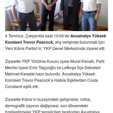
4 Temmuz, Çarşamba saat 10:00’de
Avustralya Yüksek
Komiseri Trevor Peacock,
alış verişinde bulunmak için
Yeni Kıbrıs Partisi’ni, YKP Genel Merkezinde ziyaret etti.
Ziyarette YKP Yürütme Kurulu üyesi Murat Kanatlı, Parti
Meclisi üyesi Emir Taşçıoğlu ve Lefkoşa İlçe Sekreteri
Mehmet Karadal hazır bulundu. Avustralya Yüksek
Komiseri Trevor Peacock’a Halkla İlişkilerden Costa
Constanti eşlik etti.
Ziyarette Kıbrıs’ın kuzeyindeki gelişmeler, nüfus,
demografik yapının değişmesi, son dönemdeki
özelleştirmeler YKP temsilcileri tarafından Avustralya