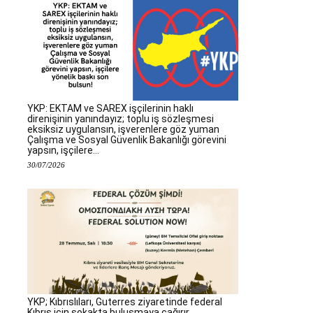
YKP: EKTAM ve SAREX işçilerinin haklı
direnişinin yanındayız; toplu iş sözleşmesi
eksiksiz uygulansın, işverenlere göz yuman
Çalışma ve Sosyal Güvenlik Bakanlığı görevini
yapsın, işçilere...
30/07/2026
YKP; Kıbrıslıları, Guterres ziyaretinde federal
Kıbrıs için sokakta buluşmaya çağırır