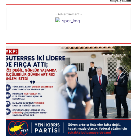
emperyalizmi
- Advertisement -