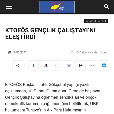
sendikal hareket
KTOEÖS GENÇLİK ÇALIŞTAYI’NI
ELEŞTİRDİ
11/02/2012
1346
kişi tarafından okundu
KTOEÖS Başkanı Tahir Gökçebel yaptığı yazılı
açıklamada, 10 Şubat, Cuma günü Girne’de başlayan
Gençlik Çalıştayına öğretmen sendikaları ve birçok
demokratik kurumun çağrılmadığını belirtilerek; UBP
hükümetini Türkiye’nin AK Parti Hükümetinin