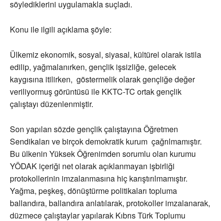
söylediklerini uygulamakla suçladı.
Konu ile ilgili açıklama şöyle:
Ülkemiz ekonomik, sosyal, siyasal, kültürel olarak istila
edilip, yağmalanırken, gençlik işsizliğe, gelecek
kaygısına itilirken, göstermelik olarak gençliğe değer
veriliyormuş görüntüsü ile KKTC-TC ortak gençlik
çalıştayı düzenlenmiştir.
Son yapılan sözde gençlik çalıştayına Öğretmen
Sendikaları ve birçok demokratik kurum çağrılmamıştır.
Bu ülkenin Yüksek Öğrenimden sorumlu olan kurumu
YÖDAK içeriği net olarak açıklanmayan işbirliği
protokollerinin imzalanmasına hiç karıştırılmamıştır.
Yağma, peşkeş, dönüştürme politikaları topluma
ballandıra, ballandıra anlatılarak, protokoller imzalanarak,
düzmece çalıştaylar yapılarak Kıbrıs Türk Toplumu