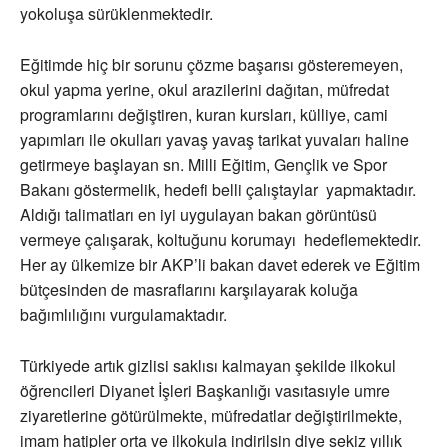
yokoluşa sürüklenmektedir.
Eğitimde hiç bir sorunu çözme başarısı gösteremeyen,
okul yapma yerine, okul arazilerini dağıtan, müfredat
programlarını değiştiren, kuran kursları, külliye, cami
yapımları ile okulları yavaş yavaş tarikat yuvaları haline
getirmeye başlayan sn. Milli Eğitim, Gençlik ve Spor
Bakanı göstermelik, hedefi belli çalıştaylar yapmaktadır.
Aldığı talimatları en iyi uygulayan bakan görüntüsü
vermeye çalışarak, koltuğunu korumayı hedeflemektedir.
Her ay ülkemize bir AKP’li bakan davet ederek ve Eğitim
bütçesinden de masraflarını karşılayarak koluğa
bağımlılığını vurgulamaktadır.
Türkiyede artık gizlisi saklısı kalmayan şekilde ilkokul
öğrencileri Diyanet İşleri Başkanlığı vasıtasıyle umre
ziyaretlerine götürülmekte, müfredatlar değiştirilmekte,
imam hatipler orta ve ilkokula indirilsin diye sekiz yıllık