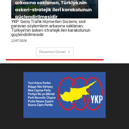
YKP: Gemi Trafik Hizmetleri Sistemi, sivil
paravan söylemlerin arkasına saklanan,
Türkiye’nin askeri-stratejik ileri karakolunun
güçlendirilmesidir
22/07/2026
Devamını Göster