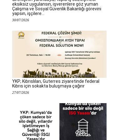
eksiksiz uygulansın, işverenlere göz yuman
Çalışma ve Sosyal Güvenlik Bakanlığı görevini
yapsın, işçilere...
30/07/2026
YKP; Kıbrıslıları, Guterres ziyaretinde federal
Kıbrıs için sokakta buluşmaya çağırır
27/07/2026