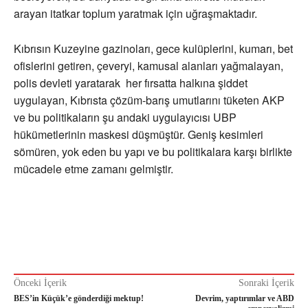
arayan itatkar toplum yaratmak için uğraşmaktadır.
Kıbrısın Kuzeyine gazinoları, gece kulüplerini, kumarı, bet
ofislerini getiren, çeveryi, kamusal alanları yağmalayan,
polis devleti yaratarak her fırsatta halkına şiddet
uygulayan, Kıbrısta çözüm-barış umutlarını tüketen AKP
ve bu politikaların şu andaki uygulayıcısı UBP
hükümetlerinin maskesi düşmüştür. Geniş kesimleri
sömüren, yok eden bu yapı ve bu politikalara karşı birlikte
mücadele etme zamanı gelmiştir.
Önceki İçerik
Sonraki İçerik
BES’in Küçük’e gönderdiği mektup!
Devrim, yaptırımlar ve ABD