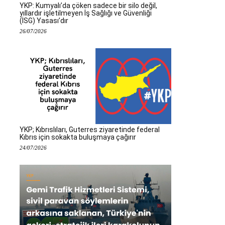
YKP: Kumyalı’da çöken sadece bir silo değil,
yıllardır işletilmeyen İş Sağlığı ve Güvenliği
(İSG) Yasası’dır
26/07/2026
YKP; Kıbrıslıları, Guterres ziyaretinde federal
Kıbrıs için sokakta buluşmaya çağırır
24/07/2026