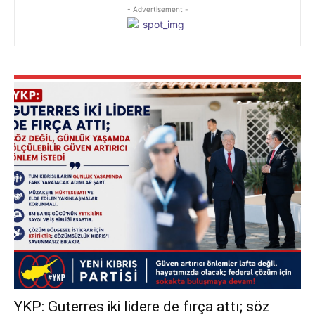
- Advertisement -
YKP: Guterres iki lidere de fırça attı; söz