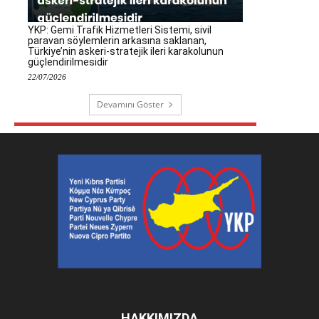
YKP: Gemi Trafik Hizmetleri Sistemi, sivil
paravan söylemlerin arkasına saklanan,
Türkiye’nin askeri-stratejik ileri karakolunun
güçlendirilmesidir
22/07/2026
Devamını Göster
HAKKIMIZDA