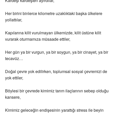
Kardeşi kardeşten ayırdılar,
Her birini binlerce kilometre uzaklıktaki başka ülkelere
yollattılar,
Kapılarına kilit vurulmayan ülkemizde, kilit üstüne kilit
vurarak oturmamıza müsaade ettiler,
Her gün ya bir vurgun, ya bir soygun, ya bir cinayet, ya bir
tecavüz…
Doğal çevre yok edilirken, toplumsal sosyal çevremizi de
yok ettiler,
Böylesi bir çevrede kimimiz tarım ilaçlarının sebep olduğu
kansere,
Kimimiz geleceğin endişesinin yarattığı stress ile beyin