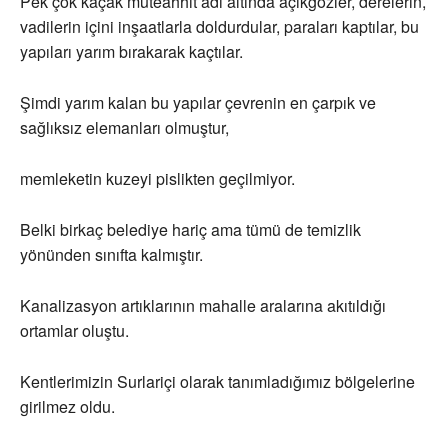
Pek çok kaçak müteahhit adı altında açıkgözler, derelerin,
vadilerin içini inşaatlarla doldurdular, paraları kaptılar, bu
yapıları yarım bırakarak kaçtılar.
Şimdi yarım kalan bu yapılar çevrenin en çarpık ve
sağlıksız elemanları olmuştur,
memleketin kuzeyi pislikten geçilmiyor.
Belki birkaç belediye hariç ama tümü de temizlik
yönünden sınıfta kalmıştır.
Kanalizasyon artıklarının mahalle aralarına akıtıldığı
ortamlar oluştu.
Kentlerimizin Surlariçi olarak tanımladığımız bölgelerine
girilmez oldu.