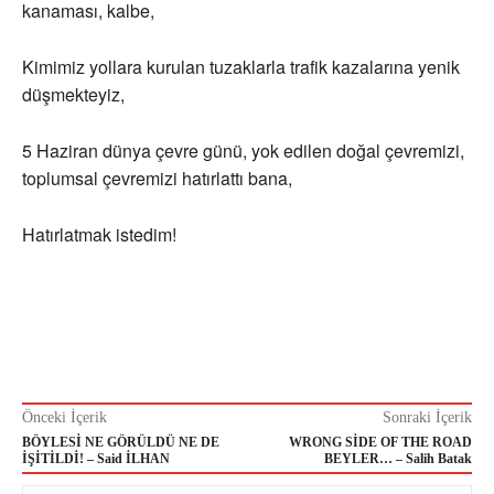
kanaması, kalbe,
Kimimiz yollara kurulan tuzaklarla trafik kazalarına yenik
düşmekteyiz,
5 Haziran dünya çevre günü, yok edilen doğal çevremizi,
toplumsal çevremizi hatırlattı bana,
Hatırlatmak istedim!
Önceki İçerik
Sonraki İçerik
BÖYLESİ NE GÖRÜLDÜ NE DE
WRONG SİDE OF THE ROAD
İŞİTİLDİ! – Said İLHAN
BEYLER… – Salih Batak