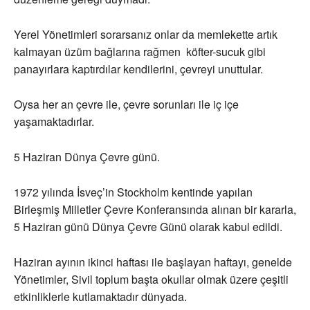
Yerel Yönetimleri sorarsanız onlar da memlekette artık
kalmayan üzüm bağlarına rağmen köfter-sucuk gibi
panayırlara kaptırdılar kendilerini, çevreyi unuttular.
Oysa her an çevre ile, çevre sorunları ile iç içe
yaşamaktadırlar.
5 Haziran Dünya Çevre günü.
1972 yılında İsveç’in Stockholm kentinde yapılan
Birleşmiş Milletler Çevre Konferansında alınan bir kararla,
5 Haziran günü Dünya Çevre Günü olarak kabul edildi.
Haziran ayının ikinci haftası ile başlayan haftayı, genelde
Yönetimler, Sivil toplum başta okullar olmak üzere çeşitli
etkinliklerle kutlamaktadır dünyada.