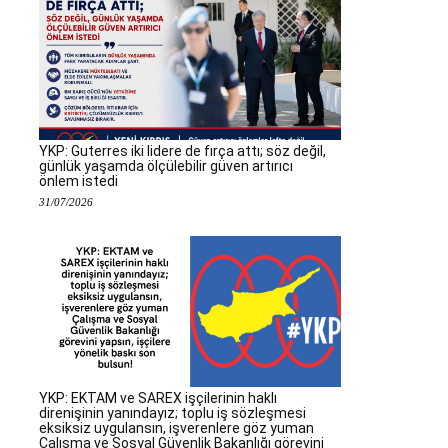
YKP: Guterres iki lidere de fırça attı; söz değil,
günlük yaşamda ölçülebilir güven artırıcı
önlem istedi
31/07/2026
YKP: EKTAM ve SAREX işçilerinin haklı
direnişinin yanındayız; toplu iş sözleşmesi
eksiksiz uygulansın, işverenlere göz yuman
Çalışma ve Sosyal Güvenlik Bakanlığı görevini