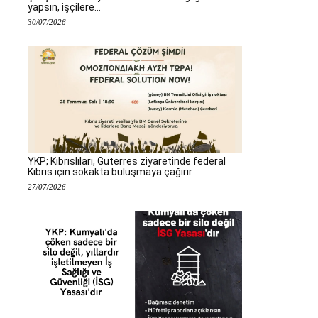
yapsın, işçilere...
30/07/2026
YKP; Kıbrıslıları, Guterres ziyaretinde federal
Kıbrıs için sokakta buluşmaya çağırır
27/07/2026