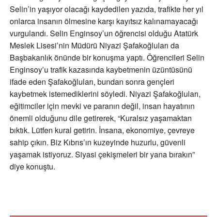
Selin’in yaşıyor olacağı kaydedilen yazıda, trafikte her yıl
onlarca insanın ölmesine karşı kayıtsız kalınamayacağı
vurgulandı. Selin Enginsoy’un öğrencisi olduğu Atatürk
Meslek Lisesi’nin Müdürü Niyazi Şafakoğluları da
Başbakanlık önünde bir konuşma yaptı. Öğrencileri Selin
Enginsoy’u trafik kazasında kaybetmenin üzüntüsünü
ifade eden Şafakoğluları, bundan sonra gençleri
kaybetmek istemediklerini söyledi. Niyazi Şafakoğluları,
eğitimciler için mevki ve paranın değil, insan hayatının
önemli olduğunu dile getirerek, “Kuralsız yaşamaktan
bıktık. Lütfen kural getirin. İnsana, ekonomiye, çevreye
sahip çıkın. Biz Kıbrıs’ın kuzeyinde huzurlu, güvenli
yaşamak istiyoruz. Siyasi çekişmeleri bir yana bırakın”
diye konuştu.