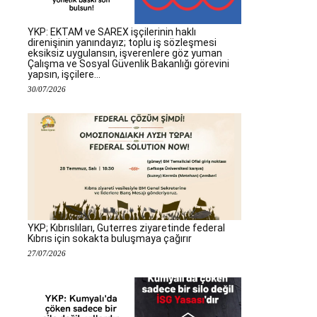
YKP: EKTAM ve SAREX işçilerinin haklı
direnişinin yanındayız; toplu iş sözleşmesi
eksiksiz uygulansın, işverenlere göz yuman
Çalışma ve Sosyal Güvenlik Bakanlığı görevini
yapsın, işçilere...
30/07/2026
YKP; Kıbrıslıları, Guterres ziyaretinde federal
Kıbrıs için sokakta buluşmaya çağırır
27/07/2026