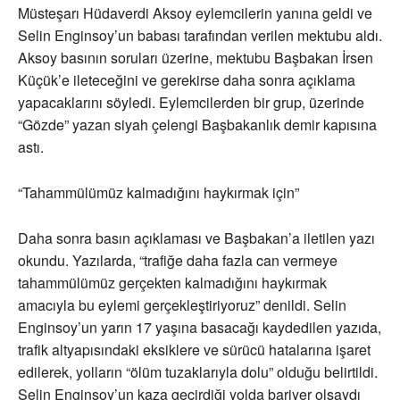
Müsteşarı Hüdaverdi Aksoy eylemcilerin yanına geldi ve
Selin Enginsoy’un babası tarafından verilen mektubu aldı.
Aksoy basının soruları üzerine, mektubu Başbakan İrsen
Küçük’e ileteceğini ve gerekirse daha sonra açıklama
yapacaklarını söyledi. Eylemcilerden bir grup, üzerinde
“Gözde” yazan siyah çelengi Başbakanlık demir kapısına
astı.
“Tahammülümüz kalmadığını haykırmak için”
Daha sonra basın açıklaması ve Başbakan’a iletilen yazı
okundu. Yazılarda, “trafiğe daha fazla can vermeye
tahammülümüz gerçekten kalmadığını haykırmak
amacıyla bu eylemi gerçekleştiriyoruz” denildi. Selin
Enginsoy’un yarın 17 yaşına basacağı kaydedilen yazıda,
trafik altyapısındaki eksiklere ve sürücü hatalarına işaret
edilerek, yolların “ölüm tuzaklarıyla dolu” olduğu belirtildi.
Selin Enginsoy’un kaza geçirdiği yolda bariyer olsaydı