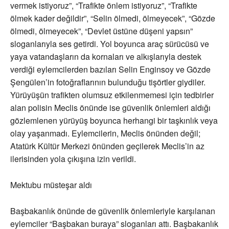
vermek istiyoruz”, “Trafikte önlem istiyoruz”, “Trafikte
ölmek kader değildir”, “Selin ölmedi, ölmeyecek”, “Gözde
ölmedi, ölmeyecek”, “Devlet üstüne düşeni yapsın”
sloganlarıyla ses getirdi. Yol boyunca araç sürücüsü ve
yaya vatandaşların da kornaları ve alkışlarıyla destek
verdiği eylemcilerden bazıları Selin Enginsoy ve Gözde
Şengülen’in fotoğraflarının bulunduğu tişörtler giydiler.
Yürüyüşün trafikten olumsuz etkilenmemesi için tedbirler
alan polisin Meclis önünde ise güvenlik önlemleri aldığı
gözlemlenen yürüyüş boyunca herhangi bir taşkınlık veya
olay yaşanmadı. Eylemcilerin, Meclis önünden değil;
Atatürk Kültür Merkezi önünden geçilerek Meclis’in az
ilerisinden yola çıkışına izin verildi.
Mektubu müsteşar aldı
Başbakanlık önünde de güvenlik önlemleriyle karşılanan
eylemciler “Başbakan buraya” sloganları attı. Başbakanlık