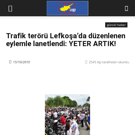
güncel haber
Trafik terörü Lefkoşa’da düzenlenen
eylemle lanetlendi: YETER ARTIK!
15/10/2010
2545
kişi tarafından okundu