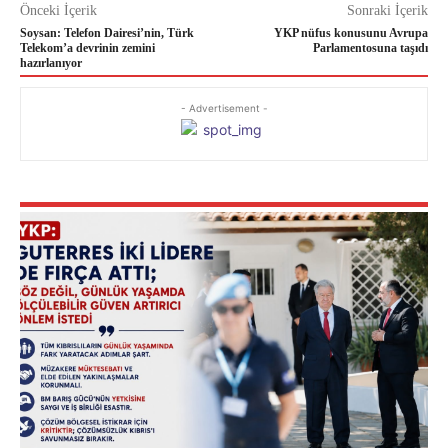
Önceki İçerik
Sonraki İçerik
Soysan: Telefon Dairesi’nin, Türk
YKP nüfus konusunu Avrupa
Telekom’a devrinin zemini
Parlamentosuna taşıdı
hazırlanıyor
- Advertisement -