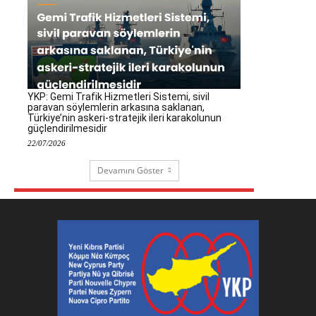
YKP: Gemi Trafik Hizmetleri Sistemi, sivil
paravan söylemlerin arkasına saklanan,
Türkiye’nin askeri-stratejik ileri karakolunun
güçlendirilmesidir
22/07/2026
Devamını Göster