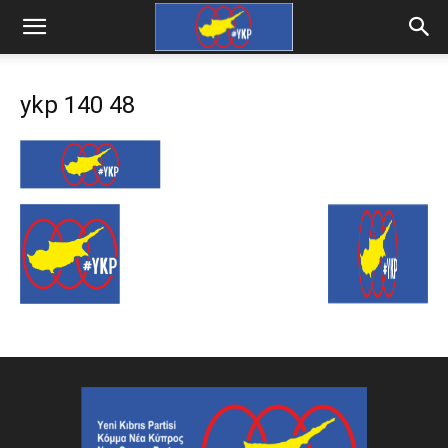
ykp 140 48