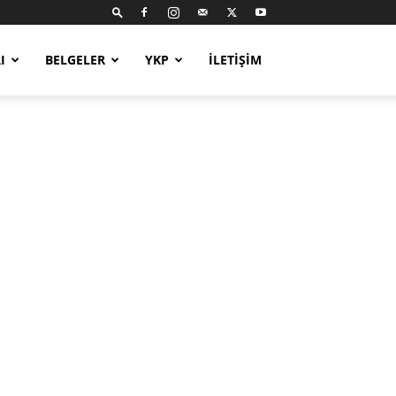
I
BELGELER
YKP
İLETIŞIM