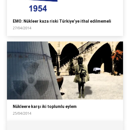
EMO: Nükleer kaza riski Türkiye’ye ithal edilmemeli
27/04/2014
Nükleere karşı iki toplumlu eylem
25/04/2014