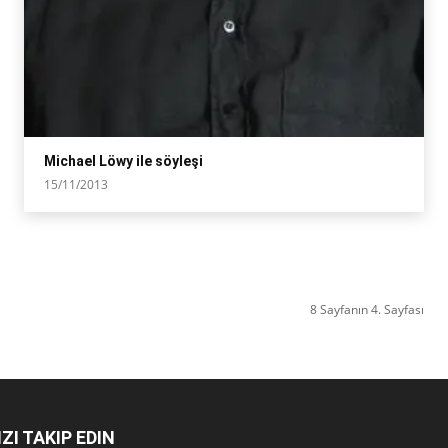
Michael Löwy ile söyleşi
15/11/2013
8 Sayfanın 4. Sayfası
IZI TAKIP EDIN