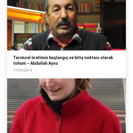
Tarımsal üretimin başlangıç ve bitiş noktası olarak
tohum – Abdullah Aysu
17/04/2014