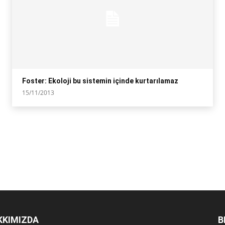
Foster: Ekoloji bu sistemin içinde kurtarılamaz
15/11/2013
KKIMIZDA
B