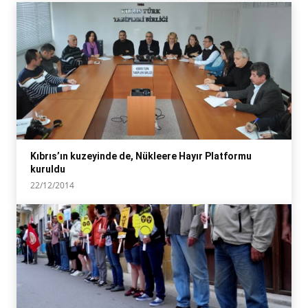
Kıbrıs’ın kuzeyinde de, Nükleere Hayır Platformu
kuruldu
22/12/2014