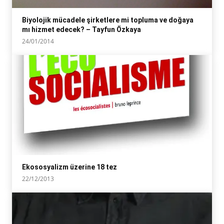
Biyolojik mücadele şirketlere mi topluma ve doğaya
mı hizmet edecek? – Tayfun Özkaya
24/01/2014
Ekososyalizm üzerine 18 tez
22/12/2013