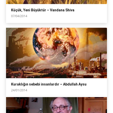
Küçük, Yeni Büyüktür – Vandana Shiva
07/04/2014
Kuraklığın sebebi insanlardır – Abdullah Aysu
24/01/2014