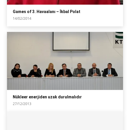
Games of 3. Havaalanı – İkbal Polat
14/02/2014
Nükleer enerjiden uzak durulmalıdır
27/12/2013