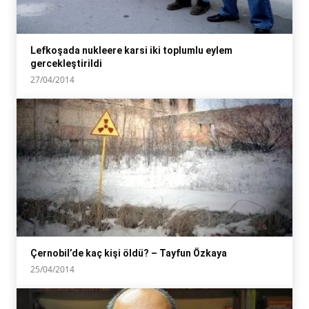
Lefkoşada nukleere karsi iki toplumlu eylem
gercekleştirildi
27/04/2014
Çernobil’de kaç kişi öldü? – Tayfun Özkaya
25/04/2014