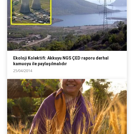
Ekoloji Kolektifi: Akkuyu NGS ÇED raporu derhal
kamuoyu ile paylaşılmalıdır
25/04/2014