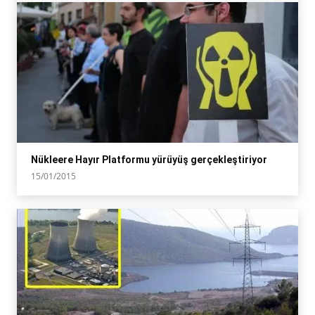
Nükleere Hayır Platformu yürüyüş gerçekleştiriyor
15/01/2015