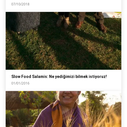
07/10/2018
Slow Food Salamis: Ne yediğimizi bilmek istiyoruz!
01/01/2016