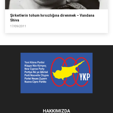
Şirketlerin tohum hırsızlığına direnmek – Vandana
Shiva
17/09/2011
HAKKIMIZDA