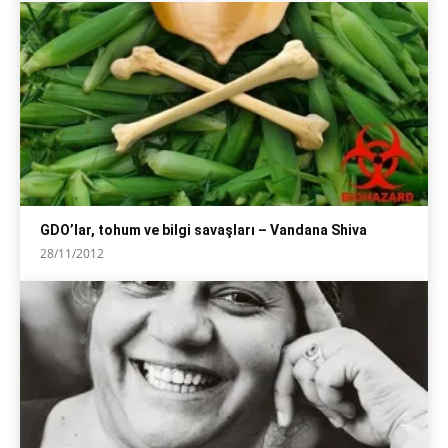
GDO’lar, tohum ve bilgi savaşları – Vandana Shiva
28/11/2012