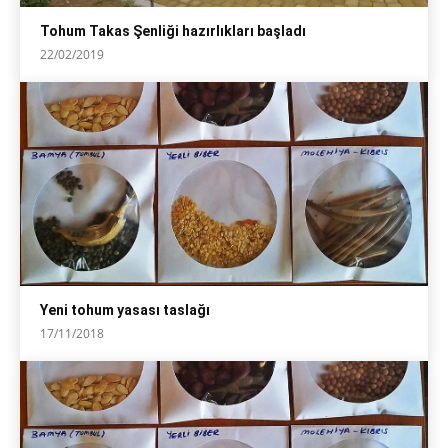
Tohum Takas Şenliği hazırlıkları başladı
22/02/2019
Yeni tohum yasası taslağı
17/11/2018