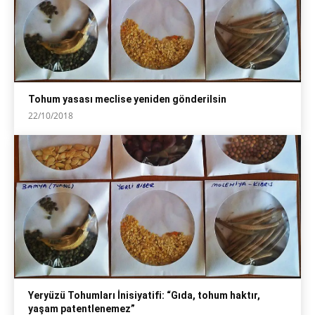
Tohum yasası meclise yeniden gönderilsin
22/10/2018
Yeryüzü Tohumları İnisiyatifi: “Gıda, tohum haktır,
yaşam patentlenemez”