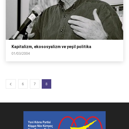
Kapitalizm, ekososyalizm ve yeşil politika
01/03/2004
6
7
8