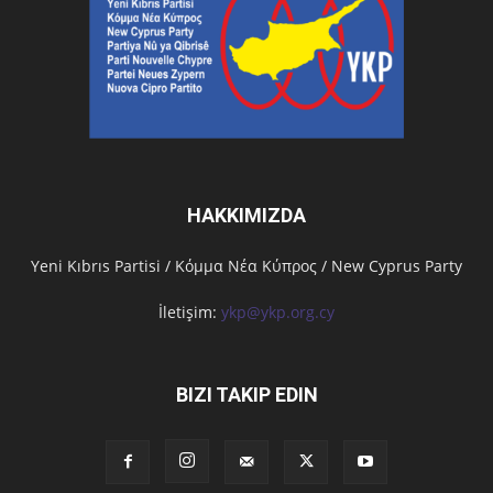
HAKKIMIZDA
Υeni Kıbrıs Partisi / Κόμμα Νέα Κύπρος / New Cyprus Party
İletişim:
ykp@ykp.org.cy
BIZI TAKIP EDIN