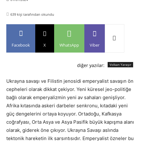
639
kişi tarafından okundu
Facebook
X
WhatsApp
Viber
diğer yazılar:
Volkan Yaraşır
Ukrayna savaşı ve Filistin jenosidi emperyalist savaşın ön
cepheleri olarak dikkat çekiyor. Yeni küresel jeo-politiğe
bağlı olarak emperyalizmin yeni av sahaları genişliyor.
Afrika kıtasında askeri darbeler senkronu, kıtadaki yeni
güç dengelerini ortaya koyuyor. Ortadoğu, Kafkasya
coğrafyası, Orta Asya ve Asya Pasifik büyük kapışma alanı
olarak, giderek öne çıkıyor. Ukrayna Savaşı aslında
tektonik hareketin ilk sarsıntısıdır. Emperyalist özneler bu