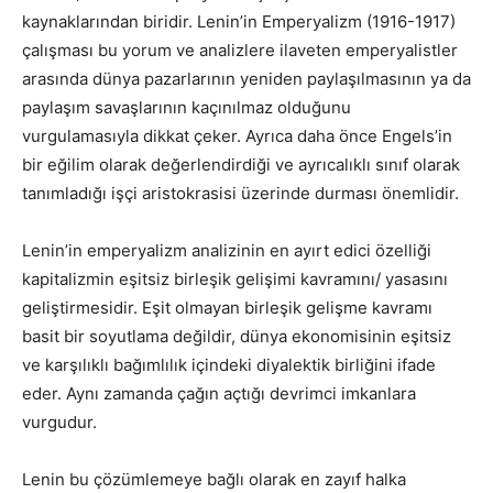
kaynaklarından biridir. Lenin’in Emperyalizm (1916-1917)
çalışması bu yorum ve analizlere ilaveten emperyalistler
arasında dünya pazarlarının yeniden paylaşılmasının ya da
paylaşım savaşlarının kaçınılmaz olduğunu
vurgulamasıyla dikkat çeker. Ayrıca daha önce Engels’in
bir eğilim olarak değerlendirdiği ve ayrıcalıklı sınıf olarak
tanımladığı işçi aristokrasisi üzerinde durması önemlidir.
Lenin’in emperyalizm analizinin en ayırt edici özelliği
kapitalizmin eşitsiz birleşik gelişimi kavramını/ yasasını
geliştirmesidir. Eşit olmayan birleşik gelişme kavramı
basit bir soyutlama değildir, dünya ekonomisinin eşitsiz
ve karşılıklı bağımlılık içindeki diyalektik birliğini ifade
eder. Aynı zamanda çağın açtığı devrimci imkanlara
vurgudur.
Lenin bu çözümlemeye bağlı olarak en zayıf halka