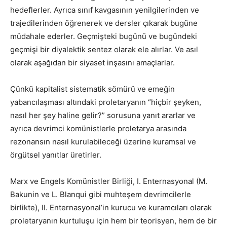
hedeflerler. Ayrıca sınıf kavgasının yenilgilerinden ve
trajedilerinden öğrenerek ve dersler çıkarak bugüne
müdahale ederler. Geçmişteki bugünü ve bugündeki
geçmişi bir diyalektik sentez olarak ele alırlar. Ve asıl
olarak aşağıdan bir siyaset inşasını amaçlarlar.
Çünkü kapitalist sistematik sömürü ve emeğin
yabancılaşması altındaki proletaryanın “hiçbir şeyken,
nasıl her şey haline gelir?” sorusuna yanıt ararlar ve
ayrıca devrimci komünistlerle proletarya arasında
rezonansın nasıl kurulabileceği üzerine kuramsal ve
örgütsel yanıtlar üretirler.
Marx ve Engels Komünistler Birliği, I. Enternasyonal (M.
Bakunin ve L. Blanqui gibi muhteşem devrimcilerle
birlikte), II. Enternasyonal’in kurucu ve kuramcıları olarak
proletaryanın kurtuluşu için hem bir teorisyen, hem de bir