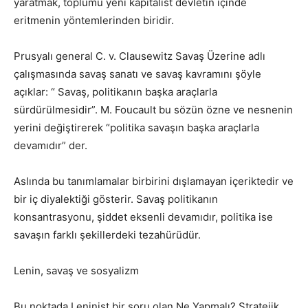
yaratmak, toplumu yeni kapitalist devletin içinde
eritmenin yöntemlerinden biridir.
Prusyalı general C. v. Clausewitz Savaş Üzerine adlı
çalışmasında savaş sanatı ve savaş kavramını şöyle
açıklar: “ Savaş, politikanın başka araçlarla
sürdürülmesidir”. M. Foucault bu sözün özne ve nesnenin
yerini değiştirerek “politika savaşın başka araçlarla
devamıdır” der.
Aslında bu tanımlamalar birbirini dışlamayan içeriktedir ve
bir iç diyalektiği gösterir. Savaş politikanın
konsantrasyonu, şiddet eksenli devamıdır, politika ise
savaşın farklı şekillerdeki tezahürüdür.
Lenin, savaş ve sosyalizm
Bu noktada Leninist bir soru olan Ne Yapmalı? Stratejik