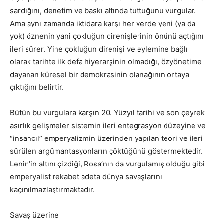
sardığını, denetim ve baskı altında tuttuğunu vurgular.
Ama aynı zamanda iktidara karşı her yerde yeni (ya da
yok) öznenin yani çokluğun direnişlerinin önünü açtığını
ileri sürer. Yine çokluğun direnişi ve eylemine bağlı
olarak tarihte ilk defa hiyerarşinin olmadığı, özyönetime
dayanan küresel bir demokrasinin olanağının ortaya
çıktığını belirtir.
Bütün bu vurgulara karşın 20. Yüzyıl tarihi ve son çeyrek
asırlık gelişmeler sistemin ileri entegrasyon düzeyine ve
“insancıl” emperyalizmin üzerinden yapılan teori ve ileri
sürülen argümantasyonların çöktüğünü göstermektedir.
Lenin’in altını çizdiği, Rosa’nın da vurgulamış olduğu gibi
emperyalist rekabet adeta dünya savaşlarını
kaçınılmazlaştırmaktadır.
Savaş üzerine