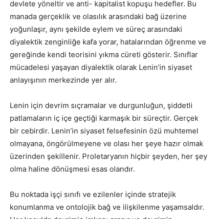
devlete yöneltir ve anti- kapitalist kopuşu hedefler. Bu
manada gerçeklik ve olasılık arasındaki bağ üzerine
yoğunlaşır, aynı şekilde eylem ve süreç arasındaki
diyalektik zenginliğe kafa yorar, hatalarından öğrenme ve
gereğinde kendi teorisini yıkma cüreti gösterir. Sınıflar
mücadelesi yaşayan diyalektik olarak Lenin’in siyaset
anlayışının merkezinde yer alır.
Lenin için devrim sıçramalar ve durgunluğun, şiddetli
patlamaların iç içe geçtiği karmaşık bir süreçtir. Gerçek
bir cebirdir. Lenin’in siyaset felsefesinin özü muhtemel
olmayana, öngörülmeyene ve olası her şeye hazır olmak
üzerinden şekillenir. Proletaryanın hiçbir şeyden, her şey
olma haline dönüşmesi esas olandır.
Bu noktada işçi sınıfı ve ezilenler içinde stratejik
konumlanma ve ontolojik bağ ve ilişkilenme yaşamsaldır.