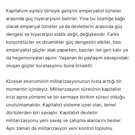
Kapitalizm eşitsiz birleşik gelişimi emperyalist özneler
arasında güç hiyerarşisini belirler. Yine bu özelliğe bağlı
olarak emperyal özneler ya da devletlerin arasında güç
dengesi ve hiyerarşisi statik değil, değişkendir. Farklı
konjonktürler ve dinamikler güç dengesini etkiler, bazı
emperyalist güçler atak yaparken, bazıları ise geri kalır ya
da hegemonyaları aşınır. Yaşanan iki paylaşım savaşındaki
oluşan güçler korelasyonu buna örnektir.
Küresel ekonominin militarizasyonunun hızla arttığı bir
momentin içindeyiz. Militarizasyon sürecinin kapitalist
krizi aşma yöntemi ve bir sermaye birikim süreci olduğu
unutulmamalıdır. Kapitalist sisteme içsel olan, temel
dürtülerden biri savaştır. Kapitalist devletin
militarizasyonu yeni savaş ve çatışma alanlarını besler.
Aynı zaman da militarizasyon yeni kontrol toplumu