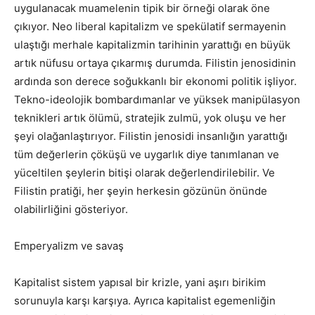
uygulanacak muamelenin tipik bir örneği olarak öne
çıkıyor. Neo liberal kapitalizm ve spekülatif sermayenin
ulaştığı merhale kapitalizmin tarihinin yarattığı en büyük
artık nüfusu ortaya çıkarmış durumda. Filistin jenosidinin
ardında son derece soğukkanlı bir ekonomi politik işliyor.
Tekno-ideolojik bombardımanlar ve yüksek manipülasyon
teknikleri artık ölümü, stratejik zulmü, yok oluşu ve her
şeyi olağanlaştırıyor. Filistin jenosidi insanlığın yarattığı
tüm değerlerin çöküşü ve uygarlık diye tanımlanan ve
yüceltilen şeylerin bitişi olarak değerlendirilebilir. Ve
Filistin pratiği, her şeyin herkesin gözünün önünde
olabilirliğini gösteriyor.
Emperyalizm ve savaş
Kapitalist sistem yapısal bir krizle, yani aşırı birikim
sorunuyla karşı karşıya. Ayrıca kapitalist egemenliğin