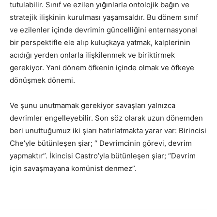
tutulabilir. Sınıf ve ezilen yığınlarla ontolojik bağın ve
stratejik ilişkinin kurulması yaşamsaldır. Bu dönem sınıf
ve ezilenler içinde devrimin güncelliğini enternasyonal
bir perspektifle ele alıp kuluçkaya yatmak, kalplerinin
acıdığı yerden onlarla ilişkilenmek ve biriktirmek
gerekiyor. Yani dönem öfkenin içinde olmak ve öfkeye
dönüşmek dönemi.
Ve şunu unutmamak gerekiyor savaşları yalnızca
devrimler engelleyebilir. Son söz olarak uzun dönemden
beri unuttuğumuz iki şiarı hatırlatmakta yarar var: Birincisi
Che’yle bütünleşen şiar; “ Devrimcinin görevi, devrim
yapmaktır”. İkincisi Castro’yla bütünleşen şiar; “Devrim
için savaşmayana komünist denmez”.