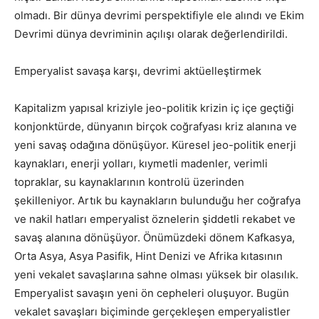
olmadı. Bir dünya devrimi perspektifiyle ele alındı ve Ekim
Devrimi dünya devriminin açılışı olarak değerlendirildi.
Emperyalist savaşa karşı, devrimi aktüelleştirmek
Kapitalizm yapısal kriziyle jeo-politik krizin iç içe geçtiği
konjonktürde, dünyanın birçok coğrafyası kriz alanına ve
yeni savaş odağına dönüşüyor. Küresel jeo-politik enerji
kaynakları, enerji yolları, kıymetli madenler, verimli
topraklar, su kaynaklarının kontrolü üzerinden
şekilleniyor. Artık bu kaynakların bulunduğu her coğrafya
ve nakil hatları emperyalist öznelerin şiddetli rekabet ve
savaş alanına dönüşüyor. Önümüzdeki dönem Kafkasya,
Orta Asya, Asya Pasifik, Hint Denizi ve Afrika kıtasının
yeni vekalet savaşlarına sahne olması yüksek bir olasılık.
Emperyalist savaşın yeni ön cepheleri oluşuyor. Bugün
vekalet savaşları biçiminde gerçekleşen emperyalistler