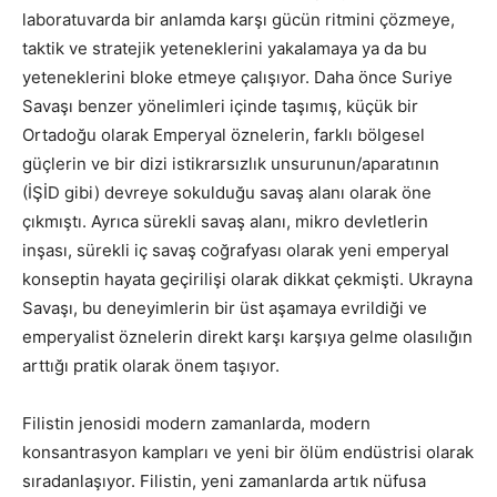
laboratuvarda bir anlamda karşı gücün ritmini çözmeye,
taktik ve stratejik yeteneklerini yakalamaya ya da bu
yeteneklerini bloke etmeye çalışıyor. Daha önce Suriye
Savaşı benzer yönelimleri içinde taşımış, küçük bir
Ortadoğu olarak Emperyal öznelerin, farklı bölgesel
güçlerin ve bir dizi istikrarsızlık unsurunun/aparatının
(İŞİD gibi) devreye sokulduğu savaş alanı olarak öne
çıkmıştı. Ayrıca sürekli savaş alanı, mikro devletlerin
inşası, sürekli iç savaş coğrafyası olarak yeni emperyal
konseptin hayata geçirilişi olarak dikkat çekmişti. Ukrayna
Savaşı, bu deneyimlerin bir üst aşamaya evrildiği ve
emperyalist öznelerin direkt karşı karşıya gelme olasılığın
arttığı pratik olarak önem taşıyor.
Filistin jenosidi modern zamanlarda, modern
konsantrasyon kampları ve yeni bir ölüm endüstrisi olarak
sıradanlaşıyor. Filistin, yeni zamanlarda artık nüfusa