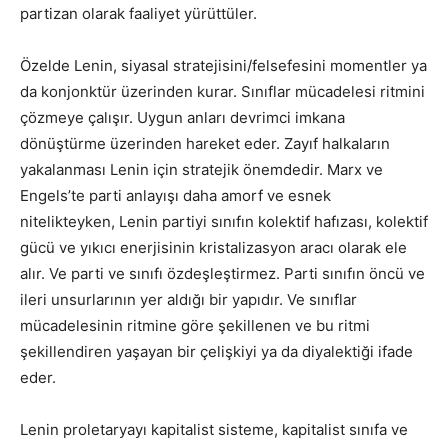
partizan olarak faaliyet yürüttüler.
Özelde Lenin, siyasal stratejisini/felsefesini momentler ya
da konjonktür üzerinden kurar. Sınıflar mücadelesi ritmini
çözmeye çalışır. Uygun anları devrimci imkana
dönüştürme üzerinden hareket eder. Zayıf halkaların
yakalanması Lenin için stratejik önemdedir. Marx ve
Engels’te parti anlayışı daha amorf ve esnek
nitelikteyken, Lenin partiyi sınıfın kolektif hafızası, kolektif
gücü ve yıkıcı enerjisinin kristalizasyon aracı olarak ele
alır. Ve parti ve sınıfı özdeşleştirmez. Parti sınıfın öncü ve
ileri unsurlarının yer aldığı bir yapıdır. Ve sınıflar
mücadelesinin ritmine göre şekillenen ve bu ritmi
şekillendiren yaşayan bir çelişkiyi ya da diyalektiği ifade
eder.
Lenin proletaryayı kapitalist sisteme, kapitalist sınıfa ve