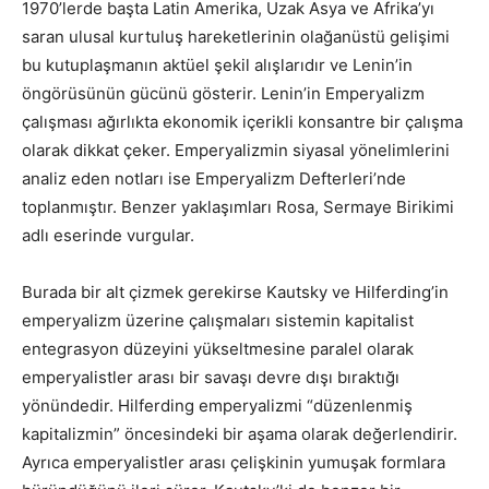
1970’lerde başta Latin Amerika, Uzak Asya ve Afrika’yı
saran ulusal kurtuluş hareketlerinin olağanüstü gelişimi
bu kutuplaşmanın aktüel şekil alışlarıdır ve Lenin’in
öngörüsünün gücünü gösterir. Lenin’in Emperyalizm
çalışması ağırlıkta ekonomik içerikli konsantre bir çalışma
olarak dikkat çeker. Emperyalizmin siyasal yönelimlerini
analiz eden notları ise Emperyalizm Defterleri’nde
toplanmıştır. Benzer yaklaşımları Rosa, Sermaye Birikimi
adlı eserinde vurgular.
Burada bir alt çizmek gerekirse Kautsky ve Hilferding’in
emperyalizm üzerine çalışmaları sistemin kapitalist
entegrasyon düzeyini yükseltmesine paralel olarak
emperyalistler arası bir savaşı devre dışı bıraktığı
yönündedir. Hilferding emperyalizmi “düzenlenmiş
kapitalizmin” öncesindeki bir aşama olarak değerlendirir.
Ayrıca emperyalistler arası çelişkinin yumuşak formlara