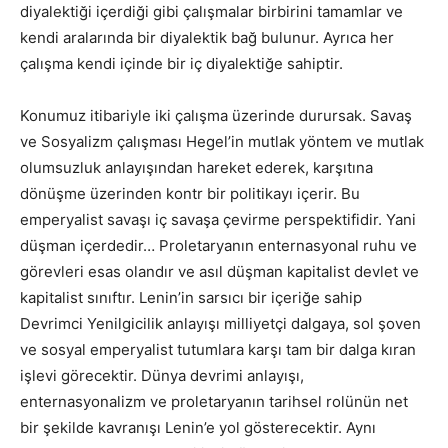
diyalektiği içerdiği gibi çalışmalar birbirini tamamlar ve
kendi aralarında bir diyalektik bağ bulunur. Ayrıca her
çalışma kendi içinde bir iç diyalektiğe sahiptir.
Konumuz itibariyle iki çalışma üzerinde durursak. Savaş
ve Sosyalizm çalışması Hegel’in mutlak yöntem ve mutlak
olumsuzluk anlayışından hareket ederek, karşıtına
dönüşme üzerinden kontr bir politikayı içerir. Bu
emperyalist savaşı iç savaşa çevirme perspektifidir. Yani
düşman içerdedir… Proletaryanın enternasyonal ruhu ve
görevleri esas olandır ve asıl düşman kapitalist devlet ve
kapitalist sınıftır. Lenin’in sarsıcı bir içeriğe sahip
Devrimci Yenilgicilik anlayışı milliyetçi dalgaya, sol şoven
ve sosyal emperyalist tutumlara karşı tam bir dalga kıran
işlevi görecektir. Dünya devrimi anlayışı,
enternasyonalizm ve proletaryanın tarihsel rolünün net
bir şekilde kavranışı Lenin’e yol gösterecektir. Aynı