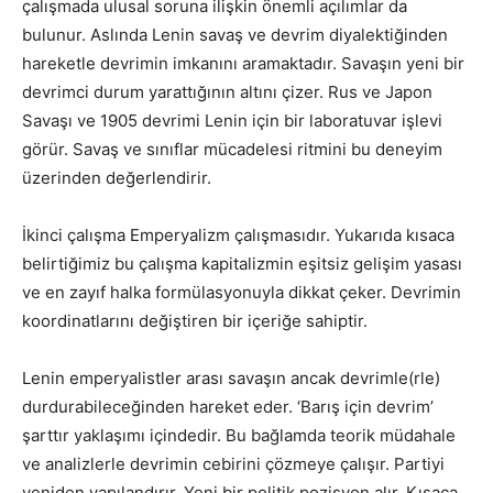
çalışmada ulusal soruna ilişkin önemli açılımlar da
bulunur. Aslında Lenin savaş ve devrim diyalektiğinden
hareketle devrimin imkanını aramaktadır. Savaşın yeni bir
devrimci durum yarattığının altını çizer. Rus ve Japon
Savaşı ve 1905 devrimi Lenin için bir laboratuvar işlevi
görür. Savaş ve sınıflar mücadelesi ritmini bu deneyim
üzerinden değerlendirir.
İkinci çalışma Emperyalizm çalışmasıdır. Yukarıda kısaca
belirtiğimiz bu çalışma kapitalizmin eşitsiz gelişim yasası
ve en zayıf halka formülasyonuyla dikkat çeker. Devrimin
koordinatlarını değiştiren bir içeriğe sahiptir.
Lenin emperyalistler arası savaşın ancak devrimle(rle)
durdurabileceğinden hareket eder. ‘Barış için devrim’
şarttır yaklaşımı içindedir. Bu bağlamda teorik müdahale
ve analizlerle devrimin cebirini çözmeye çalışır. Partiyi
yeniden yapılandırır. Yeni bir politik pozisyon alır. Kısaca