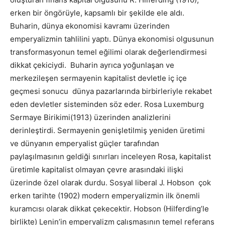
erken bir öngörüyle, kapsamlı bir şekilde ele aldı.
Buharin, dünya ekonomisi kavramı üzerinden
emperyalizmin tahlilini yaptı. Dünya ekonomisi olgusunun
transformasyonun temel eğilimi olarak değerlendirmesi
dikkat çekiciydi. Buharin ayrıca yoğunlaşan ve
merkezileşen sermayenin kapitalist devletle iç içe
geçmesi sonucu dünya pazarlarında birbirleriyle rekabet
eden devletler sisteminden söz eder. Rosa Luxemburg
Sermaye Birikimi(1913) üzerinden analizlerini
derinleştirdi. Sermayenin genişletilmiş yeniden üretimi
ve dünyanın emperyalist güçler tarafından
paylaşılmasının geldiği sınırları inceleyen Rosa, kapitalist
üretimle kapitalist olmayan çevre arasındaki ilişki
üzerinde özel olarak durdu. Sosyal liberal J. Hobson çok
erken tarihte (1902) modern emperyalizmin ilk önemli
kuramcısı olarak dikkat çekecektir. Hobson (Hilferding’le
birlikte) Lenin’in emperyalizm çalışmasının temel referans