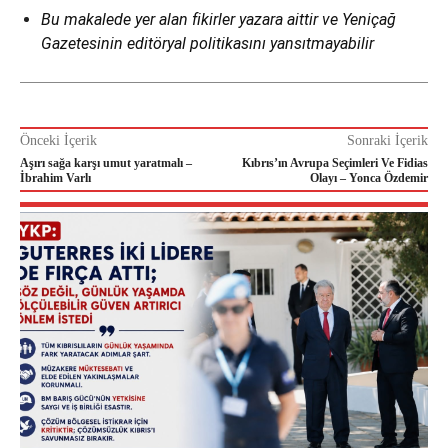
Bu makalede yer alan fikirler yazara aittir ve Yeniçağ
Gazetesinin editöryal politikasını yansıtmayabilir
Önceki İçerik
Sonraki İçerik
Aşırı sağa karşı umut yaratmalı –
Kıbrıs’ın Avrupa Seçimleri Ve Fidias
İbrahim Varlı
Olayı – Yonca Özdemir