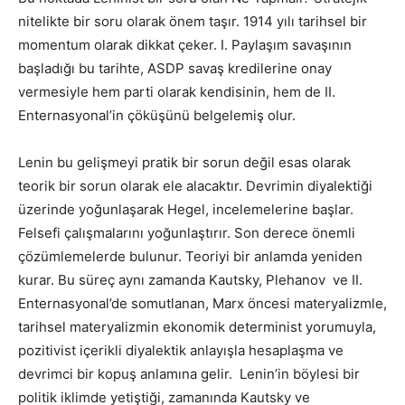
nitelikte bir soru olarak önem taşır. 1914 yılı tarihsel bir
momentum olarak dikkat çeker. I. Paylaşım savaşının
başladığı bu tarihte, ASDP savaş kredilerine onay
vermesiyle hem parti olarak kendisinin, hem de II.
Enternasyonal’in çöküşünü belgelemiş olur.
Lenin bu gelişmeyi pratik bir sorun değil esas olarak
teorik bir sorun olarak ele alacaktır. Devrimin diyalektiği
üzerinde yoğunlaşarak Hegel, incelemelerine başlar.
Felsefi çalışmalarını yoğunlaştırır. Son derece önemli
çözümlemelerde bulunur. Teoriyi bir anlamda yeniden
kurar. Bu süreç aynı zamanda Kautsky, Plehanov ve II.
Enternasyonal’de somutlanan, Marx öncesi materyalizmle,
tarihsel materyalizmin ekonomik determinist yorumuyla,
pozitivist içerikli diyalektik anlayışla hesaplaşma ve
devrimci bir kopuş anlamına gelir. Lenin’in böylesi bir
politik iklimde yetiştiği, zamanında Kautsky ve