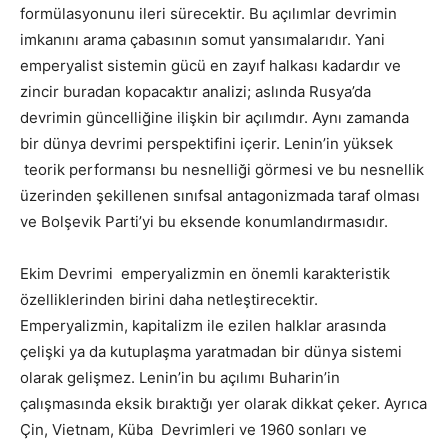
formülasyonunu ileri sürecektir. Bu açılımlar devrimin
imkanını arama çabasının somut yansımalarıdır. Yani
emperyalist sistemin gücü en zayıf halkası kadardır ve
zincir buradan kopacaktır analizi; aslında Rusya’da
devrimin güncelliğine ilişkin bir açılımdır. Aynı zamanda
bir dünya devrimi perspektifini içerir. Lenin’in yüksek
teorik performansı bu nesnelliği görmesi ve bu nesnellik
üzerinden şekillenen sınıfsal antagonizmada taraf olması
ve Bolşevik Parti’yi bu eksende konumlandırmasıdır.
Ekim Devrimi emperyalizmin en önemli karakteristik
özelliklerinden birini daha netleştirecektir.
Emperyalizmin, kapitalizm ile ezilen halklar arasında
çelişki ya da kutuplaşma yaratmadan bir dünya sistemi
olarak gelişmez. Lenin’in bu açılımı Buharin’in
çalışmasında eksik bıraktığı yer olarak dikkat çeker. Ayrıca
Çin, Vietnam, Küba Devrimleri ve 1960 sonları ve