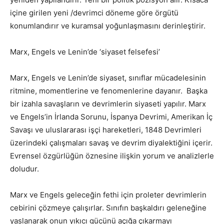
içine girilen yeni /devrimci döneme göre örgütü
konumlandırır ve kuramsal yoğunlaşmasını derinleştirir.
Marx, Engels ve Lenin’de ‘siyaset felsefesi’
Marx, Engels ve Lenin’de siyaset, sınıflar mücadelesinin
ritmine, momentlerine ve fenomenlerine dayanır. Başka
bir izahla savaşların ve devrimlerin siyaseti yapılır. Marx
ve Engels’in İrlanda Sorunu, İspanya Devrimi, Amerikan İç
Savaşı ve uluslararası işçi hareketleri, 1848 Devrimleri
üzerindeki çalışmaları savaş ve devrim diyalektiğini içerir.
Evrensel özgürlüğün öznesine ilişkin yorum ve analizlerle
doludur.
Marx ve Engels geleceğin fethi için proleter devrimlerin
cebirini çözmeye çalışırlar. Sınıfın başkaldırı geleneğine
yaslanarak onun yıkıcı gücünü açığa çıkarmayı