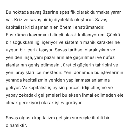
Bu noktada savaş üzerine spesifik olarak durmakta yarar
var. Kriz ve savaş bir iç diyalektik oluşturur. Savaş
kapitalist krizi aşmanın en önemli enstrümanıdır.
Enstrüman kavramını bilinçli olarak kullanıyorum. Çünkü
bir soğukkanlılığı içeriyor ve sistemin manik karakterine
uygun bir içerik taşıyor. Savaş tarihsel olarak yıkım ve
yeniden inşa, yeni pazarların ele geçirilmesi ve nüfuz
alanlarının genişletilmesini, üretici güçlerin tahribini ve
yeni arayışları içermektedir. Yeni dönemde bu işlevlerinin
yanında kapitalizmin yeniden yapılanması anlamına
geliyor. Ve kapitalist işleyişin parçası (dijitalleşme ve
yapay zekadaki gelişmeleri bu eksen ihmal edilmeden ele
almak gerekiyor) olarak işlev görüyor.
Savaş olgusu kapitalizm gelişim süreciyle ilintili bir
dinamiktir.