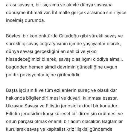
arası savaşın, bir sıçrama ve alevle dünya savaşına
dönüşme ihtimali var. İhtimalle gerçek arasında sınır iyice
incelmiş durumda.
Böylesi bir konjonktürde Ortadoğu gibi sürekli savaş ve
sürekli iç savaş coğrafyasının içinde yaşayanlar olarak,
dünya savaşı gerçekliğini en sahici ve yıkıcı
hissedeceğimizi bilerek, savaş olasılığını ciddiye almalı,
bugünden hemen şimdi devrimin güncelliğine uygun
politik pozisyonlar içine girilmelidir.
Başta işçi sınıfı ve tüm ezilenlerin süreç ve olasılıklar
hakkında bilgilendirilmesi ve duyarlı kılınması esastır.
Ukrayna Savaşı ve Filistin jenosidi aktüel bir konudur.
Filistin jenosidini karşı küresel bir direnişin örülmesi ve
onun parçası olmak önemli bir adım olacaktır. Bağlamlar
kurularak savaş ve kapitalist kriz ilişkisi gündemde