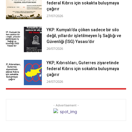
federal Kıbrıs için sokakta buluşmaya
çağırır
27/07/2026
YKP: Kumyalı’da çöken sadece bir silo
değil, yıllardır işletilmeyen İş Sağlığı ve
Güvenliği (İSG) Yasası’dır
26/07/2026
YKP; Kıbrıslıları, Guterres ziyaretinde
federal Kıbrıs için sokakta buluşmaya
çağırır
24/07/2026
- Advertisement -