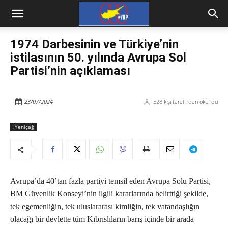
1974 Darbesinin ve Türkiye’nin
istilasının 50. yılında Avrupa Sol
Partisi’nin açıklaması
23/07/2024
528
kişi tarafından okundu
.Yeniçağ
Avrupa’da 40’tan fazla partiyi temsil eden Avrupa Solu Partisi,
BM Güvenlik Konseyi’nin ilgili kararlarında belirttiği şekilde,
tek egemenliğin, tek uluslararası kimliğin, tek vatandaşlığın
olacağı bir devlette tüm Kıbrıslıların barış içinde bir arada