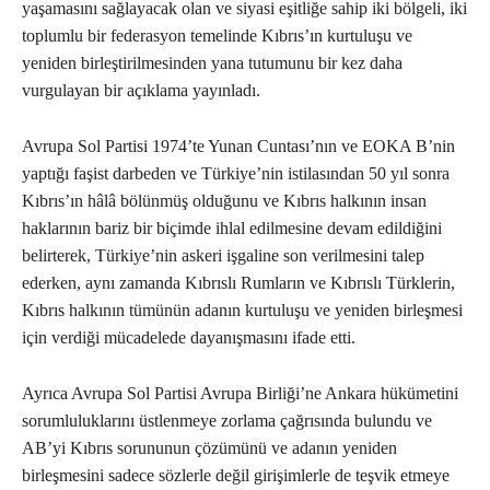
yaşamasını sağlayacak olan ve siyasi eşitliğe sahip iki bölgeli, iki
toplumlu bir federasyon temelinde Kıbrıs’ın kurtuluşu ve
yeniden birleştirilmesinden yana tutumunu bir kez daha
vurgulayan bir açıklama yayınladı.
Avrupa Sol Partisi 1974’te Yunan Cuntası’nın ve EOKA B’nin
yaptığı faşist darbeden ve Türkiye’nin istilasından 50 yıl sonra
Kıbrıs’ın hâlâ bölünmüş olduğunu ve Kıbrıs halkının insan
haklarının bariz bir biçimde ihlal edilmesine devam edildiğini
belirterek, Türkiye’nin askeri işgaline son verilmesini talep
ederken, aynı zamanda Kıbrıslı Rumların ve Kıbrıslı Türklerin,
Kıbrıs halkının tümünün adanın kurtuluşu ve yeniden birleşmesi
için verdiği mücadelede dayanışmasını ifade etti.
Ayrıca Avrupa Sol Partisi Avrupa Birliği’ne Ankara hükümetini
sorumluluklarını üstlenmeye zorlama çağrısında bulundu ve
AB’yi Kıbrıs sorununun çözümünü ve adanın yeniden
birleşmesini sadece sözlerle değil girişimlerle de teşvik etmeye