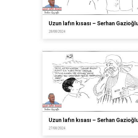
Uzun lafın kısası – Serhan Gazioğl
28/08/2024
Uzun lafın kısası – Serhan Gazioğl
27/08/2024