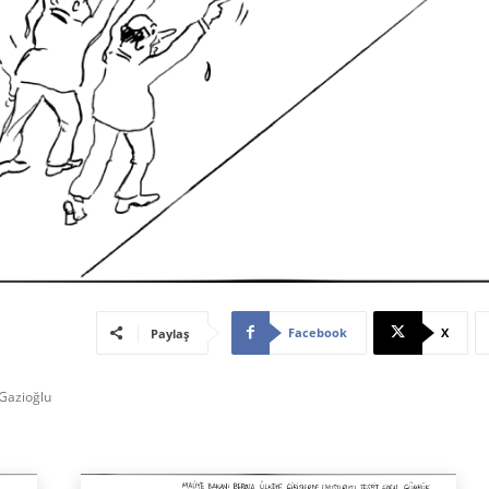
Facebook
X
Paylaş
 Gazioğlu