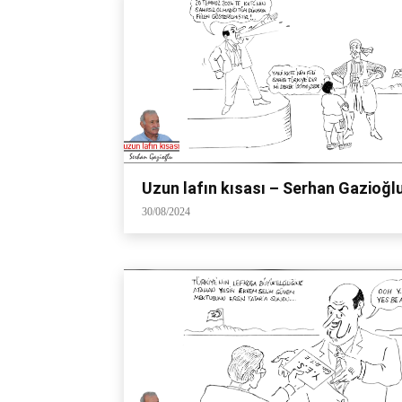
Uzun lafın kısası – Serhan Gazioğl
30/08/2024