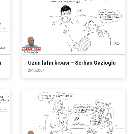
u
Uzun lafın kısası – Serhan Gazioğlu
29/08/2024