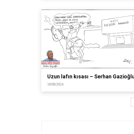
Uzun lafın kısası – Serhan Gazioğl
18/08/2024