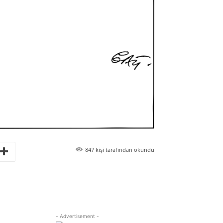
847
kişi tarafından okundu
- Advertisement -