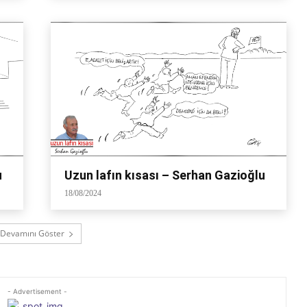
u
Uzun lafın kısası – Serhan Gazioğlu
18/08/2024
Devamını Göster
- Advertisement -