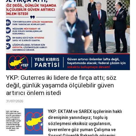
YKP: Guterres iki lidere de fırça attı; söz
değil, günlük yaşamda ölçülebilir güven
artırıcı önlem istedi
31/07/2026
YKP: EKTAM ve SAREX işçilerinin haklı
direnişinin yanındayız; toplu iş
sözleşmesi eksiksiz uygulansın,
işverenlere göz yuman Çalışma ve
Sosyal Güvenlik Bakanlığı görevini