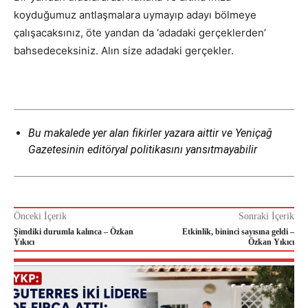
koyduğumuz antlaşmalara uymayıp adayı bölmeye
çalışacaksınız, öte yandan da ‘adadaki gerçeklerden’
bahsedeceksiniz. Alın size adadaki gerçekler.
Bu makalede yer alan fikirler yazara aittir ve Yeniçağ
Gazetesinin editöryal politikasını yansıtmayabilir
Önceki İçerik
Sonraki İçerik
Şimdiki durumla kalınca – Özkan
Etkinlik, bininci sayısına geldi –
Yıkıcı
Özkan Yıkıcı