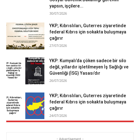
yapsın, işçilere...
30/07/2026
YKP; Kıbrıslıları, Guterres ziyaretinde
federal Kıbrıs için sokakta buluşmaya
çağırır
27/07/2026
YKP: Kumyalı’da çöken sadece bir silo
değil, yıllardır işletilmeyen İş Sağlığı ve
Güvenliği (İSG) Yasası’dır
26/07/2026
YKP; Kıbrıslıları, Guterres ziyaretinde
federal Kıbrıs için sokakta buluşmaya
çağırır
24/07/2026
- Advertisement -