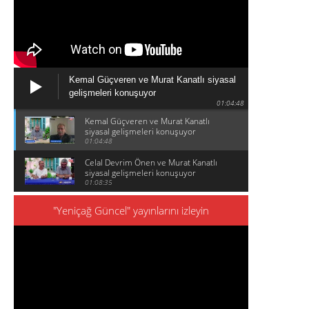
Kemal Güçveren ve Murat Kanatlı siyasal
gelişmeleri konuşuyor
01:04:48
Kemal Güçveren ve Murat Kanatlı
siyasal gelişmeleri konuşuyor
01:04:48
Celal Devrim Önen ve Murat Kanatlı
siyasal gelişmeleri konuşuyor
01:08:35
"Yeniçağ Güncel" yayınlarını izleyin