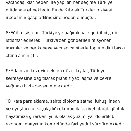
vatandaşlıklar nedeni ile yapılan her seçime Türkiye
müdahale etmektedir. Bu da Kıbrıslı Türklerin siyasi
iradesinin gasp edilmesine neden olmuştur.
8-Eğitim sistemi, Türkiye’ye bağımlı hale getirilmiş, din
istismar edilerek, Türkiye’den gönderilen misyoner
imamlar ve her köşeye yapılan camilerle toplum dini baskı
altına alınmıştır.
9-Adamızın kuzeyindeki en güzel kıyılar, Türkiye
sermayesine dağıtılarak plansız yapılaşma ve çevre
yağması hızla devam etmektedir.
10-Kara para aklama, sahte diploma satma, fuhuş, insan
ve uyuşturucu kaçakçılığı ekonomik faaliyet olarak günlük
hayatımıza girerken, yıllık olarak yüz milyar dolarlık bir
ekonomi mafyanın kontrolünde faaliyetini sürdürmektedir.