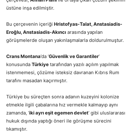
üstüne inşa edilmiştir.
Bu çerçevenin içeriği
Hristofyas-Talat, Anstasiadis-
Eroğlu, Anstasiadis-Akıncı
arasında yapılan
görüşmelerde oluşan yakınlaşmalarla doldurulmuştur.
Crans Montana
’da ‘
Güvenlik ve Garantiler
’
konusunda
Türkiye
tarafından yazılı açılım yapılmak
istenmemesi, çözüme isteksiz davranan Kıbrıs Rum
tarafını masadan kaçırmıştır.
Türkiye bu süreçten sonra adanın kuzeyini kolonize
etmekle ilgili çabalarına hız vermekle kalmayıp aynı
zamanda, ‘
iki ayrı eşit egemen devlet
’ gibi uluslararası
hukuk dışında yaptığı öneri ile görüşme sürecini
tıkamıştır.