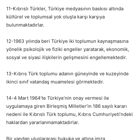
11-Kıbrıslı Türkler, Türkiye medyasının baskısı altında
kültürel ve toplumsal yok oluşla karşı karşıya
bulunmaktadırlar.
12-1963 yılında beri Türkiye iki toplumun kaynaşmasına
yönelik psikolojik ve fiziki engeller yaratarak, ekonomik,
sosyal ve siyasi ilişkilerin gelişmesini engellemektedir.
13-Kıbrıs Türk toplumu adanın güneyinde ve kuzeyinde
ikinci sınıf vatandaş muamelesi görmektedir.
14-4 Mart 1964’te Türkiye’nin onay vermesi ile
uygulamaya giren Birleşmiş Milletler’in 186 sayılı kararı
nedeni ile Kıbrıslı Türk toplumu, Kıbrıs Cumhuriyeti’ndeki
haklardan yararlanmamaktadırlar.
Bir yandan uluslararası hukuka ve altına imza