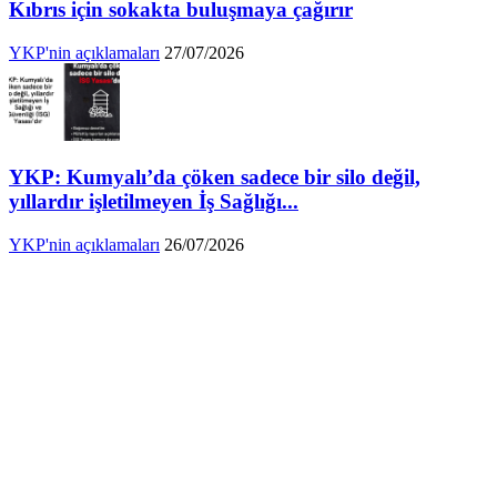
Kıbrıs için sokakta buluşmaya çağırır
YKP'nin açıklamaları
27/07/2026
YKP: Kumyalı’da çöken sadece bir silo değil,
yıllardır işletilmeyen İş Sağlığı...
YKP'nin açıklamaları
26/07/2026