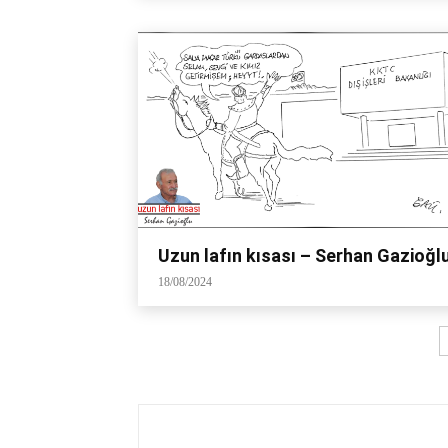
Uzun lafın kısası – Serhan Gazioğl
18/08/2024