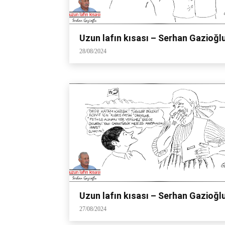
Uzun lafın kısası – Serhan Gazioğl
28/08/2024
Uzun lafın kısası – Serhan Gazioğl
27/08/2024