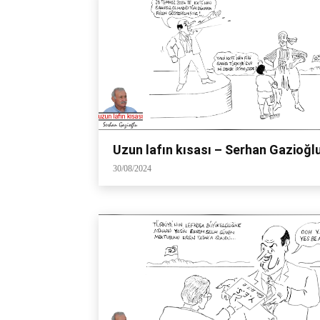
Uzun lafın kısası – Serhan Gazioğl
30/08/2024