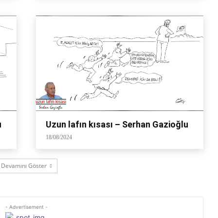
u
Uzun lafın kısası – Serhan Gazioğlu
18/08/2024
Devamını Göster
- Advertisement -