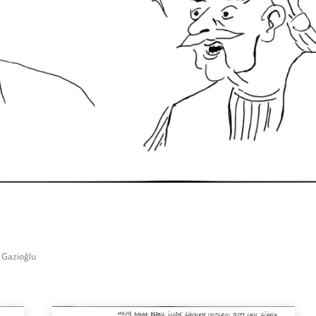
Facebook
X
WhatsApp
Paylaş
n Gazioğlu