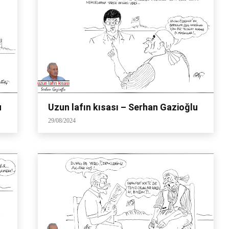
u
Uzun lafın kısası – Serhan Gazioğlu
29/08/2024