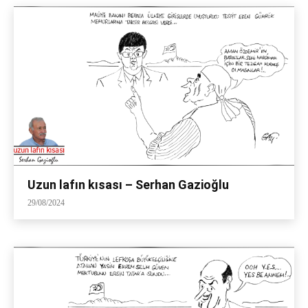
Uzun lafın kısası – Serhan Gazioğlu
29/08/2024