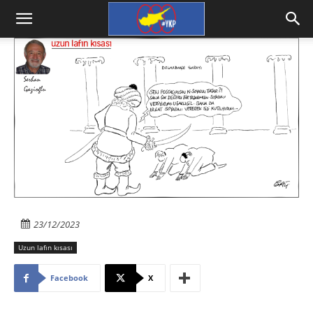
23/12/2023
Uzun lafın kısası
Facebook
X