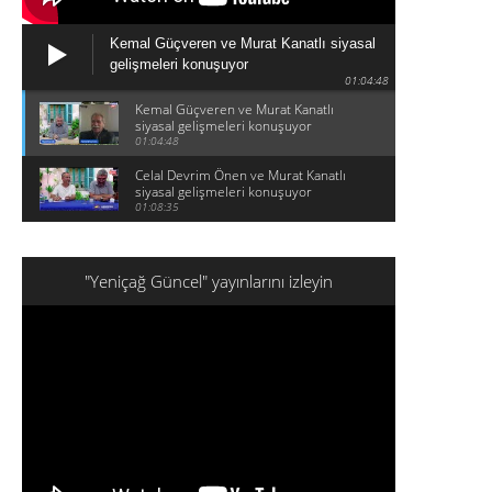
Kemal Güçveren ve Murat Kanatlı siyasal
gelişmeleri konuşuyor
01:04:48
Kemal Güçveren ve Murat Kanatlı
siyasal gelişmeleri konuşuyor
01:04:48
Celal Devrim Önen ve Murat Kanatlı
siyasal gelişmeleri konuşuyor
01:08:35
"Yeniçağ Güncel" yayınlarını izleyin