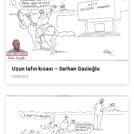
Uzun lafın kısası – Serhan Gazioğlu
18/08/2024