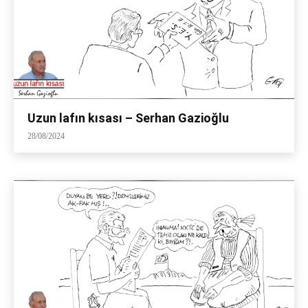
Uzun lafın kısası – Serhan Gazioğlu
28/08/2024