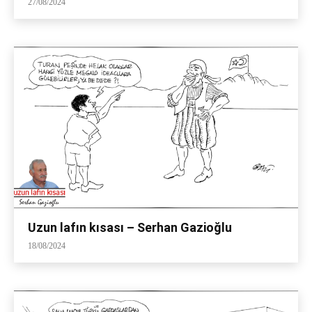
27/08/2024
Uzun lafın kısası – Serhan Gazioğlu
18/08/2024