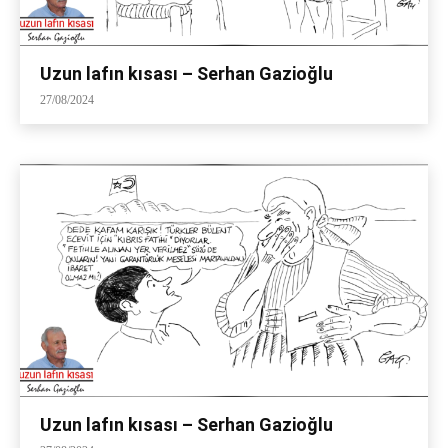
Uzun lafın kısası – Serhan Gazioğlu
27/08/2024
Uzun lafın kısası – Serhan Gazioğlu